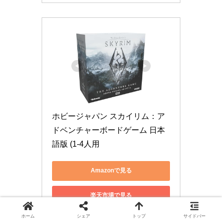
ホビージャパン スカイリム：ア
ドベンチャーボードゲーム 日本
語版 (1-4人用
Amazonで見る
楽天市場で見る
ホーム
シェア
トップ
サイドバー
Yahoo!ショッピングで見る