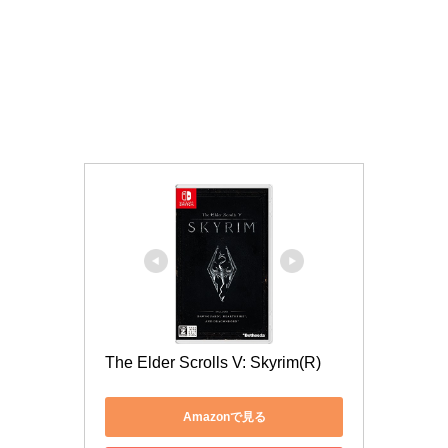
The Elder Scrolls V: Skyrim(R)
Amazonで見る