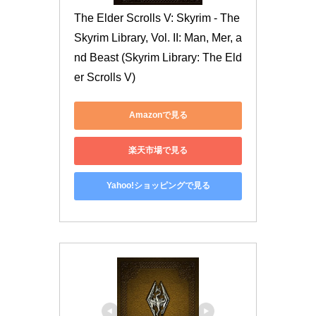
The Elder Scrolls V: Skyrim - The 
Skyrim Library, Vol. II: Man, Mer, a
nd Beast (Skyrim Library: The Eld
er Scrolls V)
Amazonで見る
楽天市場で見る
Yahoo!ショッピングで見る