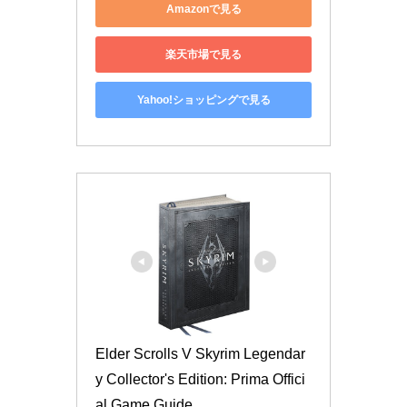
Amazonで見る
楽天市場で見る
Yahoo!ショッピングで見る
Elder Scrolls V Skyrim Legendar
y Collector's Edition: Prima Offici
al Game Guide