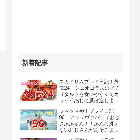
新着記事
スカイリムプレイ日記！外
伝24：シェオゴラスのイチ
ゴタルトを食いやすくてカ
ワイイ感じに魔改造しよ
う！
レッツ原神！プレイ日記
96：アシュヴァパティおじ
さああぁん！！あんな冴え
ないおじさんがあそこまで
覚悟決めてるって思わんよ