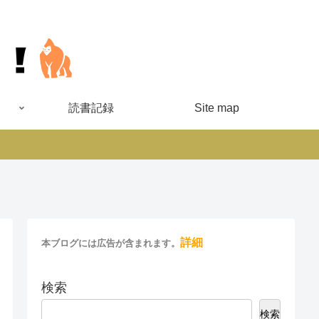
読書記録
Site map
詳細
本ブログには広告が含まれます。
検索
検索