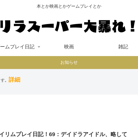
本とか映画とかゲームプレイとか
ームプレイ日記
映画
雑記
お知らせ
詳細
ます。
イリムプレイ日記！69：デイドラアイドル、略して