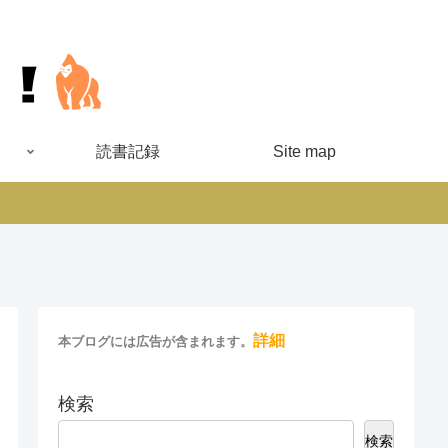
読書記録
Site map
詳細
本ブログには広告が含まれます。
検索
検索