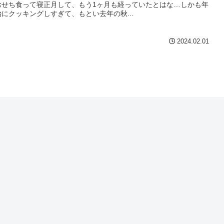
おせち食って寝正月して、もう1ヶ月も経っていたとはな…しかも年
にクッキングしすぎて、もとい去年の秋...
2024.02.01