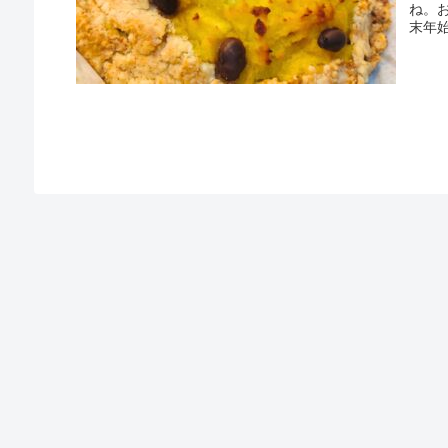
ね。
末年始