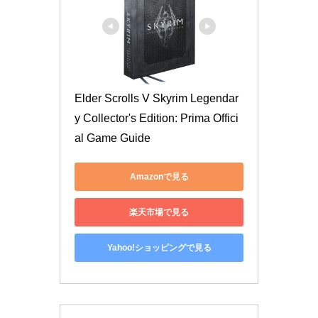
Elder Scrolls V Skyrim Legendar
y Collector's Edition: Prima Offici
al Game Guide
Amazonで見る
楽天市場で見る
Yahoo!ショッピングで見る