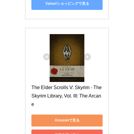
Yahoo!ショッピングで見る
The Elder Scrolls V: Skyrim - The 
Skyrim Library, Vol. III: The Arcan
e
Amazonで見る