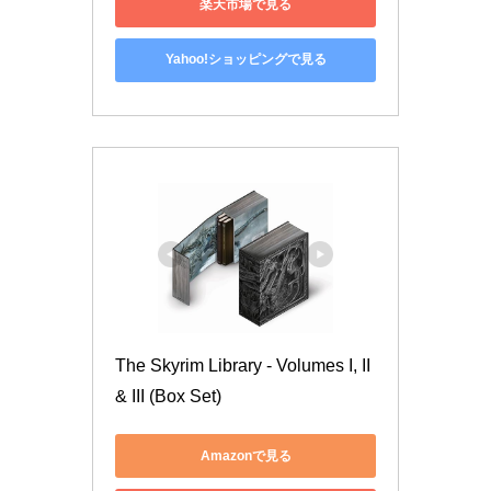
楽天市場で見る
Yahoo!ショッピングで見る
The Skyrim Library - Volumes I, II 
& III (Box Set)
Amazonで見る