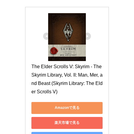
The Elder Scrolls V: Skyrim - The 
Skyrim Library, Vol. II: Man, Mer, a
nd Beast (Skyrim Library: The Eld
er Scrolls V)
Amazonで見る
楽天市場で見る