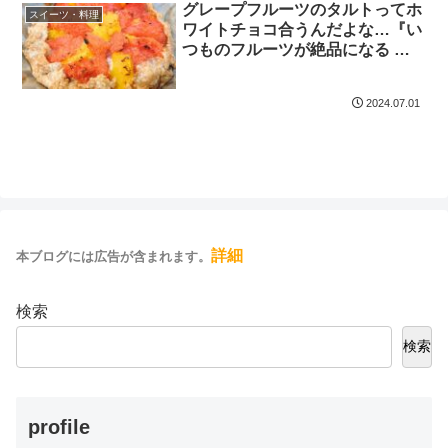
グレープフルーツのタルトってホ
スイーツ・料理
ワイトチョコ合うんだよな…『い
つものフルーツが絶品になる 型
いらずの田舎風タルト』
2024.07.01
詳細
本ブログには広告が含まれます。
検索
検索
profile