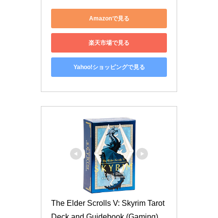
Amazonで見る
楽天市場で見る
Yahoo!ショッピングで見る
The Elder Scrolls V: Skyrim Tarot 
Deck and Guidebook (Gaming)