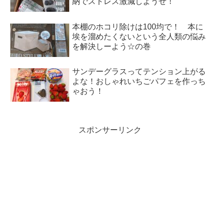
納でストレス激減しようぜ！
本棚のホコリ除けは100均で！ 本に
埃を溜めたくないという全人類の悩み
を解決しーよう☆の巻
サンデーグラスってテンション上がる
よな！おしゃれいちごパフェを作っち
ゃおう！
スポンサーリンク