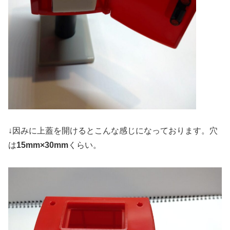
↓因みに上蓋を開けるとこんな感じになっております。穴
は
15mm×30mm
くらい。