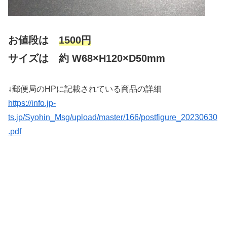
お値段は
1500円
サイズは 約 W68×H120×D50mm
↓郵便局のHPに記載されている商品の詳細
https://info.jp-
ts.jp/Syohin_Msg/upload/master/166/postfigure_20230630
.pdf