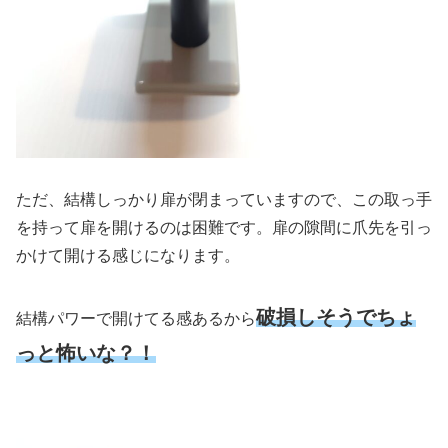
ただ、結構しっかり扉が閉まっていますので、この取っ手
を持って扉を開けるのは困難です。扉の隙間に爪先を引っ
かけて開ける感じになります。
破損しそうでちょ
結構パワーで開けてる感あるから
っと怖いな？！