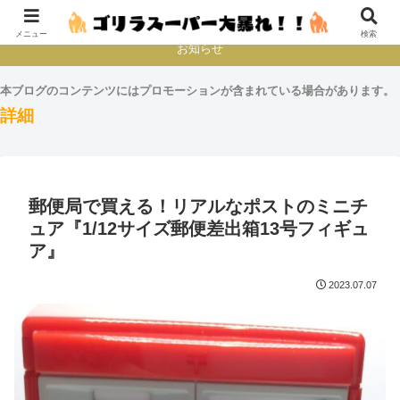
本とか映画とかゲームプレイとか
メニュー
検索
お知らせ
本ブログのコンテンツにはプロモーションが含まれている場合があります。
詳細
郵便局で買える！リアルなポストのミニチ
ュア『1/12サイズ郵便差出箱13号フィギュ
ア』
2023.07.07