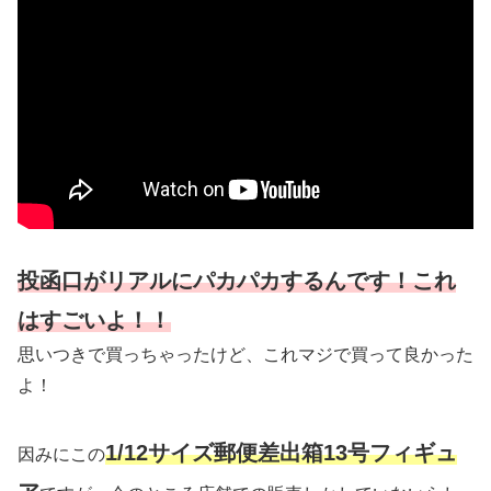
投函口がリアルにパカパカするんです！これ
はすごいよ！！
思いつきで買っちゃったけど、これマジで買って良かった
よ！
1/12サイズ郵便差出箱13号フィギュ
因みにこの