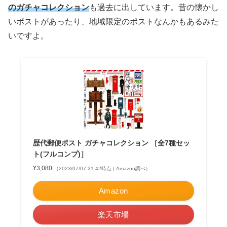
のガチャコレクション
も過去に出しています。昔の懐かし
いポストがあったり、地域限定のポストなんかもあるみた
いですよ。
歴代郵便ポスト ガチャコレクション ［全7種セッ
ト(フルコンプ)］
¥3,080
（2023/07/07 21:42時点 | Amazon調べ）
Amazon
楽天市場