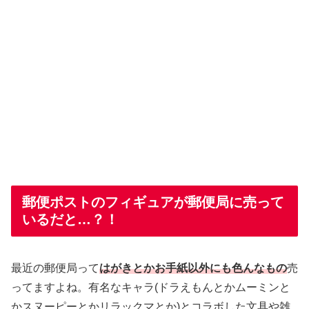
郵便ポストのフィギュアが郵便局に売って
いるだと…？！
最近の郵便局って
はがきとかお手紙以外にも色んなもの
売
ってますよね。有名なキャラ
(ドラえもんとかムーミンと
かスヌーピーとかリラックマとか)
とコラボした文具や雑