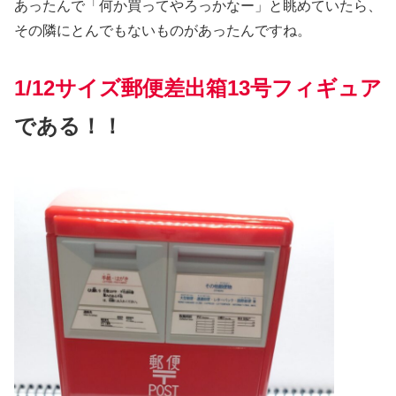
あったんで「何か買ってやろっかなー」と眺めていたら、
その隣にとんでもないものがあったんですね。
1/12サイズ郵便差出箱13号フィギュア
である！！