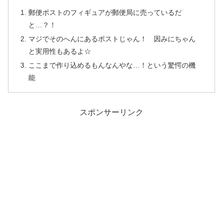
郵便ポストのフィギュアが郵便局に売っているだ
と…？！
マジでそのへんにあるポストじゃん！ 因みにちゃん
と実用性もあるよ☆
ここまで作り込めるもんなんやな…！という驚愕の機
能
スポンサーリンク