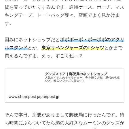
貨を売っていたりするんです。通帳ケース、ポーチ、マス
キングテープ、トートバッグ等々、店頭でよく見かけま
す。
因みにネットショップだと
ボボボーボ・ボーボボのアクリ
ルスタンド
とか、
東京リベンジャーズのTシャツ
とかまで
買えるんですよ。えっ、すごくね…？
グッズストア｜郵便局のネットショップ
人気タイトルのキャラクター、今を輝く人物、歴代の名車
など、幅広いグッズを販売中！
www.shop.post.japanpost.jp
そんで本日、所要がありまして郵便局に行ったんです。待
ち時間にぶらついてたら弟の大好きなムーミンのグッズが