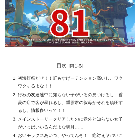
目次
初海灯祭だぜ！！町もすげーテンション高いし、ワク
ワクするよな！！
行秋の友達連中に知らない子がいるの見つけるし、香
菱の店で客が暴れるし、重雲君の叔母がそれを鎮圧す
るし、情報多いって！！
メインストーリークリアしたのに意外と知らない女子
がいっぱいいるんだよな璃月……
おいモラクスあいつ、やってんぞ！！絶対ぇヤバいこ