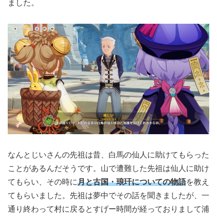
ました。
なんとじいさんの先祖は昔、白馬の仙人に助けてもらった
ことがあるんだそうです。山で遭難した先祖は仙人に助け
てもらい、その時に
月と古国・琅玕についての物語
を教え
てもらいました。先祖は夢中でその話を聞きましたが、一
通り終わって村に戻るとすげー時間が経っておりまして浦