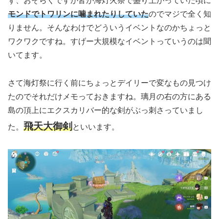
ず、おそらくですが皆が海灯火祭で盛り上がっていた頃に
モンドでトワリンに噛まれたりしていた
のでマジで全く知
りません。そんなわけでどういうイベントなのかちょっと
ワクワクですね。すげー大規模なイベントっていうのは聞
いてます。
さて海灯祭に行く前にちょっとデイリーで変なもの見つけ
たのでそれだけメモっておきますね。璃月の右の方にある
島の頂上にエクスカリバー的な剣がぶっ刺さっていまし
飛天大御剣
た。
といいます。