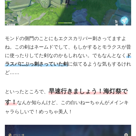
モンドの側門のことにもエクスカリバー刺さってますよ
ね。この剣はネームドでして、もしかするとモラクスが昔
に使ったりしてた剣なのかもしれない。でもなんとなく
ド
ラスパにぶっ刺さっていた剣
に似てるような気もするけれ
ど……
早速行きましょう！海灯祭で
といったところで、
す！
なんか知らんけど、この白いねーちゃんがメインキ
ャラらしいで！めっちゃ美人！