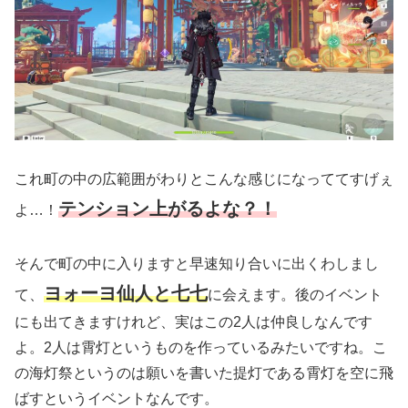
これ町の中の広範囲がわりとこんな感じになっててすげぇ
テンション上がるよな？！
よ…！
そんで町の中に入りますと早速知り合いに出くわしまし
ヨォーヨ仙人と七七
て、
に会えます。後のイベント
にも出てきますけれど、実はこの2人は仲良しなんです
よ。2人は霄灯というものを作っているみたいですね。こ
の海灯祭というのは願いを書いた提灯である霄灯を空に飛
ばすというイベントなんです。