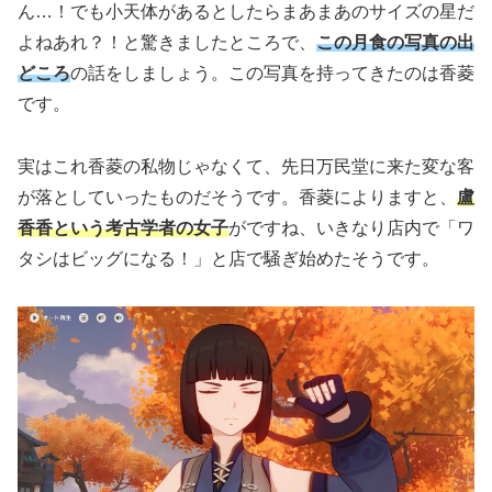
ん…！でも小天体があるとしたらまあまあのサイズの星だ
よねあれ？！と驚きましたところで、
この月食の写真の出
どころ
の話をしましょう。この写真を持ってきたのは香菱
です。
実はこれ香菱の私物じゃなくて、先日万民堂に来た変な客
が落としていったものだそうです。香菱によりますと、
盧
香香という考古学者の女子
がですね、いきなり店内で「ワ
タシはビッグになる！」と店で騒ぎ始めたそうです。