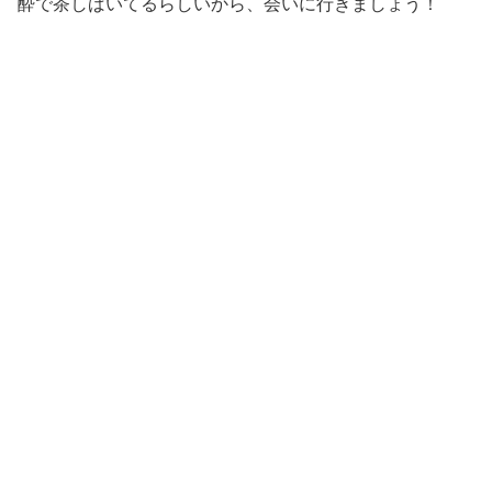
酔で茶しばいてるらしいから、会いに行きましょう！