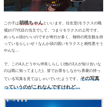
胡桃ちゃん
この子は
といいます。往生堂
(モラクスの職
場)
の77代目の当主でして、つまりモラクスの上司です。
めっちゃ頭がいいのですが奇行が多く、独特の死生観を持
っているらしいぜ！なんか頭の固いモラクスと相性悪そう
やんな…
で、この4人どうやら仲良しらしく
(他の3人が知り合いな
のは既に知ってました)
、皆でお茶をしながら香菱の持っ
その写真
ている写真を見てはしゃいでいたようです。
っていうのがこれなんですけれど…