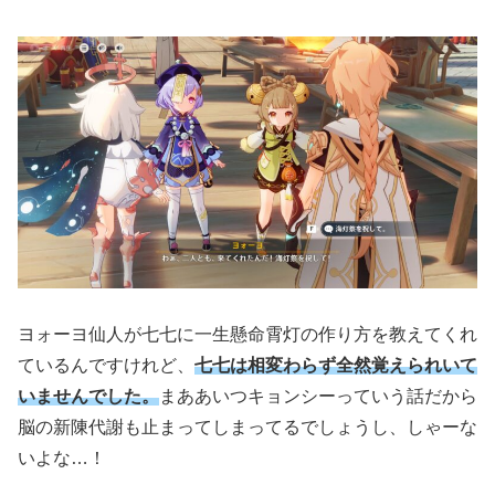
ヨォーヨ仙人が七七に一生懸命霄灯の作り方を教えてくれ
ているんですけれど、
七七は相変わらず全然覚えられいて
いませんでした。
まああいつキョンシーっていう話だから
脳の新陳代謝も止まってしまってるでしょうし、しゃーな
いよな…！