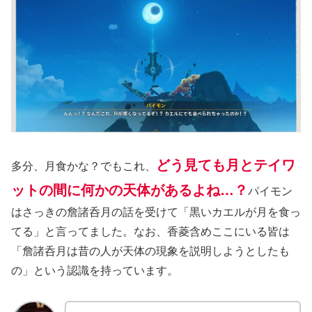
どう見ても月とテイワ
多分、月食かな？でもこれ、
ットの間に何かの天体があるよね…？
パイモン
はさっきの詹諸呑月の話を受けて「黒いカエルが月を食っ
てる」と言ってました。なお、香菱含めここにいる皆は
「詹諸呑月は昔の人が天体の現象を説明しようとしたも
の」という認識を持っています。