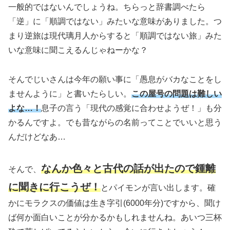
一般的ではないんでしょうね。ちらっと辞書調べたら
「逆」に「順調ではない」みたいな意味がありました。つ
まり逆旅は現代璃月人からすると「順調ではない旅」みた
いな意味に聞こえるんじゃねーかな？
そんでじいさんは今年の願い事に「愚息がバカなことをし
ませんように」と書いたらしい。
この屋号の問題は難しい
よな…！
息子の言う「現代の感覚に合わせようぜ！」も分
かるんですよ。でも昔ながらの名前ってことでいいと思う
んだけどなあ…
なんか色々と古代の話が出たので鍾離
そんで、
に聞きに行こうぜ！
とパイモンが言い出します。確
かにモラクスの価値は生き字引
(6000年分)
ですから、聞け
ば何か面白いことが分かるかもしれませんね。あいつ三杯