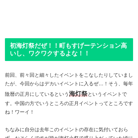
初海灯祭だぜ！！町もすげーテンション高
いし、ワクワクするよな！！
前回、前々回と細々したイベントをこなしたりしていまし
たが、今回からはデカいイベントに入るぜ…！そう、毎年
海灯祭
陰暦の正月にしているという
というイベントで
す。中国の方でいうところの正月イベントってところです
ね！ワーイ！
ちなみに自分は去年このイベントの存在に気付いておら