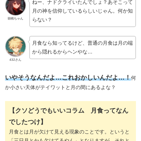
ねー、ナドクライいたんでしょ？あそこって
月の神を信仰しているらしいじゃん。何か知
胡桃ちゃん
らない？
月食なら知ってるけど、普通の月食は月の端
から隠れるからヘンやな…
432さん
いやそうなんだよ…これおかしいんだよ…！
何
か小さい天体がテイワットと月の間にあるよな？
【クソどうでもいいコラム 月食ってなん
でしたつけ】
月食とは月が欠けて見える現象のことです。というと
「三日月とかも欠けてるやん」となりますが、それと