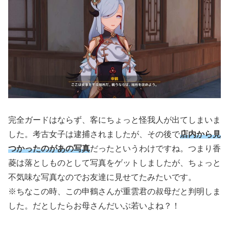
完全ガードはならず、客にちょっと怪我人が出てしまいま
した。考古女子は逮捕されましたが、その後で
店内から見
つかったのがあの写真
だったというわけですね。つまり香
菱は落としものとして写真をゲットしましたが、ちょっと
不気味な写真なのでお友達に見せてたみたいです。
※ちなこの時、この申鶴さんが重雲君の叔母だと判明しま
した。
だとしたらお母さんだいぶ若いよね？！