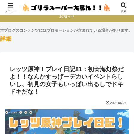
本とか映画とかゲームプレイとか
メニュー
検索
お知らせ
本ブログのコンテンツにはプロモーションが含まれている場合があります。
詳細
レッツ原神！プレイ日記81：初☆海灯祭だ
よ！！なんかすっげーデカいイベントらし
いし、初見の女子もいっぱい出るしでドキ
ドキだな！
2026.06.27