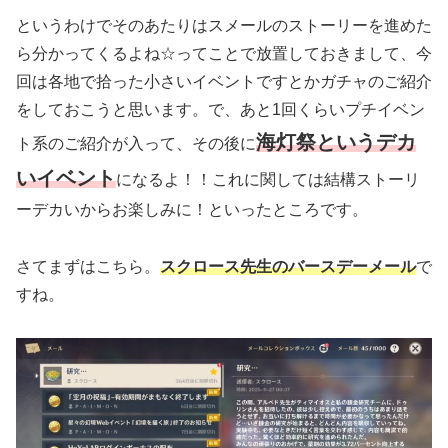
というわけでそのあたりはスメールのストーリーを進めた
ら分かってくるよね☆ってことで放置しておきまして、今
回は各地で拾った小さいイベントですとかガチャのご紹介
をしておこうと思います。で、あと1回くらいプチイベン
海灯祭というデカ
ト系のご紹介が入って、その後に
いイベント
になるよ！！これに関しては結構ストーリ
ーデカいからお楽しみに！といったところです。
さてまずはこちら。
スクロース先生のバースデーメール
で
すね。