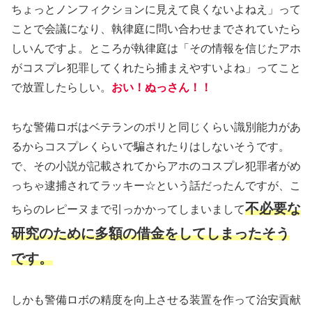
ちょっとノンフィクションに見えて良くないよねえ」って
ことで会議になり、執律庭に問い合わせまでされていたら
しいんですよ。ところが執律庭は「その情報を信じたアホ
がコスプレ犯罪してくれたら捕まえやすいよね」ってこと
で放置したらしい。
おい！ぬっさん！！
ちな警備ロボはベテランのポリと同じくらい識別能力があ
るからコスプレくらいで騙されたりはしないそうです。
で、その小説が記載されてからアホのコスプレ犯罪者がめ
っちゃ逮捕されてラッキー☆という話だったんですが、こ
不必要な
ちらのレピーヌまで引っかかってしまいまして
研究のために多額の借金をしてしまったそう
です。
しかも警備ロボの精度を向上させる装置を作って治安貢献