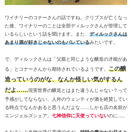
ワイナリーのコナーさんの話ですね。クリプスが亡くなっ
た後、ワイナリーのことは全部ディルックさんが管理して
いるらしいという話を聞けます。また、
ディルックさんは
あまり酒が好きじゃないのもバレている
みたいです。
で、ディルックさんは「父親と同じような醸造の才能があ
この醸
る」とコナーさんから期待されているようです。
造っていうのがな、なんか怪しい気がするん
だよ……
現実世界の醸造とはまた違うんじゃない？って
予感がしてならない。人外のウェンティが酒を絶賛してい
る時点でなんかあると思うんだよな……しかも店の名前が
エンジェルズシェア。
七神信仰に天使っていない
のに…。