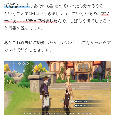
てばよ…！
まあそれも話進めていったら分かるやろ！
ということで1回置いときましょう。ていうかあの、
フツ
ーにあいつガチャで出ました
んで、しばらく後でちょろっ
と情報を説明します。
あとこれ過去にご紹介したかもだけど、してなかったらア
カンので紹介しときます。