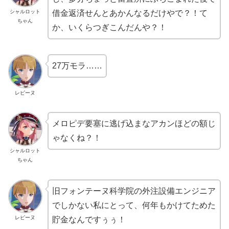
シャルロット
借金返済せんとあかんなるだけやで？！て
ちゃん
か、いくらつぎこんだんや？！
27万モラ……
レピーヌ
メロピデ要塞に逃げ込まなアカンほどの額じ
ゃなくね？！
シャルロット
ちゃん
旧フォンテーヌ科学院の外注設備エンジニア
でしかない私にとって、何年もかけてためた
レピーヌ
貯金なんですぅぅ！