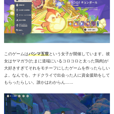
このゲームは
バシマ五世
という女子が開催しています。彼
女はヤマガラ
(たまに道端にいるコロコロと太った鶏肉)
が
大好きすぎてそれをモチーフにしたゲームを作ったらしい
よ。なんでも、ナドクライで出会った人に資金援助をして
もらったらしい。誰かはわからん……