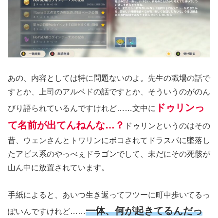
あの、内容としては特に問題ないのよ。先生の職場の話で
すとか、上司のアルベドの話ですとか、そういうのがのん
ドゥリンっ
びり語られているんですけれど……文中に
て名前が出てんねんな…
？
ドゥリンというのはその
昔、ウェンさんとトワリンにボコされてドラスパに墜落し
たアビス系のやっべぇドラゴンでして、未だにその死骸が
山ん中に放置されています。
手紙によると、あいつ生き返ってフツーに町中歩いてるっ
一体、何が起きてるんだっ
ぽいんですけれど……