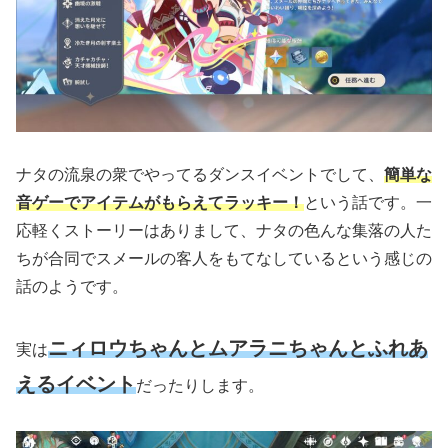
ナタの流泉の衆でやってるダンスイベントでして、
簡単な
音ゲーでアイテムがもらえてラッキー！
という話です。一
応軽くストーリーはありまして、ナタの色んな集落の人た
ちが合同でスメールの客人をもてなしているという感じの
話のようです。
ニィロウちゃんとムアラニちゃんとふれあ
実は
えるイベント
だったりします。