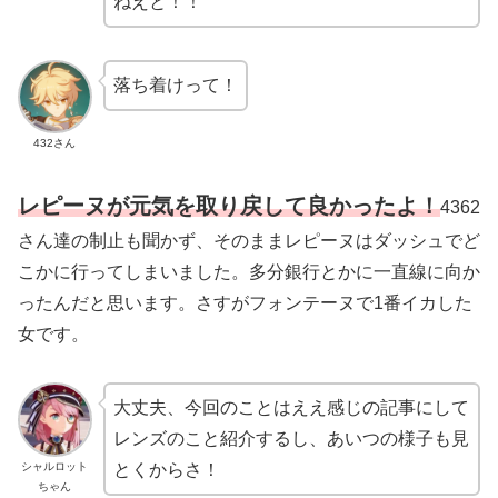
ねえと！！
落ち着けって！
432さん
レピーヌが元気を取り戻して良かったよ！
4362
さん達の制止も聞かず、そのままレピーヌはダッシュでど
こかに行ってしまいました。多分銀行とかに一直線に向か
ったんだと思います。さすがフォンテーヌで1番イカした
女です。
大丈夫、今回のことはええ感じの記事にして
レンズのこと紹介するし、あいつの様子も見
シャルロット
とくからさ！
ちゃん