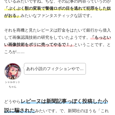
ているみたいですね。ちな、その記事の内容っていうのが
「ぷくぷく獣の変装で警備ロボの目を逃れて犯罪をした奴
がおる」
みたいなファンタスティックな話です。
それを商機と見たレピーヌは貯金をはたいて銀行から借入
して画像認識技術の研究をしていたようです。
「もっとい
い画像技術をポリに売ってやるで！」
ということです。と
ころが……
あれ小説のフィクションやで…
シャルロット
ちゃん
レピーヌは新聞記事っぽく投稿した小
どうやら
説に騙された
みたいです。で、新聞社のほうも「これ