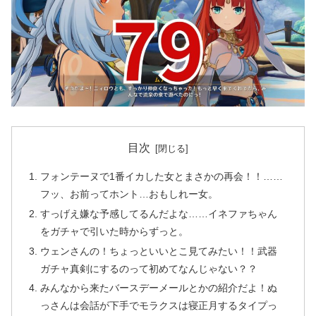
目次
フォンテーヌで1番イカした女とまさかの再会！！……
フッ、お前ってホント…おもしれー女。
すっげえ嫌な予感してるんだよな……イネファちゃん
をガチャで引いた時からずっと。
ウェンさんの！ちょっといいとこ見てみたい！！武器
ガチャ真剣にするのって初めてなんじゃない？？
みんなから来たバースデーメールとかの紹介だよ！ぬ
っさんは会話が下手でモラクスは寝正月するタイプっ