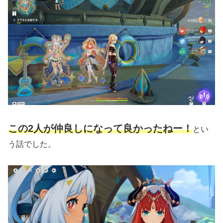
この2人が仲良しになって良かったねー！
とい
う話でした。