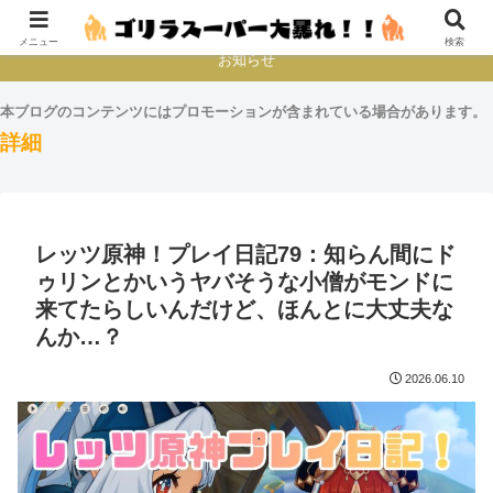
本とか映画とかゲームプレイとか
メニュー
検索
お知らせ
本ブログのコンテンツにはプロモーションが含まれている場合があります。
詳細
レッツ原神！プレイ日記79：知らん間にド
ゥリンとかいうヤバそうな小僧がモンドに
来てたらしいんだけど、ほんとに大丈夫な
んか…？
2026.06.10