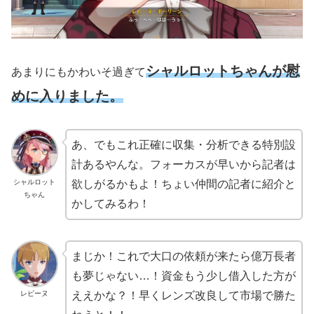
シャルロットちゃんが慰
あまりにもかわいそ過ぎて
めに入りました。
あ、でもこれ正確に収集・分析できる特別設
計あるやんな。フォーカスが早いから記者は
シャルロット
欲しがるかもよ！ちょい仲間の記者に紹介と
ちゃん
かしてみるわ！
まじか！これで大口の依頼が来たら億万長者
も夢じゃない…！資金もう少し借入した方が
レピーヌ
ええかな？！早くレンズ改良して市場で勝た