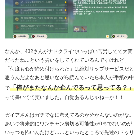
なんか、432さんがナドクライでいっぱい苦労してて大変
だったね…という労いをしてくれているんですけれど、
「何度も心が締め付けられた」は絶対リップサービスだと
思うんだよなあと思いながら読んでいたら本人が手紙の中
「俺がまたなんか企んでるって思ってる？」
で
って書いてて笑いました。自覚あるんじゃねーか！！
ガイアさんはガチでなに考えてるのか分かんないのがな。
あいつ将来的にワンチャン裏切る可能性が0％でないのが
いっつも怖いんだけど……といったところで先述のドゥリ