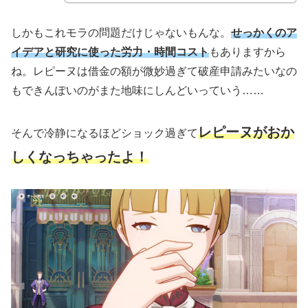
しかもこれモラの問題だけじゃないもんな。
せっかくのア
イデアと研究に使った労力・時間コスト
もありますから
ね。レピーヌは借金の額が微妙過ぎて破産申請みたいなの
もできんぽいのがまた地味にしんどいっていう……
レピーヌがおか
そんで冷静になるほどショック過ぎて
しくなっちゃったよ！