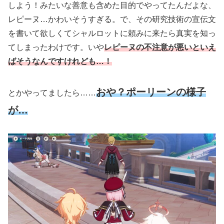
しよう！みたいな善意も含めた目的でやってたんだよな、
レピーヌ…かわいそうすぎる。で、その研究技術の宣伝文
を書いて欲しくてシャルロットに頼みに来たら真実を知っ
てしまったわけです。いや
レピーヌの不注意が悪いといえ
ばそうなんですけれども…！
おや？ポーリーンの様子
とかやってましたら……
が…