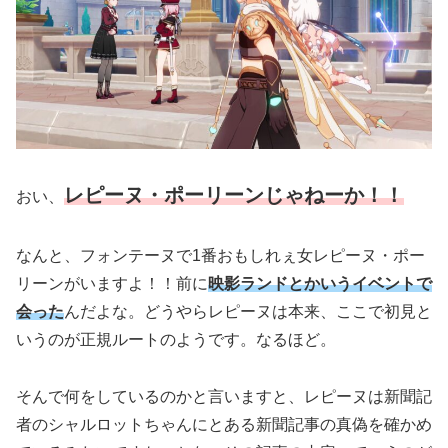
レピーヌ・ポーリーンじゃねーか！！
おい、
なんと、フォンテーヌで1番おもしれぇ女レピーヌ・ポー
リーンがいますよ！！前に
映影ランドとかいうイベントで
会った
んだよな。どうやらレピーヌは本来、ここで初見と
いうのが正規ルートのようです。なるほど。
そんで何をしているのかと言いますと、レピーヌは新聞記
者のシャルロットちゃんにとある新聞記事の真偽を確かめ