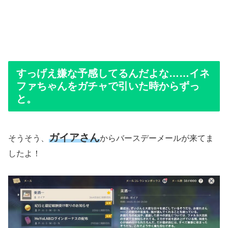
すっげえ嫌な予感してるんだよな……イネ
ファちゃんをガチャで引いた時からずっ
と。
ガイアさん
そうそう、
からバースデーメールが来てま
したよ！