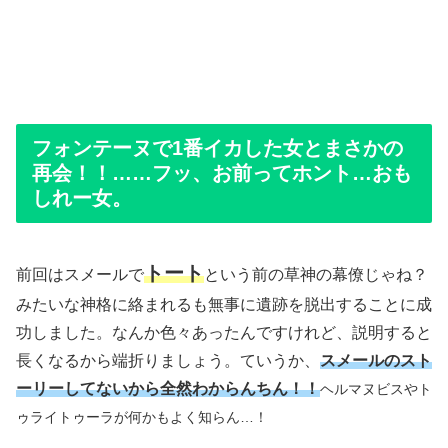
フォンテーヌで1番イカした女とまさかの
再会！！……フッ、お前ってホント…おも
しれー女。
トート
前回はスメールで
という前の草神の幕僚じゃね？
みたいな神格に絡まれるも無事に遺跡を脱出することに成
功しました。なんか色々あったんですけれど、説明すると
長くなるから端折りましょう。ていうか、
スメールのスト
ーリーしてないから全然わからんちん！！
ヘルマヌビスやト
ゥライトゥーラが何かもよく知らん…！