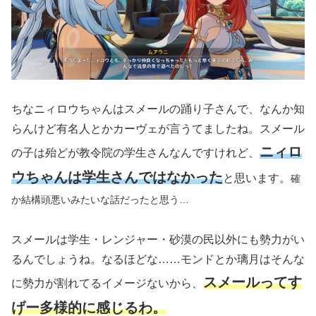
ちなニィロウちゃんはスメールの踊り子さんで、なんか知
らんけど有名人とかカーヴェが言うてましたね。スメール
ニィロ
の子は殆どが教令院の学生さんなんですけれど、
ウちゃんは学生さんではなかった
と思います。
確
か結構頭悪いみたいな話だったと思う…
スメールは学生・レンジャー・砂漠の民以外にも勢力がい
るんでしょうね。なるほどな……モンドとか璃月はそんな
スメールってす
に勢力が割れてるイメージないから、
げー多様的に感じるわ。