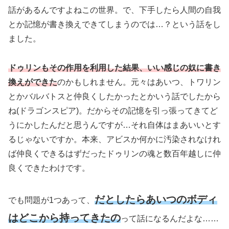
話があるんですよねこの世界。で、下手したら人間の自我
とか記憶が書き換えできてしまうのでは…？という話をし
ました。
ドゥリンもその作用を利用した結果、いい感じの奴に書き
換えができた
のかもしれません。元々はあいつ、トワリン
とかバルバトスと仲良くしたかったとかいう話でしたから
ね
(ドラゴンスピア)
。だからその記憶を引っ張ってきてど
うにかしたんだと思うんですが…それ自体はまあいいとす
るじゃないですか。本来、アビスか何かに汚染されなけれ
ば仲良くできるはずだったドゥリンの魂と数百年越しに仲
良くできたわけです。
だとしたらあいつのボディ
でも問題が1つあって、
はどこから持ってきたの
って話になるんだよな……