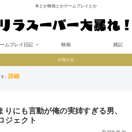
本とか映画とかゲームプレイとか
ームプレイ日記
映画
雑記
お知らせ
詳細
ます。
あまりにも言動が俺の実姉すぎる男、
ロジェクト