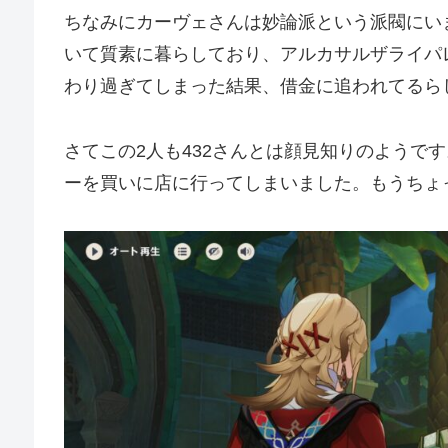
ちなみにカーヴェさんは妙論派という派閥にい
いて質素に暮らしており、アルカサルザライパ
わり過ぎてしまった結果、借金に追われてるら
さてこの2人も432さんとは顔見知りのようで
ーを買いに店に行ってしまいました。もうちょ