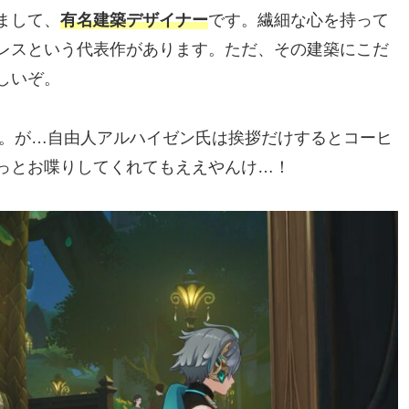
まして、
有名建築デザイナー
です。繊細な心を持って
レスという代表作があります。ただ、その建築にこだ
しいぞ。
す。が…自由人アルハイゼン氏は挨拶だけするとコーヒ
っとお喋りしてくれてもええやんけ…！