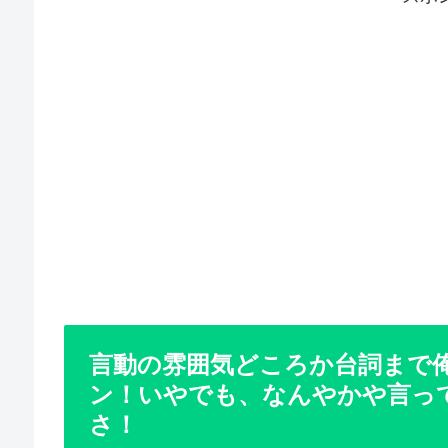
言動の雰囲気どころか台詞まで
ン！いやでも、なんやかや言っ
さ！