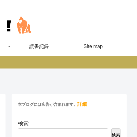
読書記録
Site map
詳細
本ブログには広告が含まれます。
検索
検索