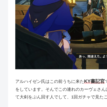
KY書記官
アルハイゼン氏はこの前うちに来た
をしています。そんでこの連れのカーヴェさん
て大剣をぶん回す人でして、1回ガチャで見た