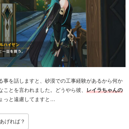
る事を話しますと、砂漠での工事経験があるから何か
なことを言われました。どうやら彼、
レイラちゃんの
ょっと遠慮してますと…
あげれば？