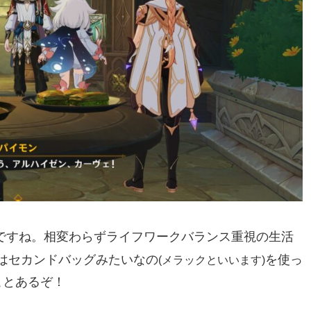
ですね。相変わらずライフワークバランス重視の生活
はセカンドバッグみたいなの
を使っ
(メラックといいます)
ことあるぞ！