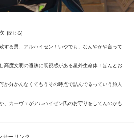
次
致する男、アルハイゼン！いやでも、なんやかや言って
し高度文明の遺跡に既視感がある星外生命体！ほんとお
何か分かんなくてもうその時点で詰んでるっていう旅人
か、カーヴェがアルハイゼン氏のお守りをしてんのかも
ンサーリンク