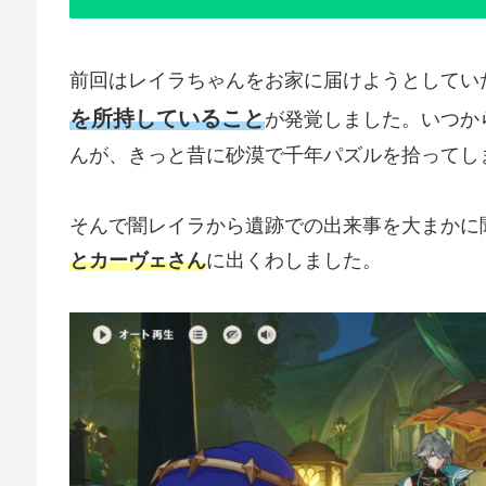
前回はレイラちゃんをお家に届けようとしてい
を所持していること
が発覚しました。いつか
んが、きっと昔に砂漠で千年パズルを拾ってし
そんで闇レイラから遺跡での出来事を大まかに
とカーヴェさん
に出くわしました。