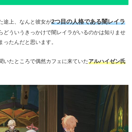
2つ目の人格である闇レイラ
た途上、なんと彼女が
らどういうきっかけで闇レイラがいるのかは知りませ
まったんだと思います。
聞いたところで偶然カフェに来ていた
アルハイゼン氏