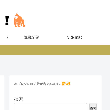
読書記録
Site map
詳細
本ブログには広告が含まれます。
検索
検索