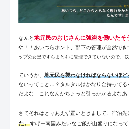
地元民のおじさんに強盗を働いたそ
なんと
や！！あいつらホント、部下の管理が全然でき
ップの女皇ですらまともに管理できていないので、奴
ていうか、
地元民を襲わなければならないほど
ないってこと…？タルタルはかなり金持ってる
だよな…これなんかちょっと引っかかるよなあ
さてそれはとりあえず置いときまして、宿泊先
た。
すげー南国みたいなご飯が山盛りになって