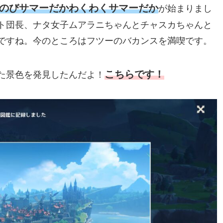
のびサマーだかわくわくサマーだか
が始まりまし
ト団長、ナタ女子ムアラニちゃんとチャスカちゃんと
ですね。今のところはフツーのバカンスを満喫です。
こちらです！
た景色を発見したんだよ！