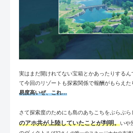
実はまだ開けれてない宝箱とかあったりするん
て今回のリゾートも探索関係で報酬がもらえた
易度高いぜ、これ…
さて探索度のためにも島のあちこちをぶらぶら
のアホ共が上陸していたことが判明。
いや