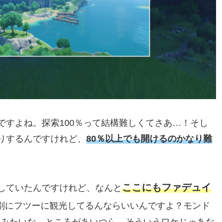
ですよね。探索100％って結構難しくてさあ…！そし
りするんですけれど、
80％以上でも開けるのかなり難
ここにもファデュイ
していたんですけれど、なんと
別にフツーに観光してるんならいいんですよ？モンド