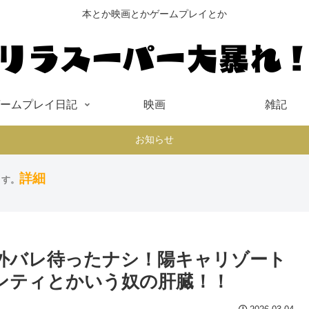
本とか映画とかゲームプレイとか
ームプレイ日記
映画
雑記
お知らせ
詳細
ます。
人外バレ待ったナシ！陽キャリゾート
ンティとかいう奴の肝臓！！