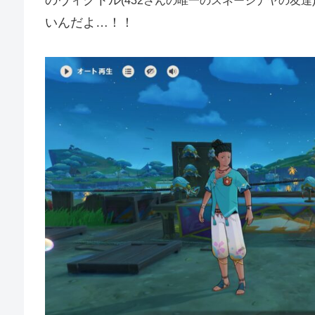
のヴィクトル
(432さんの唯一のスネージナヤの友達
いんだよ…！！