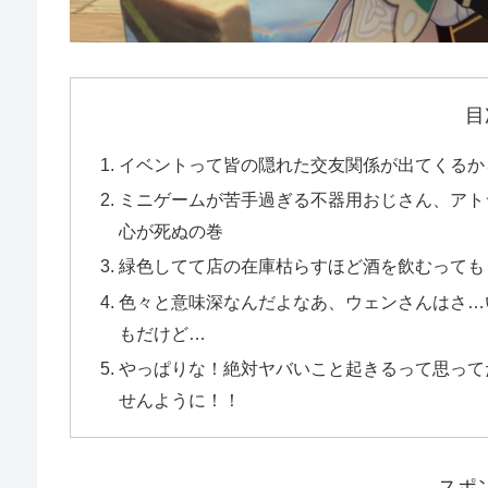
目
イベントって皆の隠れた交友関係が出てくるか
ミニゲームが苦手過ぎる不器用おじさん、アト
心が死ぬの巻
緑色してて店の在庫枯らすほど酒を飲むっても
色々と意味深なんだよなあ、ウェンさんはさ…
もだけど…
やっぱりな！絶対ヤバいこと起きるって思って
せんように！！
スポ