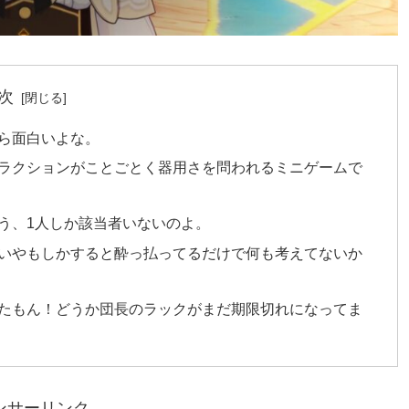
次
ら面白いよな。
ラクションがことごとく器用さを問われるミニゲームで
う、1人しか該当者いないのよ。
いやもしかすると酔っ払ってるだけで何も考えてないか
たもん！どうか団長のラックがまだ期限切れになってま
ンサーリンク