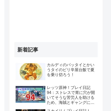
新着記事
カルディのパッタイとかい
うタイのピリ辛屋台飯で夏
を乗り切ろう！
レッツ原神！プレイ日記
94：ストレスで胃に穴が開
いてそうな苦労人を助ける
ため、海賊とギャングに話
をつけてきてあげよう！岩
スカイリムプレイ日記！