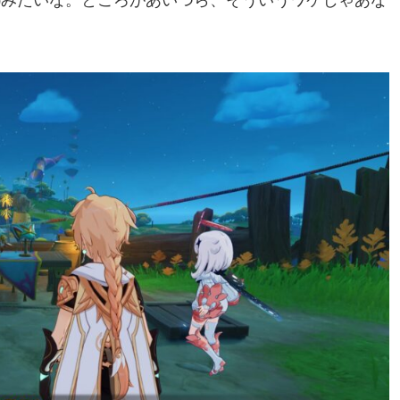
みたいな。ところがあいつら、そういうワケじゃあな
)