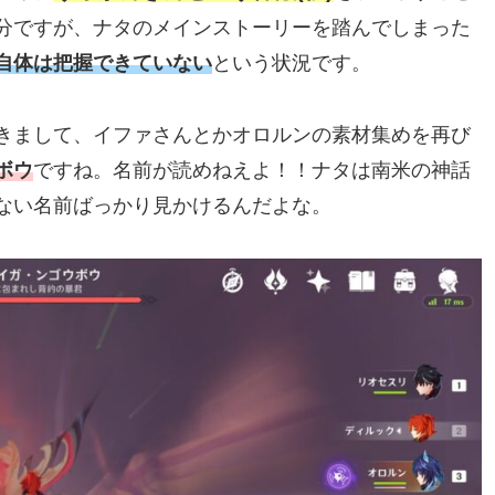
分ですが、ナタのメインストーリーを踏んでしまった
自体は把握できていない
という状況です。
きまして、イファさんとかオロルンの素材集めを再び
ボウ
ですね。名前が読めねえよ！！ナタは南米の神話
ない名前ばっかり見かけるんだよな。