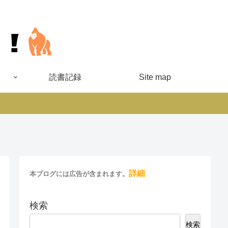
読書記録
Site map
詳細
本ブログには広告が含まれます。
検索
検索