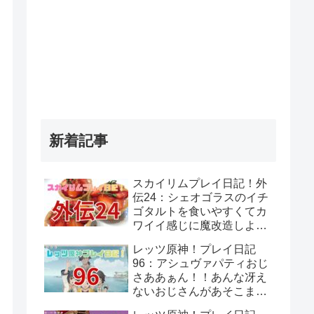
新着記事
スカイリムプレイ日記！外
伝24：シェオゴラスのイチ
ゴタルトを食いやすくてカ
ワイイ感じに魔改造しよ
う！
レッツ原神！プレイ日記
96：アシュヴァパティおじ
さああぁん！！あんな冴え
ないおじさんがあそこまで
覚悟決めてるって思わんよ