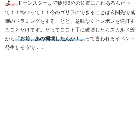
よ。
ドーンスターまで徒歩3分の位置にこれあるんだっ
て！！怖いって！！今のゴリラにできることは玄関先で威
嚇のドラミングをすることと、意味なくピンポンを連打す
ることだけです。だってここ下手に破壊したらスカルド爺
から
「お前、あの祠壊したんか！」
って言われるイベント
発生しそうで……