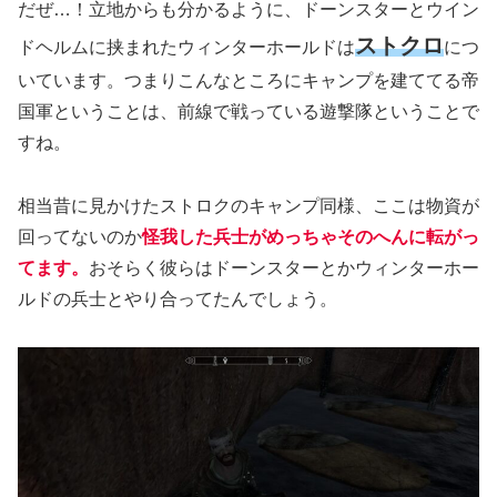
だぜ…！立地からも分かるように、ドーンスターとウイン
ストクロ
ドヘルムに挟まれたウィンターホールドは
につ
いています。つまりこんなところにキャンプを建ててる帝
国軍ということは、前線で戦っている遊撃隊ということで
すね。
相当昔に見かけたストロクのキャンプ同様、ここは物資が
回ってないのか
怪我した兵士がめっちゃそのへんに転がっ
てます。
おそらく彼らはドーンスターとかウィンターホー
ルドの兵士とやり合ってたんでしょう。