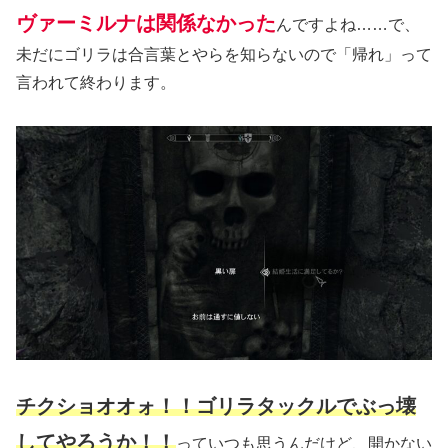
ヴァーミルナは関係なかった
んですよね……で、
未だにゴリラは合言葉とやらを知らないので「帰れ」って
言われて終わります。
チクショオオォ！！ゴリラタックルでぶっ壊
してやろうか！！
っていつも思うんだけど、開かない