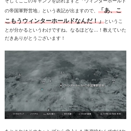
そしてここのキャンプを訪れますと「ウィンターホールド
「あ、こ
の帝国軍野営地」という表記が出ますので、
こもうウィンターホールドなんだ！」
というこ
とが分かるというわけですね。なるほどな…！教えていた
だきありがとうございます！