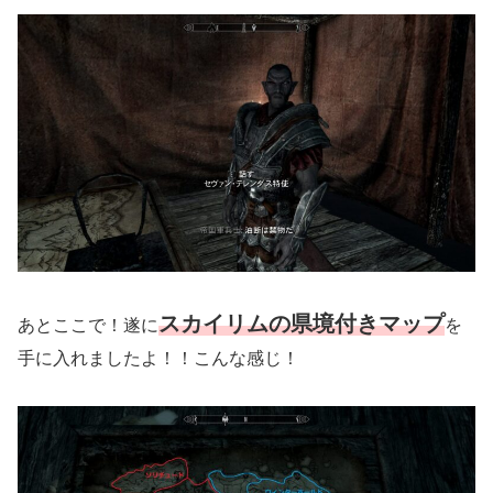
スカイリムの県境付きマップ
あとここで！遂に
を
手に入れましたよ！！こんな感じ！