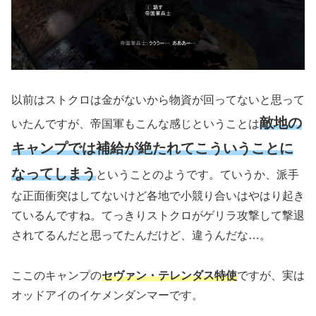
以前はストクロは金がないから物資が回ってないと思って
敵地の
いたんですが、帝国軍もこんな感じということは
キャンプでは補給が絶たれてこういうことに
なってしまう
ということのようです。ていうか、派手
な正面衝突はしてないけど各地で小競り合いはやはり起き
ているんですね。てっきりストクロがゲリラ攻撃して撃退
されてるんだと思ってたんだけど、違うんだな…。
ここのキャンプの
セヴァン・テレンダス特使
ですが、実は
オッドアイのイケメンダンマーです。