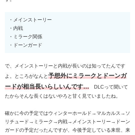
・メインストーリー
・内戦
・ミラーク関係
・ドーンガード
で、メインストーリーと内戦が長いのは知ってたんです
予想外にミラークとドーンガ
よ。ところがなんと
ードが相当長いらしいんです…
DLCって聞いて
たからそんな長くはないやろと甘く見ていましたね。
確かに今の予定ではウィンターホールド→マルカルス→ソ
リチュード→ミラーク→内戦→メインストーリー→ドーン
ガードの予定だったんですが、今後予定している来世、来