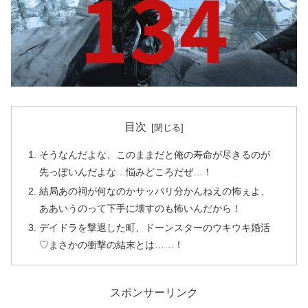
目次
そうなんだよな、このままだと俺の寿命が尽きるのが
先っぽいんだよな…悩みどころだぜ…！
結局あの祠が何なのかサッパリ分かんねえの怖ぇよ、
ああいうのって下手に壊すのも怖いんだから！
デイドラを撃退した町、ドーンスターのウキウキ婚活
♡まさかの衝撃の結末とは……！
スポンサーリンク