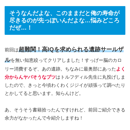
そうなんだよな、このままだと俺の寿命が
尽きるのが先っぽいんだよな…悩みどころ
だぜ…！
超難関！高IQを求められる遺跡サールザ
前回は
ル
を無い知恵絞ってクリアしました！すっげー脳のカロ
リー消費するぞ、あの遺跡。ちなみに最奥部にあった
よく
分からんヤバそうなブツ
はトルフディル先生に丸投げしま
したので、きっと今頃わくわくジジイが頑張って調べたり
とかしてると思います。知らんけど。
あ、そうそう書籍拾ったんですけれど、前回ご紹介できる
余力がなかったんで今紹介しますね！