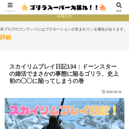
本とか映画とかゲームプレイとか
メニュー
検索
お知らせ
本ブログのコンテンツにはプロモーションが含まれている場合があります。
詳細
スカイリムプレイ日記134：ドーンスター
の婚活でまさかの事態に陥るゴリラ、史上
初の◯◯に陥ってしまうの巻
2026.05.26