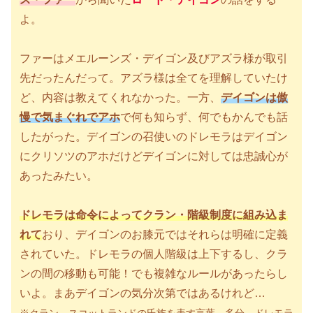
よ。
ファーはメエルーンズ・デイゴン及びアズラ様が取引
先だったんだって。アズラ様は全てを理解していたけ
ど、内容は教えてくれなかった。一方、
デイゴンは傲
慢で気まぐれでアホ
で何も知らず、何でもかんでも話
したがった。デイゴンの召使いのドレモラはデイゴン
にクリソツのアホだけどデイゴンに対しては忠誠心が
あったみたい。
ドレモラは命令によってクラン・階級制度に組み込ま
れて
おり、デイゴンのお膝元ではそれらは明確に定義
されていた。ドレモラの個人階級は上下するし、クラ
ンの間の移動も可能！でも複雑なルールがあったらし
いよ。まあデイゴンの気分次第ではあるけれど…