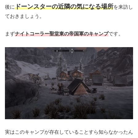
ドーンスターの近隣の気になる場所
後に
を来訪し
ておきましょう。
まず
ナイトコーラー聖堂東の帝国軍のキャンプ
です。
実はこのキャンプが存在していることすら知らなかったん