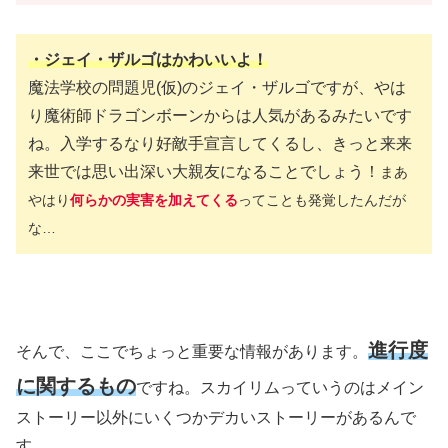
・ジェイ・ザルゴはかわいいよ！
魔法学校の問題児
(仮)
のジェイ・ザルゴですが、やは
り魔術師ドラゴンボーンからは人気があるみたいです
ね。入学するなり好敵手宣言してくるし、きっと来来
来世では思い出深い大親友になることでしょう！
まあ
やはり
何らかの実害を加えてくる
ってことも発覚したんだが
な…
進行度
そんで、ここでちょっと重要な情報があります。
に関するもの
ですね。スカイリムっていうのはメイン
ストーリー以外にいくつかデカいストーリーがあるんで
す。