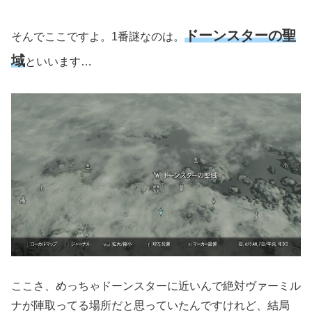
ドーンスターの聖
そんでここですよ。1番謎なのは。
域
といいます…
ここさ、めっちゃドーンスターに近いんで絶対ヴァーミル
ナが陣取ってる場所だと思っていたんですけれど、結局