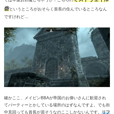
砦
というところがおそらく首長の住んでいるところなん
ですけれど…
確かここ、メイビンBBAが帝国のお偉いさんに歓迎され
てパーティーとかしている場所のはずなんですよ。でも街
中見回っても首長が居そうなのここしかないんです。
リフ