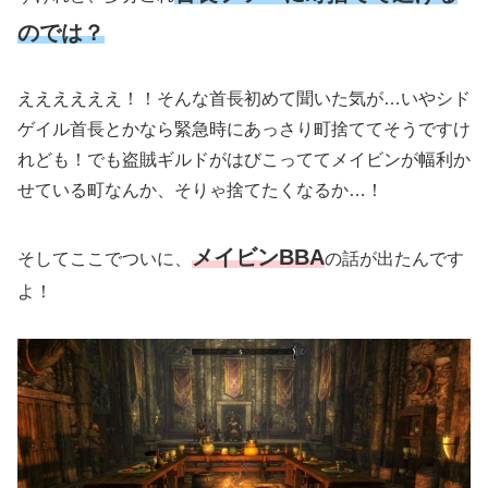
のでは？
ええええええ！！そんな首長初めて聞いた気が…いやシド
ゲイル首長とかなら緊急時にあっさり町捨ててそうですけ
れども！でも盗賊ギルドがはびこっててメイビンが幅利か
せている町なんか、そりゃ捨てたくなるか…！
メイビンBBA
そしてここでついに、
の話が出たんです
よ！