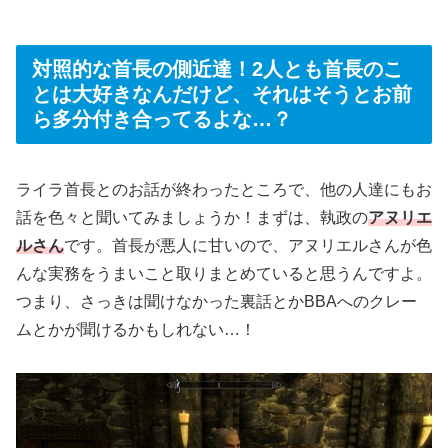
対照的な首長の側近達！2人とも首長のこ
とは大好きなんだけど、それはそうとお前
ら多分付き合ってるよな…？
ライラ首長とのお話が終わったところで、他の人達にもお
話を色々と聞いてみましょうか！まずは、執政の
アヌリエ
ルさん
です。首長が悪人に甘いので、アヌリエルさんが色
んな実務をうまいこと取りまとめていると思うんですよ。
つまり、さっきは聞けなかった裏話とかBBAへのクレー
ムとかが聞けるかもしれない…！