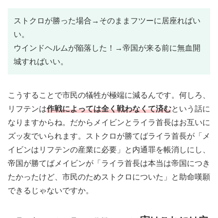
ストクロが勝った場合→そのままフツーに居座ればい
い。
ウインドヘルムが陥落した！→帝国が来る前に無血開
城すればいい。
こうすることで市民の犠牲が極端に減るんです。何しろ、
リフテンは
作戦によっては全く戦わなくて済む
という話に
なりますからね。だからメイビンとライラ首長はお互いに
ズッ友でいられます。ストクロが勝てばライラ首長が「メ
イビンはリフテンの産業に必要」と内通罪を帳消しにし、
帝国が勝てばメイビンが「ライラ首長は本当は帝国につき
たかったけど、市民のためストクロについた」と助命嘆願
できるじゃないですか。