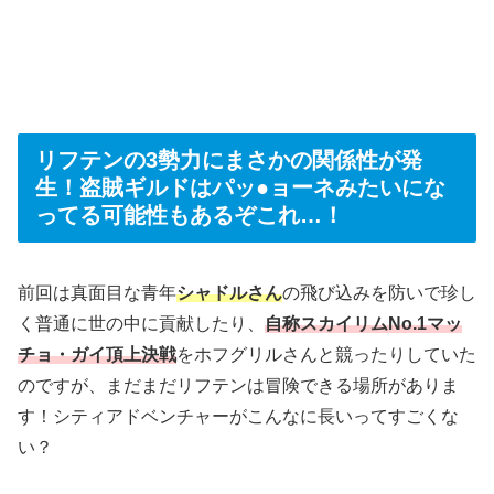
リフテンの3勢力にまさかの関係性が発
生！盗賊ギルドはパッ●ョーネみたいにな
ってる可能性もあるぞこれ…！
前回は真面目な青年
シャドルさん
の飛び込みを防いで珍し
く普通に世の中に貢献したり、
自称スカイリムNo.1マッ
チョ・ガイ頂上決戦
をホフグリルさんと競ったりしていた
のですが、まだまだリフテンは冒険できる場所がありま
す！シティアドベンチャーがこんなに長いってすごくな
い？