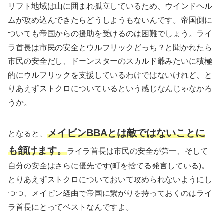
リフト地域は山に囲まれ孤立しているため、ウインドヘル
ムが攻め込んできたらどうしようもないんです。帝国側に
ついても帝国からの援助を受けるのは困難でしょう。ライ
ラ首長は市民の安全とウルフリックどっち？と聞かれたら
市民の安全だし、ドーンスターのスカルド爺みたいに積極
的にウルフリックを支援しているわけではないけれど、と
りあえずストクロについているという感じなんじゃなかろ
うか。
メイビンBBAとは敵ではないことに
となると、
も頷けます。
ライラ首長は市民の安全が第一、そして
自分の安全はさらに優先です
(町を捨てる発言している)
。
とりあえずストクロについておいて攻められないようにし
つつ、メイビン経由で帝国に繋がりを持っておくのはライ
ラ首長にとってベストなんですよ。