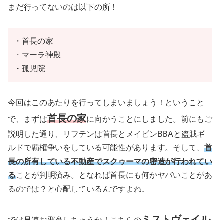
まだ行ってないのは以下の所！
・首長の家
・マーラ神殿
・孤児院
今回はこのあたりを行ってしまいましょう！ということ
首長の家
で、まずは
に向かうことにしました。前にもご
説明した通り、リフテンは首長とメイビンBBAと盗賊ギ
ルドで覇権争いをしている可能性があります。そして、
首
長の所有している不動産でスクゥーマの密造が行われてい
る
ことが判明済み。となれば首長にも何かヤバいことがあ
るのでは？と心配しているんですよね。
ミストヴェイル
では早速お邪魔しちゃうか！こちらの