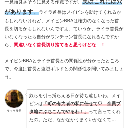
実はこれには穴
一見頭良さそうに見える作戦ですが、
があります。
ライラ首長はメイビンを助けてくれるか
もしれないけれど、メイビンBBAは権力のなくなった首
長を切るかもしれないんですよ。ていうか、ライラ首長が
いなくなったら自分がワンチャン首長になれるんですか
ら、
間違いなく首長切り捨てると思うけどな…！
メイビンBBAとライラ首長との関係性が分かったところ
で、今度は首長と盗賊ギルドとの関係性を聞いてみましょ
う。
奴らを引っ捕らえる日が待ち遠しいわ。メイ
ビンは
「町の有力者の私に任せて♡ 全員ブ
ライラ首長
タ箱にぶちこんでやるわ！」
って言ってくれ
たの。ただ、なかなかうまくいかなくて…