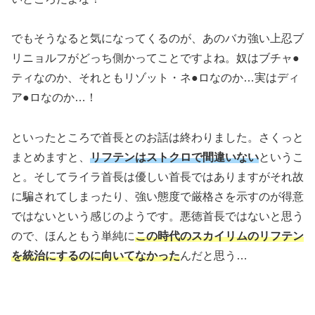
でもそうなると気になってくるのが、あのバカ強い上忍ブ
リニョルフがどっち側かってことですよね。奴はブチャ●
ティなのか、それともリゾット・ネ●ロなのか…実はディ
ア●ロなのか…！
といったところで首長とのお話は終わりました。さくっと
まとめますと、
リフテンはストクロで間違いない
というこ
と。そしてライラ首長は優しい首長ではありますがそれ故
に騙されてしまったり、強い態度で厳格さを示すのが得意
ではないという感じのようです。悪徳首長ではないと思う
ので、ほんともう単純に
この時代のスカイリムのリフテン
を統治にするのに向いてなかった
んだと思う…