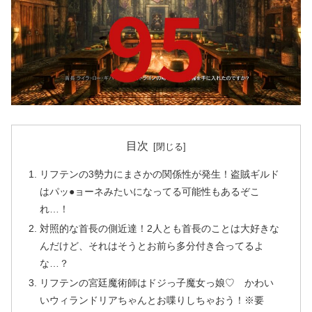
目次
リフテンの3勢力にまさかの関係性が発生！盗賊ギルド
はパッ●ョーネみたいになってる可能性もあるぞこ
れ…！
対照的な首長の側近達！2人とも首長のことは大好きな
んだけど、それはそうとお前ら多分付き合ってるよ
な…？
リフテンの宮廷魔術師はドジっ子魔女っ娘♡ かわい
いウィランドリアちゃんとお喋りしちゃおう！※要