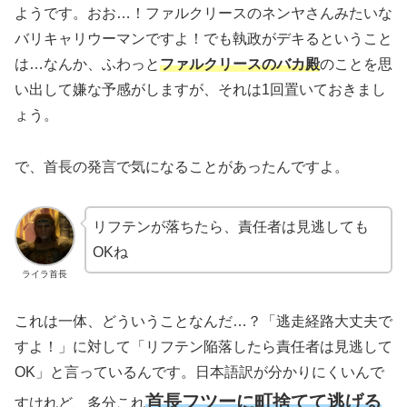
ようです。おお…！ファルクリースのネンヤさんみたいな
バリキャリウーマンですよ！でも執政がデキるということ
は…なんか、ふわっと
ファルクリースのバカ殿
のことを思
い出して嫌な予感がしますが、それは1回置いておきまし
ょう。
で、首長の発言で気になることがあったんですよ。
リフテンが落ちたら、責任者は見逃しても
OKね
ライラ首長
これは一体、どういうことなんだ…？「逃走経路大丈夫で
すよ！」に対して「リフテン陥落したら責任者は見逃して
OK」と言っているんです。日本語訳が分かりにくいんで
首長フツーに町捨てて逃げる
すけれど、多分これ