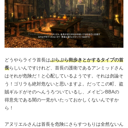
どうやらライラ首長は
ぶらぶら街歩きとかするタイプの首
長
らしいんですけれど、首長の護衛であるアンミッドさん
はそれが危険だ！と心配しているようです。それは勿論そ
う！ゴリラも絶対危ないと思いますよ。だってこの町、盗
賊ギルドがそのへんうろついているし、メイビンBBAの
得意先である闇の一党がいたっておかしくないんですか
ら！
アヌリエルさんは首長を危険にさらすつもりは全然ないん