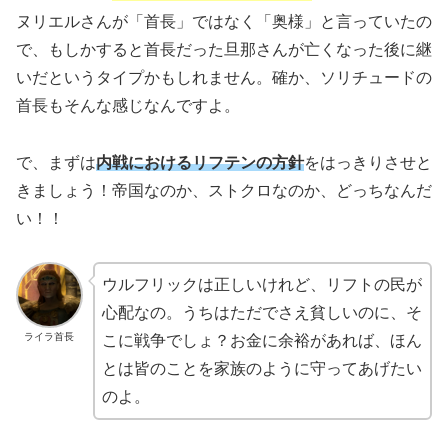
ヌリエルさんが「首長」ではなく「奥様」と言っていたの
で、もしかすると首長だった旦那さんが亡くなった後に継
いだというタイプかもしれません。確か、ソリチュードの
首長もそんな感じなんですよ。
で、まずは
内戦におけるリフテンの方針
をはっきりさせと
きましょう！帝国なのか、ストクロなのか、どっちなんだ
い！！
ウルフリックは正しいけれど、リフトの民が
心配なの。うちはただでさえ貧しいのに、そ
ライラ首長
こに戦争でしょ？お金に余裕があれば、ほん
とは皆のことを家族のように守ってあげたい
のよ。