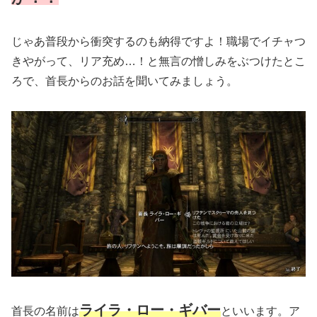
じゃあ普段から衝突するのも納得ですよ！職場でイチャつ
きやがって、リア充め…！と無言の憎しみをぶつけたとこ
ろで、首長からのお話を聞いてみましょう。
ライラ・ロー・ギバー
首長の名前は
といいます。ア