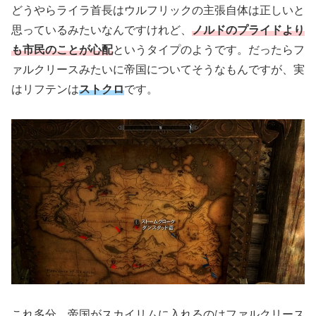
どうやらライラ首長はウルフリックの主張自体は正しいと
思っているみたいなんですけれど、
ノルドのプライドより
も市民のことが心配
というタイプのようです。だったらフ
ァルクリースみたいに帝国についてそうなもんですが、実
はリフテンは
ストクロ
です。
これ多分、帝国がスカイリムに入れるのはファルクリース