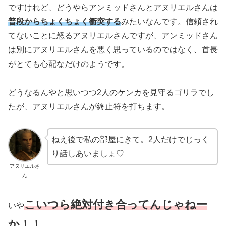
ですけれど、どうやらアンミッドさんとアヌリエルさんは
普段からちょくちょく衝突する
みたいなんです。信頼され
てないことに怒るアヌリエルさんですが、アンミッドさん
は別にアヌリエルさんを悪く思っているのではなく、首長
がとても心配なだけのようです。
どうなるんやと思いつつ2人のケンカを見守るゴリラでし
たが、アヌリエルさんが終止符を打ちます。
ねえ後で私の部屋にきて。2人だけでじっく
り話しあいましょ♡
アヌリエルさ
ん
こいつら絶対付き合ってんじゃねー
いや
か！！