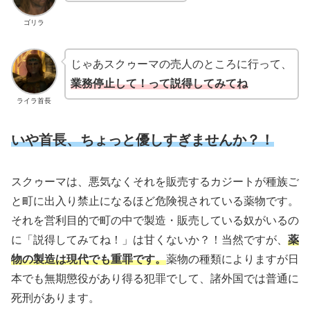
ゴリラ
じゃあスクゥーマの売人のところに行って、
業務停止して！って説得してみてね
ライラ首長
いや首長、ちょっと優しすぎませんか？！
スクゥーマは、悪気なくそれを販売するカジートが種族ご
と町に出入り禁止になるほど危険視されている薬物です。
それを営利目的で町の中で製造・販売している奴がいるの
に「説得してみてね！」は甘くないか？！当然ですが、
薬
物の製造は現代でも重罪です。
薬物の種類によりますが日
本でも無期懲役があり得る犯罪でして、諸外国では普通に
死刑があります。