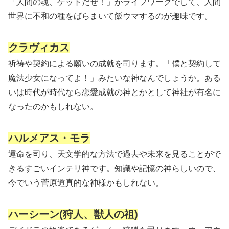
「人間の魂、ゲットだぜ！」がライフワークでして、人間
世界に不和の種をばらまいて飯ウマするのが趣味です。
クラヴィカス
祈祷や契約による願いの成就を司ります。「僕と契約して
魔法少女になってよ！」みたいな神なんでしょうか。ある
いは時代が時代なら恋愛成就の神とかとして神社が有名に
なったのかもしれない。
ハルメアス・モラ
運命を司り、天文学的な方法で過去や未来を見ることがで
きるすごいインテリ神です。知識や記憶の神らしいので、
今でいう菅原道真的な神様かもしれない。
ハーシーン(狩人、獣人の祖)