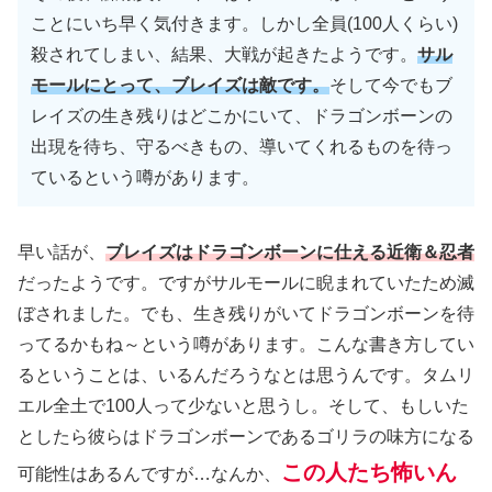
ことにいち早く気付きます。しかし全員
(100人くらい)
殺されてしまい、結果、大戦が起きたようです。
サル
モールにとって、ブレイズは敵です。
そして今でもブ
レイズの生き残りはどこかにいて、ドラゴンボーンの
出現を待ち、守るべきもの、導いてくれるものを待っ
ているという噂があります。
早い話が、
ブレイズはドラゴンボーンに仕える近衛＆忍者
だったようです。ですがサルモールに睨まれていたため滅
ぼされました。でも、生き残りがいてドラゴンボーンを待
ってるかもね～という噂があります。こんな書き方してい
るということは、いるんだろうなとは思うんです。タムリ
エル全土で100人って少ないと思うし。そして、もしいた
としたら彼らはドラゴンボーンであるゴリラの味方になる
この人たち怖いん
可能性はあるんですが…なんか、