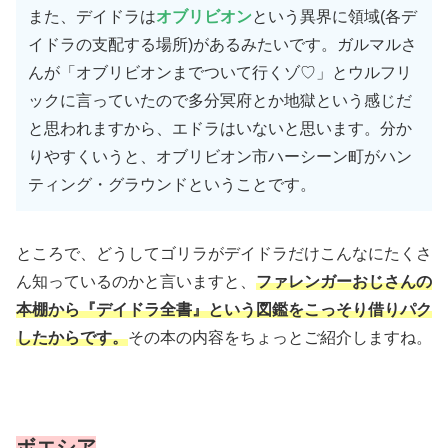
また、デイドラは
オブリビオン
という異界に領域
(各デ
イドラの支配する場所)
があるみたいです。ガルマルさ
んが「オブリビオンまでついて行くゾ♡」とウルフリ
ックに言っていたので多分冥府とか地獄という感じだ
と思われますから、エドラはいないと思います。分か
りやすくいうと、オブリビオン市ハーシーン町がハン
ティング・グラウンドということです。
ところで、どうしてゴリラがデイドラだけこんなにたくさ
ん知っているのかと言いますと、
ファレンガーおじさんの
本棚から『デイドラ全書』という図鑑をこっそり借りパク
したからです。
その本の内容をちょっとご紹介しますね。
ボエシア