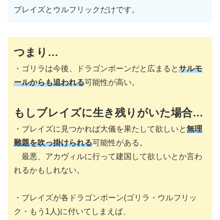
ブレイズとウルフリックだけです。
つまり…
・ゴリラは今後、ドラゴンボーンだと広まると
サルモ
ールからも追われる
可能性が高い。
もしブレイズに生き残りがいた場合…
・ブレイズに見つかれば大儀を果たして欲しいと
無理
難題を吹っ掛けられる
可能性がある。
最悪、アカヴィルに行って建国して欲しいとか言わ
れるかもしれない。
・ブレイズが各ドラゴンボーン
(ゴリラ・ウルフリッ
ク・もう1人)
に付いてしまえば、