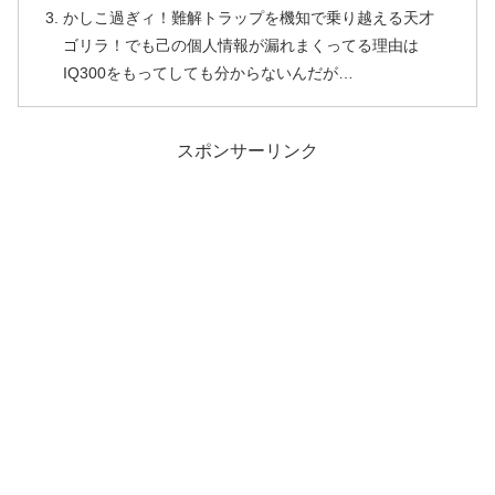
かしこ過ぎィ！難解トラップを機知で乗り越える天才
ゴリラ！でも己の個人情報が漏れまくってる理由は
IQ300をもってしても分からないんだが…
スポンサーリンク