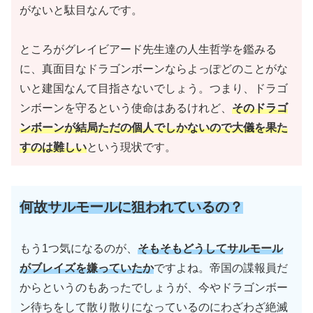
がないと駄目なんです。
ところがグレイビアード先生達の人生哲学を鑑みる
に、真面目なドラゴンボーンならよっぽどのことがな
いと建国なんて目指さないでしょう。つまり、ドラゴ
ンボーンを守るという使命はあるけれど、
そのドラゴ
ンボーンが結局ただの個人でしかないので大儀を果た
すのは難しい
という現状です。
何故サルモールに狙われているの？
もう1つ気になるのが、
そもそもどうしてサルモール
がブレイズを嫌っていたか
ですよね。帝国の諜報員だ
からというのもあったでしょうが、今やドラゴンボー
ン待ちをして散り散りになっているのにわざわざ絶滅