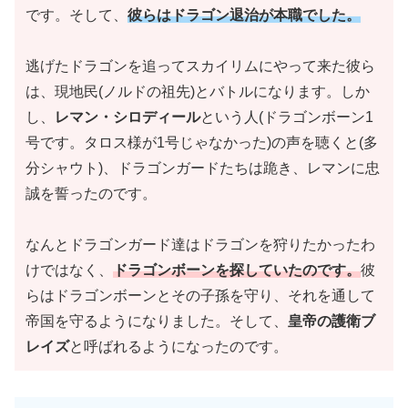
です。そして、
彼らはドラゴン退治が本職でした。
逃げたドラゴンを追ってスカイリムにやって来た彼ら
は、現地民
(ノルドの祖先)
とバトルになります。しか
し、
レマン・シロディール
という人
(ドラゴンボーン1
号です。タロス様が1号じゃなかった)
の声を聴くと
(多
分シャウト)
、ドラゴンガードたちは跪き、レマンに忠
誠を誓ったのです。
なんとドラゴンガード達はドラゴンを狩りたかったわ
けではなく、
ドラゴンボーンを探していたのです。
彼
らはドラゴンボーンとその子孫を守り、それを通して
帝国を守るようになりました。そして、
皇帝の護衛ブ
レイズ
と呼ばれるようになったのです。