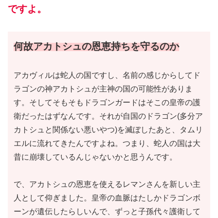
ですよ。
何故アカトシュの恩恵持ちを守るのか
アカヴィルは蛇人の国ですし、名前の感じからしてド
ラゴンの神アカトシュが主神の国の可能性がありま
す。そしてそもそもドラゴンガードはそこの皇帝の護
衛だったはずなんです。それが自国のドラゴン
(多分ア
カトシュと関係ない悪いやつ)
を滅ぼしたあと、タムリ
エルに流れてきたんですよね。つまり、蛇人の国は大
昔に崩壊しているんじゃないかと思うんです。
で、アカトシュの恩恵を使えるレマンさんを新しい主
人として仰ぎました。皇帝の血脈はたしかドラゴンボ
ーンが遺伝したらしいんで、ずっと子孫代々護衛して