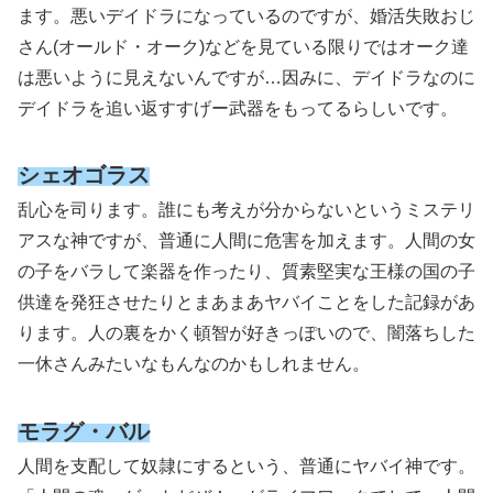
ます。悪いデイドラになっているのですが、婚活失敗おじ
さん
(オールド・オーク)
などを見ている限りではオーク達
は悪いように見えないんですが…因みに、デイドラなのに
デイドラを追い返すすげー武器をもってるらしいです。
シェオゴラス
乱心を司ります。誰にも考えが分からないというミステリ
アスな神ですが、普通に人間に危害を加えます。人間の女
の子をバラして楽器を作ったり、質素堅実な王様の国の子
供達を発狂させたりとまあまあヤバイことをした記録があ
ります。人の裏をかく頓智が好きっぽいので、闇落ちした
一休さんみたいなもんなのかもしれません。
モラグ・バル
人間を支配して奴隷にするという、普通にヤバイ神です。