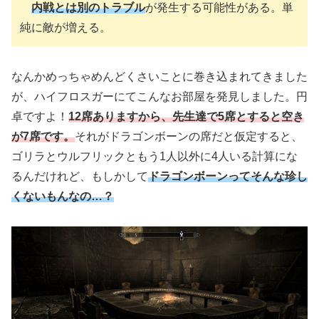
内戦とは別のトラブル
が発生する可能性がある。単
純に敵が増える。
なんかめっちゃめんどくさいことに巻き込まれてきました
が、ハイフロスガーにてこんなお部屋を発見しました。円
卓ですよ！
12席ありますから、先生達で5席とすると空き
が7席です。
それがドラゴンボーンの席だと仮定すると、
ゴリラとウルフリックともう1人以外に4人いる計算にな
るんだけれど、もしかして
ドラゴンボーンってそんな珍し
くないもんなの…？