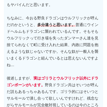
もヤバイんだと思います。
ちなみに、今おる野良ドラゴンはウルフリックが呼ん
だのかというと、
多分違うと思います。
普通にウイン
ドヘルムもドラゴンに襲われているんです。そもそも
ウルフリックって行き場を失ったダンマーさん達を見
捨てられなくて町に受け入れた結果、内政に問題を抱
えるような奴じゃないですか。そんな奴が一般人を襲
いまくるドラゴンと組んでいるとは思えないんですよ
ね…
後述しますが、
実はゴリラとウルフリック以外にドラ
ゴンボーンがいます。
野良ドラゴン共はそいつが呼ん
だ説もあるっちゃあるんです。ゴリラ的にはそいつと
サルモールで潰し合って欲しいんですけれど、残念な
がらサルモールが完全敵対視しているのは今のところ