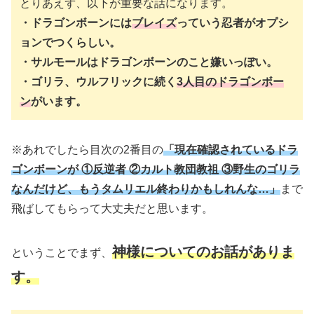
とりあえず、以下が重要な話になります。
・ドラゴンボーンには
ブレイズ
っていう忍者がオプシ
ョンでつくらしい。
・サルモールはドラゴンボーンのこと嫌いっぽい。
・ゴリラ、ウルフリックに続く
3人目のドラゴンボー
ン
がいます。
※あれでしたら目次の2番目の
「現在確認されているドラ
ゴンボーンが ①反逆者 ②カルト教団教祖 ③野生のゴリラ
なんだけど、もうタムリエル終わりかもしれんな…」
まで
飛ばしてもらって大丈夫だと思います。
神様についてのお話がありま
ということでまず、
す。