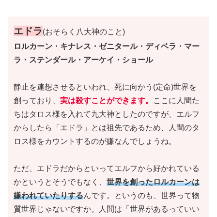
エドラ
(おそらく八大神のこと)
ロルカーン・キナレス・ゼニタール・ディベラ・マー
ラ・ステンダール・アーケイ・ショール
静止を連想させるといわれ、死に向かう
(定命)
世界を
創っており、
実は殺すことができます。
ここに人間た
ちはタロス様を入れて九大神としたのですが、エルフ
からしたら「エドラ」とは祖先であるため、人間のタ
ロス様をカウントするのが嫌なんでしょうね。
ただ、エドラだからといってエルフから好かれている
かというとそうでもなく、
世界を創ったロルカーンは
嫌われていたりする
んです。というのも、世界って物
質世界じゃないですか。人間は「世界があるっていい