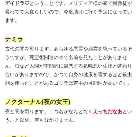
デイドラ♡
ということです。メリディア様の家で異教徒が
暴れてて大変らしいので、今度助けに行く予定になってい
ます。
ナミラ
古代の闇を司ります。あらゆる悪霊や邪霊を統べているそ
うですが、死霊術関連の本で名前を見たことがありませ
ん。虫など人間が本能的に嫌悪する気味悪い生物と関わり
合いがありますので、かつて自身の健康を害するほど殺虫
剤を使ったことがあるゴリラは苦手の可能性が高いです。
ノクターナル(夜の女王)
夜と闇を司ります。二つ名がなんとなく
えっちだなあ
とい
うこと以外、何も分かりません。