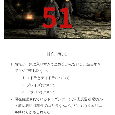
目次
情報が一気に入りすぎて全然分かんないし、話長すぎ
てマジで申し訳ない。
エドラとデイドラについて
ブレイズについて
ドラゴンについて
現在確認されているドラゴンボーンが ①反逆者 ②カル
ト教団教祖 ③野生のゴリラなんだけど、もうタムリエ
ル終わりかもしれんな…