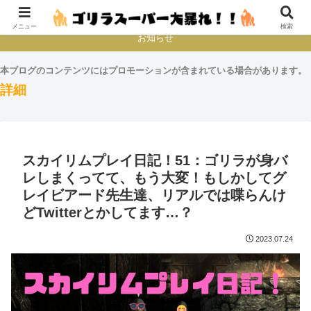
本とか映画とかゲームプレイとか
メニュー
検索
お知らせ
本ブログのコンテンツにはプロモーションが含まれている場合があります。
詳細
スカイリムプレイ日記！51：ゴリラが身バ
レしまくってて、もう大変！もしかしてグ
レイビアード先生達、リアルでは喋らんけ
どTwitterとかしてます…？
2023.07.24