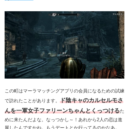
この町はマーラマッチングアプリの会員になるための試練
ド陰キャのカルセルモさ
で訪れたことがあります。
んを一軍女子ファリーンちゃんとくっつける
た
めに来たんだよな。なっつかし～！あれから2人の恋は進
展したんですかね。もうデートとか行ってるのかなあ。