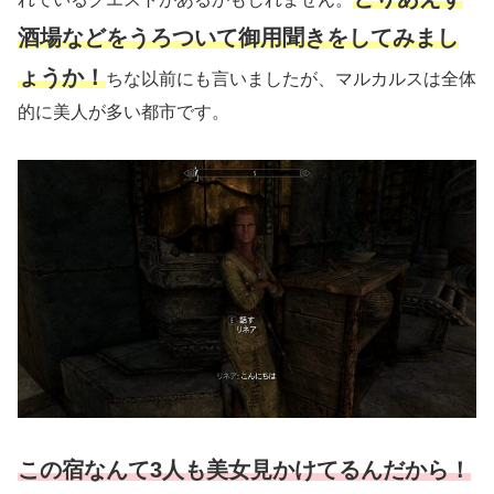
酒場などをうろついて御用聞きをしてみまし
ょうか！
ちな以前にも言いましたが、マルカルスは全体
的に美人が多い都市です。
この宿なんて3人も美女見かけてるんだから！