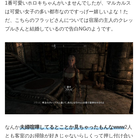
1番可愛いホロキちゃんがいませんでしたが、マルカルス
は可愛い女子の多い都市なのですっげー嬉しいよな！た
だ、こちらのフラッピさんについては宿屋の主人のクレッ
プルさんと結婚しているので告白NGのようです。
なんか
夫婦喧嘩してるとことか見ちゃったもんなwww
2人
とも客室のお掃除が好きじゃないらしくって押し付け合い