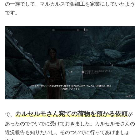
の一族でして、マルカルスで銀細工を家業にしていたよう
です。
カルセルモさん宛ての荷物を預かる依頼
で、
が
あったのでついでに受けておきました。カルセルモさんの
近況報告も知りたいし、そのついでに行ってあげましょ