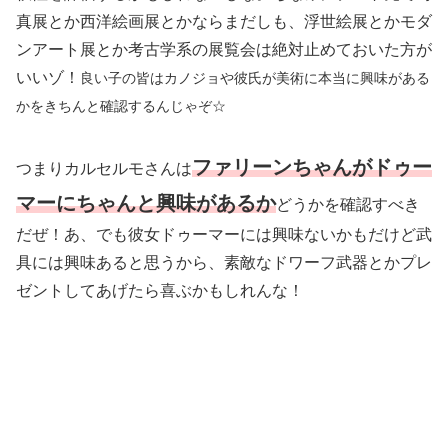
真展とか西洋絵画展とかならまだしも、浮世絵展とかモダ
ンアート展とか考古学系の展覧会は絶対止めておいた方が
いいゾ！
良い子の皆はカノジョや彼氏が美術に本当に興味がある
かをきちんと確認するんじゃぞ☆
ファリーンちゃんがドゥー
つまりカルセルモさんは
マーにちゃんと興味があるか
どうかを確認すべき
だぜ！あ、でも彼女ドゥーマーには興味ないかもだけど武
具には興味あると思うから、素敵なドワーフ武器とかプレ
ゼントしてあげたら喜ぶかもしれんな！