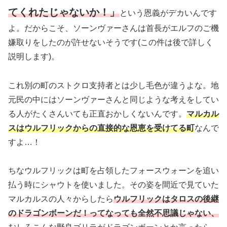
てくれたじゃないか！」
という恩義がデカいんです
よ。だからこそ、ソーンヴァーさんは首長がエルフのご機
嫌取りをしたのが許せないそうです
(この件は後で詳しく
説明します)。
これ別の町のストクロ支持者とは少し毛色が違うよな。地
元民の中にはソーンヴァーさんと同じような考えをしてい
る人がたくさんいても正直おかしくないんです。
マルカル
スはウルフリックからの直接的な恩恵を受けてる町
なんで
すよ…！
ちなウルフリックは町を占領したフォースウォーンを追い
払う時にシャウトを使いました。その姿を間近で見ていた
マルカルスの人々からしたら
ウルフリックはタロスの後継
のドラゴンボーンだ！ってなっても全然不思議じゃない、