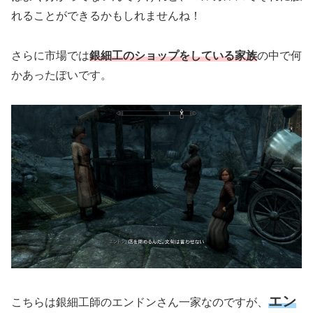
れることができるかもしれませんね！
さらに市場では
銀細工のショップをしている家族
の中で何
かあったぽいです。
エン
こちらは銀細工師のエンドンさん一家なのですが、