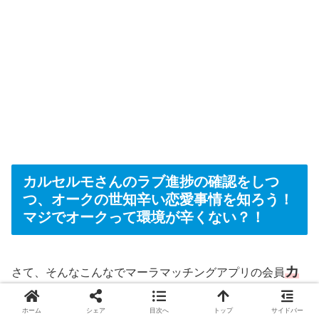
カルセルモさんのラブ進捗の確認をしつ
つ、オークの世知辛い恋愛事情を知ろう！
マジでオークって環境が辛くない？！
カ
さて、そんなこんなでマーラマッチングアプリの会員
ルセルモさんと再会です！
どうでしょうか、ファリ
ホーム
シェア
目次へ
トップ
サイドバー