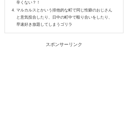
辛くない？！
マルカルスとかいう排他的な町で同じ性癖のおじさん
と意気投合したり、日中の町中で殴り合いをしたり、
早速好き放題してしまうゴリラ
スポンサーリンク