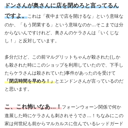
ドンさんが奥さんに店を閉めろと言ってるん
ですよ。
これは「夜中まで店を開けるな」という意味な
のか、「もう閉業する」という意味なのか…そこまでは分
からないんですけれど、奥さんのケラさんは「いくじな
し！」と反対しています。
多分だけど、この前マルグリットちゃんが殺された
(しか
も殺された時にこのショップを利用していたので、下手し
たらケラさんは殺されていた)
事件があったのを受けて
「閉店時間を早めろ！」
とエンドンさんが言っているのだ
と思います。
こ、これ怖いなあ…！
フォーンウォーン関係で何か
進展した時にケラさんも刺されそうでさ…！ちなみにこの
家は何世紀も前からマルカルスに住んでいるレッドガード