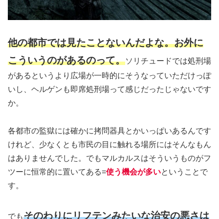
他の都市では見たことないんだよな。お外に
こういうのがあるのって。
ソリチュードでは処刑場
があるというより広場が一時的にそうなっていただけっぽ
いし、ヘルゲンも即席処刑場って感じだったじゃないです
か。
各都市の監獄には確かに拷問器具とかいっぱいあるんです
けれど、少なくとも市民の目に触れる場所にはそんなもん
はありませんでした。でもマルカルスはそういうものがフ
ツーに恒常的に置いてある=
使う機会が多い
ということで
す。
そのわりにリフテンみたいな治安の悪さは
でも