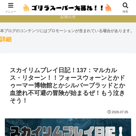
本とか映画とかゲームプレイとか
メニュー
検索
お知らせ
本ブログのコンテンツにはプロモーションが含まれている場合があります。
詳細
スカイリムプレイ日記！137：マルカル
ス・リターン！！フォースウォーンとかド
ゥーマー博物館とかシルバーブラッドとか
血塗れ不可避の冒険が始まるぜ！もう泣き
そう！
2026.07.05