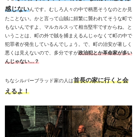
感じない
んです。むしろ人々の中で柄悪そうなのとか見
たことない。かと言って山賊に頻繁に襲われてそうな町で
もないんですよ、マルカルスって相当堅牢ですからね。と
いうことは、町の外で賊を捕まえるんじゃなくて町の中で
犯罪者が発生しているんでしょう。で、町の治安が著しく
悪くは見えないので、多分ですが
政治犯とか革命家が多い
んじゃない…？
首長の家に行くと会
ちなシルバーブラッド家の人は
えるよ！