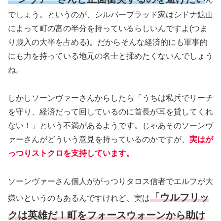
でしょう。というのが、シルバーブラッド家はシドナ鉱山
によって町の富の半分を持っているらしいんですよ
(つま
り歳入の大半を占める)
。だからそんな経済的にも軍事的
にも力を持っている地元の名士と揉めたくないんでしょう
ね。
しかしソーンヴァーさんからしたら「うちは私兵でリーチ
を守り、経済だって回しているのに首長が耳を貸してくれ
ない！」という不満があるようです。じゃあそのソーンヴ
ァーさんがどういう意見を持っているのかですが、
実はが
っつりストクロを支持しています。
ソーンヴァーさん個人ががっつりタロス信者でエルフが大
「ウルフリッ
嫌いというのもあるんですけれど、実は
クは英雄だ！町をフォースウォーンから助け