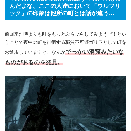
んだよな、ここの人達において「ウルフリ
ック」の印象は他所の町とは話が違う…
前回来た時よりも町をもっとぶらぶらしてみようぜ！とい
うことで夜中の町を徘徊する職質不可避ゴリラとして町を
でっかい洞窟みたいな
お散歩していますと、なんか
ものがあるのを発見。