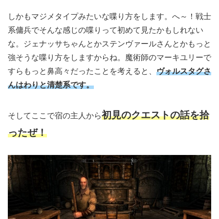
しかもマジメタイプみたいな喋り方をします。へ～！戦士
系傭兵でそんな感じの喋りって初めて見たかもしれない
な。ジェナッサちゃんとかステンヴァールさんとかもっと
強そうな喋り方をしますからね。魔術師のマーキユリーで
すらもっと鼻高々だったことを考えると、
ヴォルスタグさ
んはわりと清楚系です。
初見のクエストの話を拾
そしてここで宿の主人から
ったぜ！