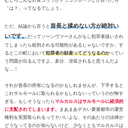
むしろこんな野良ゴリラがドラゴンボーンとか言ったら
「は？」ってなるでしょう。
首長と揉めない方が絶対い
ただ、結論から言うと
いです。
だってソーンヴァーさんがもし犯罪者扱いされ
てしまったら処刑される可能性があるじゃないですか。す
るとこの町において
犯罪者の財産ってどうなるのか
ってい
う問題が出るんですよ。多分、没収されると思うんだよ
な…！
それが首長の所有になるのかもしれませんが、下手すると
これサルモールに取られるかもしれないっていうのが怖す
ぎる。もしそうなったら
マルカルスはサルモールに経済的
に支配されてしまいます。
まあまあデカい要塞都市の運営
権利を実質取られるってヤバいよな。そのあたりの法律が
どうなってるのか知らないけど、少なくともマルカルスは