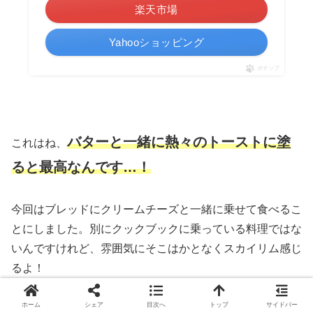
楽天市場
Yahooショッピング
ポチップ
バターと一緒に
熱々の
トーストに塗
これはね、
ると最高なんです…！
今回はブレッドにクリームチーズと一緒に乗せて食べるこ
とにしました。別にクックブックに乗っている料理ではな
いんですけれど、雰囲気にそこはかとなくスカイリム感じ
るよ！
ホーム
シェア
目次へ
トップ
サイドバー