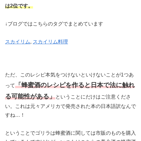
は2位です。
↓ブログではこちらのタグでまとめています
スカイリム
, 
スカイリム料理
ただ、このレシピ本気をつけないといけないことが1つあ
「蜂蜜酒のレシピを作ると日本で法に触れ
って
る可能性がある」
ということにだけはご注意くださ
い。これは元々アメリカで発売された本の日本語訳なんで
すね…！
ということでゴリラは蜂蜜酒に関しては市販のものを購入