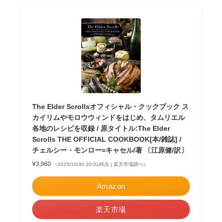
The Elder Scrollsオフィシャル・クックブック ス
カイリムやモロウウィンドをはじめ、タムリエル
各地のレシピを収録 / 原タイトル:The Elder
Scrolls THE OFFICIAL COOKBOOK[本/雑誌] /
チェルシー・モンロー=キャセル/著 〔江原健/訳〕
¥3,960
（2025/10/30 20:01時点 | 楽天市場調べ）
Amazon
楽天市場