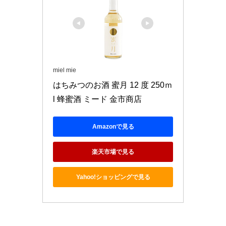
miel mie
はちみつのお酒 蜜月 12 度 250ｍ
l 蜂蜜酒 ミード 金市商店
Amazonで見る
楽天市場で見る
Yahoo!ショッピングで見る