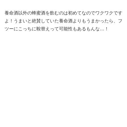
養命酒以外の蜂蜜酒を飲むのは初めてなのでワクワクです
よ！うまいと絶賛していた養命酒よりもうまかったら、フ
ツーにこっちに鞍替えって可能性もあるもんな…！