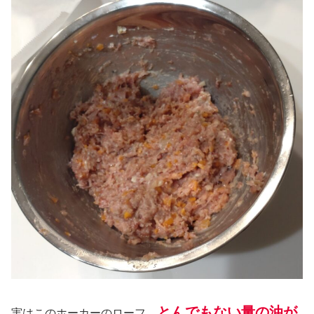
とんでもない量の油が
実はこのホーカーのローフ、