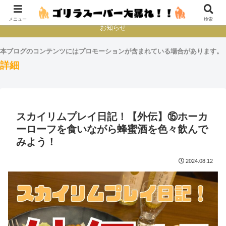
本とか映画とかゲームプレイとか
メニュー
検索
お知らせ
本ブログのコンテンツにはプロモーションが含まれている場合があります。
詳細
スカイリムプレイ日記！【外伝】⑮ホーカ
ーローフを食いながら蜂蜜酒を色々飲んで
みよう！
2024.08.12