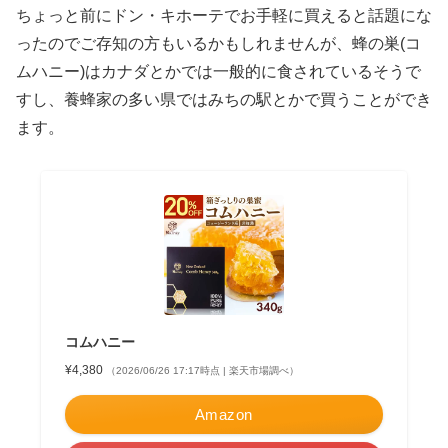
ちょっと前にドン・キホーテでお手軽に買えると話題にな
ったのでご存知の方もいるかもしれませんが、蜂の巣(コ
ムハニー)はカナダとかでは一般的に食されているそうで
すし、養蜂家の多い県ではみちの駅とかで買うことができ
ます。
コムハニー
¥4,380
（2026/06/26 17:17時点 | 楽天市場調べ）
Amazon