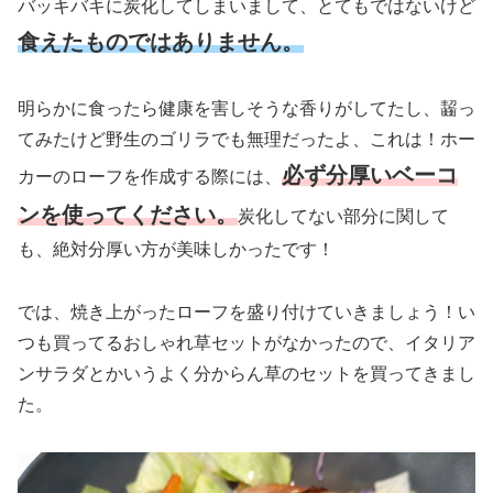
バッキバキに炭化してしまいまして、とてもではないけど
食えたものではありません。
明らかに食ったら健康を害しそうな香りがしてたし、齧っ
てみたけど野生のゴリラでも無理だったよ、これは！ホー
必ず分厚いベーコ
カーのローフを作成する際には、
ンを使ってください。
炭化してない部分に関して
も、絶対分厚い方が美味しかったです！
では、焼き上がったローフを盛り付けていきましょう！い
つも買ってるおしゃれ草セットがなかったので、イタリア
ンサラダとかいうよく分からん草のセットを買ってきまし
た。