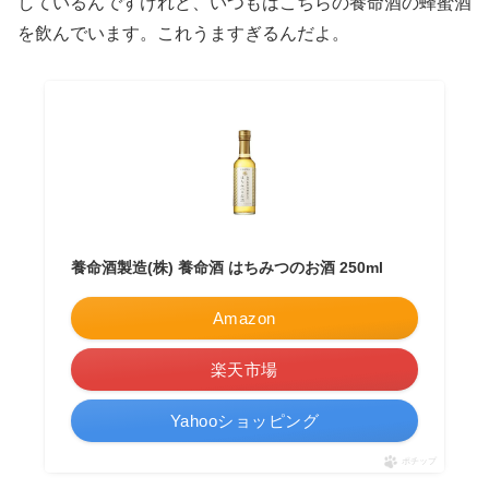
しているんですけれど、いつもはこちらの養命酒の蜂蜜酒
を飲んでいます。これうますぎるんだよ。
養命酒製造(株) 養命酒 はちみつのお酒 250ml
Amazon
楽天市場
Yahooショッピング
ポチップ