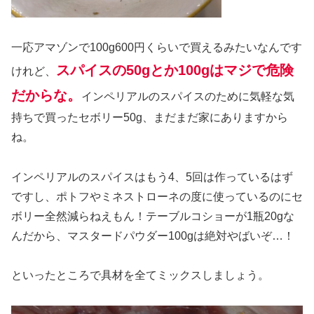
一応アマゾンで100g600円くらいで買えるみたいなんです
スパイスの50gとか100gはマジで危険
けれど、
だからな。
インペリアルのスパイスのために気軽な気
持ちで買ったセボリー50g、まだまだ家にありますから
ね。
インペリアルのスパイスはもう4、5回は作っているはず
ですし、ポトフやミネストローネの度に使っているのにセ
ボリー全然減らねえもん！テーブルコショーが1瓶20gな
んだから、マスタードパウダー100gは絶対やばいぞ…！
といったところで具材を全てミックスしましょう。