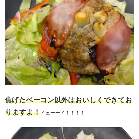
焦げたベーコン以外はおいしくできてお
りますよ！
イェーーイ！！！！