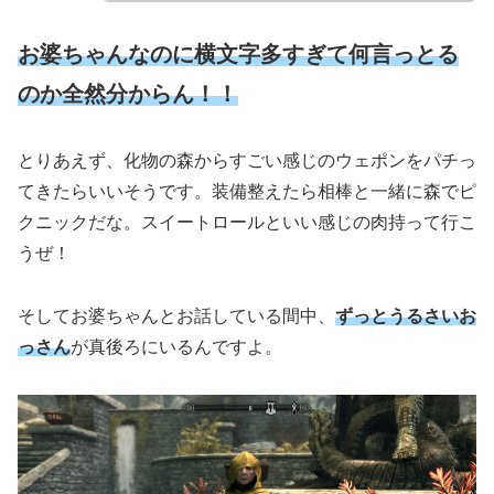
お婆ちゃんなのに横文字多すぎて何言っとる
のか全然分からん！！
とりあえず、化物の森からすごい感じのウェポンをパチっ
てきたらいいそうです。装備整えたら相棒と一緒に森でピ
クニックだな。スイートロールといい感じの肉持って行こ
うぜ！
そしてお婆ちゃんとお話している間中、
ずっとうるさいお
っさん
が真後ろにいるんですよ。