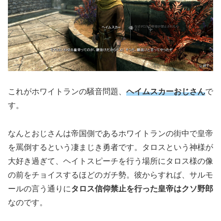
これがホワイトランの騒音問題、
ヘイムスカーおじさん
で
す。
なんとおじさんは帝国側であるホワイトランの街中で皇帝
を罵倒するという凄まじき勇者です。タロスという神様が
大好き過ぎて、ヘイトスピーチを行う場所にタロス様の像
の前をチョイスするほどのガチ勢。彼からすれば、サルモ
ールの言う通りに
タロス信仰禁止を行った皇帝はクソ野郎
なのです。