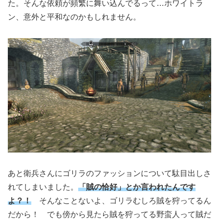
た。そんな依頼が頻繁に舞い込んでるって…ホワイトラ
ン、意外と平和なのかもしれません。
あと衛兵さんにゴリラのファッションについて駄目出しさ
れてしまいました。
「賊の恰好」とか言われたんです
よ？！
そんなことないよ、ゴリラむしろ賊を狩ってるん
だから！ でも傍から見たら賊を狩ってる野蛮人って賊だ