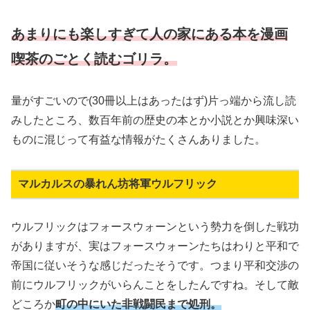
あまりにも楽しすぎて人の家にある本を漫画
喫茶のごとく読むゴリラ。
量がすごいので(30冊以上はあったはず)片っ端から流し読
みしたところ、数百年前の歴史の本とか小説とか興味深い
ものに混じって有益な情報がたくさんありました。
マルカルスの暴れん坊将軍ウルフリック
ウルフリックはフォースウォーンという勢力を倒した戦功
がありますが、実はフォースウォーンたちはわりと平和で
帝国に従いそうな感じだったそうです。つまり平和交渉の
前にウルフリックがいらんことをしたんですね。そして敵
どころか
町の中にいた非戦闘民まで処刑。