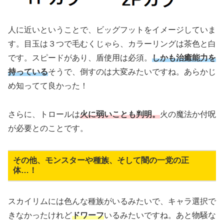
人に近いということで、ビッグフットをイメージしていま
す。目玉は３つで毛むくじゃら、カラーリングは茶色と白
です。スピードがあり、盾使用は必須。
しかも
治癒能力を
持っている
そうで、倒すのは大変みたいですね。あらかじ
め知ってて良かった！
さらに、トロールは
火に弱いことも判明。
火の魔法か付呪
が必要とのことです。
その他、モンスターや種族、そして闇の一党の正
体…！
スカイリムには色んな種族がいるみたいで、キャラ選択で
きなかったけれど
ドワーフ
いるみたいですね。あと物騒な