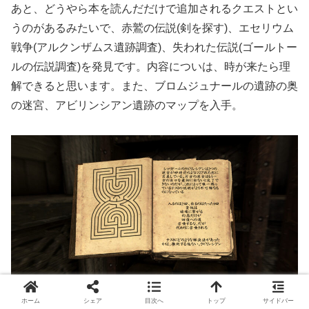
あと、どうやら本を読んだだけで追加されるクエストとい
うのがあるみたいで、赤鷲の伝説(剣を探す)、エセリウム
戦争(アルクンザムス遺跡調査)、失われた伝説(ゴールトー
ルの伝説調査)を発見です。内容についは、時が来たら理
解できると思います。また、ブロムジュナールの遺跡の奥
の迷宮、アビリンシアン遺跡のマップを入手。
ホーム
シェア
目次へ
トップ
サイドバー