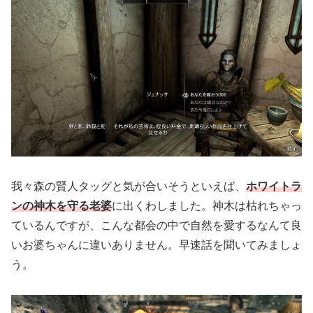
我々森の賢人タッグと気が合いそうといえば、
ホワイトラ
ンの神木を守る老婆
に出くわしました。神木は枯れちゃっ
ているんですが、こんな都会の中で自然を愛するなんて良
いお婆ちゃんに違いありません。早速話を聞いてみましょ
う。