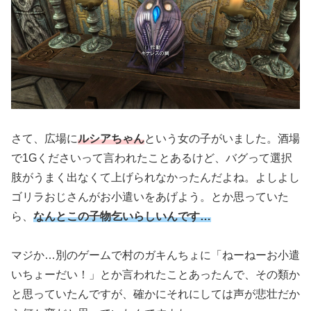
さて、広場に
ルシアちゃん
という女の子がいました。酒場
で1Gくださいって言われたことあるけど、バグって選択
肢がうまく出なくて上げられなかったんだよね。よしよし
ゴリラおじさんがお小遣いをあげよう。とか思っていた
ら、
なんとこの子物乞いらしいんです…
マジか…別のゲームで村のガキんちょに「ねーねーお小遣
いちょーだい！」とか言われたことあったんで、その類か
と思っていたんですが、確かにそれにしては声が悲壮だか