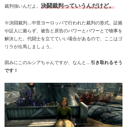
決闘裁判っていうんだけど。
裁判強いんだよ。
※決闘裁判…中世ヨーロッパで行われた裁判の形式。証拠
や証人に拠らず、被告と原告のパワーとパワーとで物事を
解決した。代闘士を立てていい
場合があるので、ここはゴ
リラが出馬しましょう。
因みにこのルシアちゃんですが、なんと…
引き取れるそう
です！