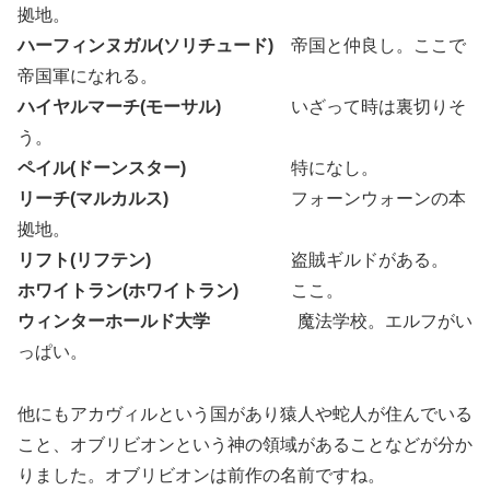
拠地。
ハーフィンヌガル(ソリチュード)
帝国と仲良し。ここで
帝国軍になれる。
ハイヤルマーチ(モーサル)
いざって時は裏切りそ
う。
ペイル(ドーンスター)
特になし。
リーチ(マルカルス)
フォーンウォーンの本
拠地。
リフト(リフテン)
盗賊ギルドがある。
ホワイトラン(ホワイトラン)
ここ。
ウィンターホールド大学
魔法学校。エルフがい
っぱい。
他にもアカヴィルという国があり猿人や蛇人が住んでいる
こと、オブリビオンという神の領域があることなどが分か
りました。オブリビオンは前作の名前ですね。