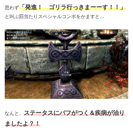
「発進！ ゴリラ行っきまーーす！！」
思わず
と叫ぶ罰当たりスペシャルコンボをかますと…
ステータスにバフがつく＆疾病が治り
なんと、
ましたよ？！