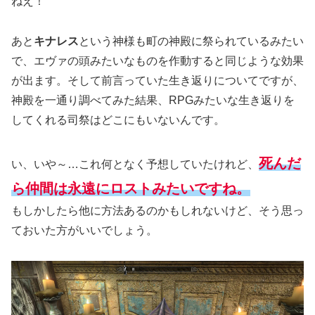
ねえ！
あと
キナレス
という神様も町の神殿に祭られているみたい
で、エヴァの頭みたいなものを作動すると同じような効果
が出ます。そして前言っていた生き返りについてですが、
神殿を一通り調べてみた結果、RPGみたいな生き返りを
してくれる司祭はどこにもいないんです。
死んだ
い、いや～…これ何となく予想していたけれど、
ら仲間は永遠にロストみたいですね。
もしかしたら他に方法あるのかもしれないけど、そう思っ
ておいた方がいいでしょう。