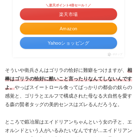
＼楽天ポイント4倍セール！／
楽天市場
Amazon
Yahooショッピング
ポチップ
そういや衛兵さんはゴリラの恰好に難癖をつけますが、
相
棒はゴリラの恰好に酷いこと言ったりなんてしないんです
よ。
やっぱスイートロール食ってばっかりの都会の奴らの
感覚と、ゴリラとエルフで構成された母なる大自然を愛す
る森の賢者タッグの美的センスはズレるんだろうな。
ところで鍛冶屋はエイドリアンちゃんという女の子と、エ
オルンドという人がいるみたいなんですが…エイドリアン