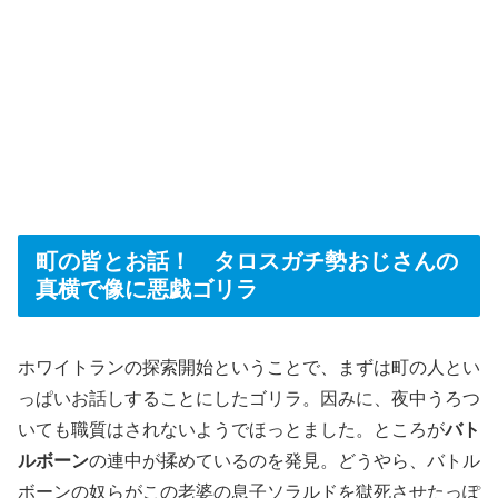
町の皆とお話！ タロスガチ勢おじさんの
真横で像に悪戯ゴリラ
ホワイトランの探索開始ということで、まずは町の人とい
っぱいお話しすることにしたゴリラ。因みに、夜中うろつ
いても職質はされないようでほっとました。ところが
バト
ルボーン
の連中が揉めているのを発見。どうやら、バトル
ボーンの奴らがこの老婆の息子ソラルドを獄死させたっぽ