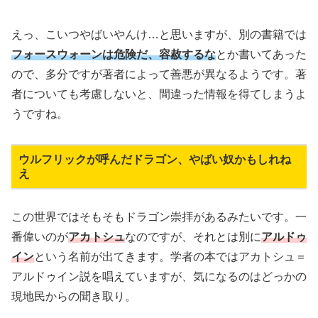
えっ、こいつやばいやんけ…と思いますが、別の書籍では
フォースウォーンは危険だ、容赦するな
とか書いてあった
ので、多分ですが著者によって善悪が異なるようです。著
者についても考慮しないと、間違った情報を得てしまうよ
うですね。
ウルフリックが呼んだドラゴン、やばい奴かもしれね
え
この世界ではそもそもドラゴン崇拝があるみたいです。一
番偉いのが
アカトシュ
なのですが、それとは別に
アルドゥ
イン
という名前が出てきます。学者の本ではアカトシュ＝
アルドゥイン説を唱えていますが、気になるのはどっかの
現地民からの聞き取り。