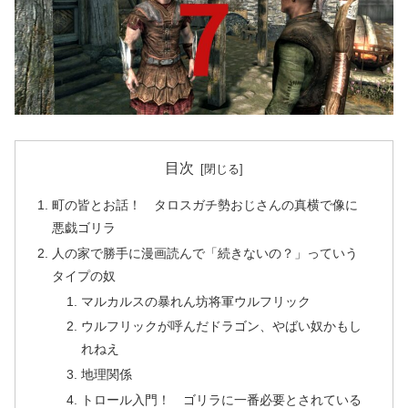
目次
町の皆とお話！ タロスガチ勢おじさんの真横で像に
悪戯ゴリラ
人の家で勝手に漫画読んで「続きないの？」っていう
タイプの奴
マルカルスの暴れん坊将軍ウルフリック
ウルフリックが呼んだドラゴン、やばい奴かもし
れねえ
地理関係
トロール入門！ ゴリラに一番必要とされている