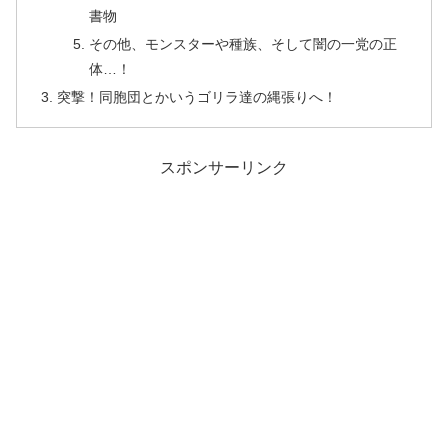
書物
その他、モンスターや種族、そして闇の一党の正
体…！
突撃！同胞団とかいうゴリラ達の縄張りへ！
スポンサーリンク