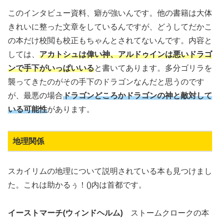
このインタビュー資料、癖が強いんです。他の書籍は大体
きれいに整った文章をしているんですが、どうしてだかこ
の本だけ校閲も校正もちゃんとされてないんです。内容と
しては、
アカトシュは偉い神、アルドゥインは悪いドラゴ
ンで手下がいっぱいいる
と書いてあります。多分ゴリラを
襲ってきたのがその手下のドラゴンなんだと思うのです
が、最悪の場合
ドラゴンどころかドラゴンの神と敵対して
いる可能性
があります。
地理関係
スカイリムの地理について説明されている本も見つけまし
た。これは助かるぅ！()内は首都です。
イーストマーチ(ウィンドヘルム)
ストームクロークの本