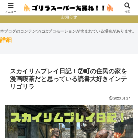
本とか映画とかゲームプレイとか
メニュー
検索
お知らせ
本ブログのコンテンツにはプロモーションが含まれている場合があります。
詳細
スカイリムプレイ日記！⑦町の住民の家を
漫画喫茶だと思っている読書大好きインテ
リゴリラ
2023.01.27