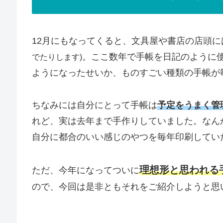
12月にもなってくると、文具屋や書店の店頭に
。ここ数年で手帳を日記のように
でたりします)
ようになったせいか、ものすごい種類の手帳が
ちなみには自分にとって手帳は
予定をうまく管
れど、実は去年まで手作りしていました。なん
自分に都合のいい感じのやつを毎年印刷してい
理想形と思われる
ただ、今年になってついに
ので、今回は是非ともそれをご紹介しようと思