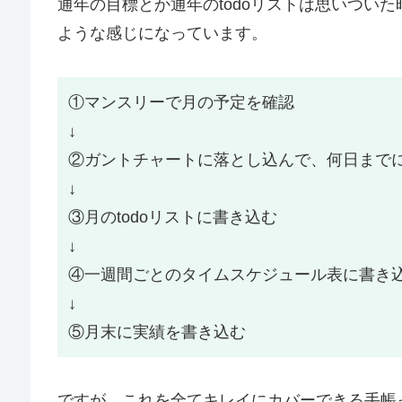
通年の目標とか通年のtodoリストは思いつい
ような感じになっています。
①マンスリーで月の予定を確認
↓
②ガントチャートに落とし込んで、何日まで
↓
③月のtodoリストに書き込む
↓
④一週間ごとのタイムスケジュール表に書き
↓
⑤月末に実績を書き込む
ですが、これを全てキレイにカバーできる手帳