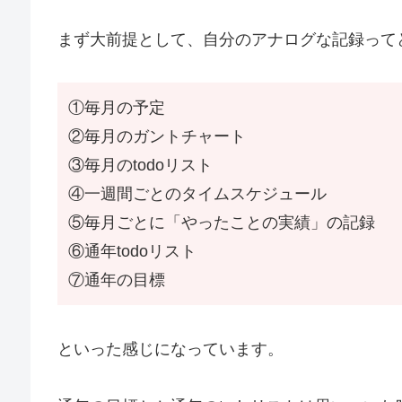
まず大前提として、自分のアナログな記録って
①毎月の予定
②毎月のガントチャート
③毎月のtodoリスト
④一週間ごとのタイムスケジュール
⑤毎月ごとに「やったことの実績」の記録
⑥通年todoリスト
⑦通年の目標
といった感じになっています。