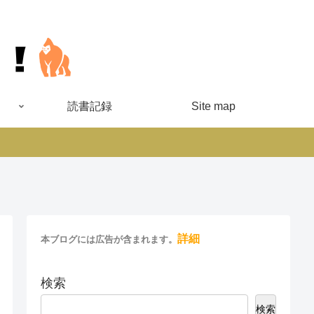
読書記録
Site map
詳細
本ブログには広告が含まれます。
検索
検索