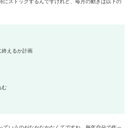
た時にストックするんですけれど、毎月の動きは以下の
に終えるか計画
込む
っていうのがなかなかなくてですね。毎年自分で作っ