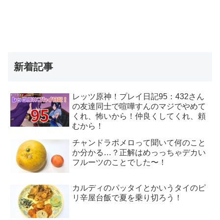
新着記事
レッツ原神！プレイ日記95：432さん
の友達同士で喧嘩すんのマジでやめて
くれ、怖いから！仲良くしてくれ、頼
むから！
チャンドラポメロって聞いて何のこと
か分かる…？正解はめっっちゃデカい
フルーツのことでした〜！
カルディのパッタイとかいうタイのピ
リ辛屋台飯で夏を乗り切ろう！