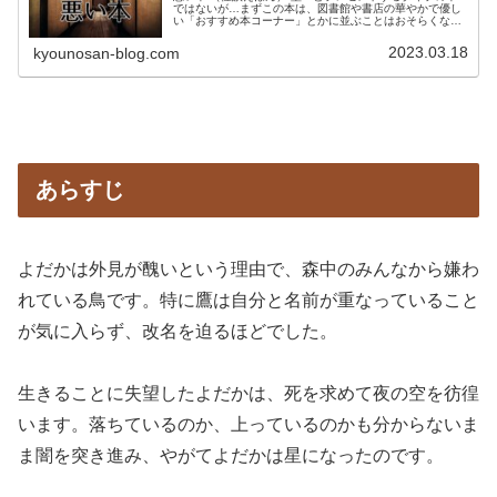
ではないが…まずこの本は、図書館や書店の華やかで優し
い「おすすめ本コーナー」とかに並ぶことはおそらくない
し、知人や親族から子供のプレゼントでもらうこともない
本だと思います。自分も出会った...
2023.03.18
kyounosan-blog.com
あらすじ
よだかは外見が醜いという理由で、森中のみんなから嫌わ
れている鳥です。特に鷹は自分と名前が重なっていること
が気に入らず、改名を迫るほどでした。
生きることに失望したよだかは、死を求めて夜の空を彷徨
います。落ちているのか、上っているのかも分からないま
ま闇を突き進み、やがてよだかは星になったのです。