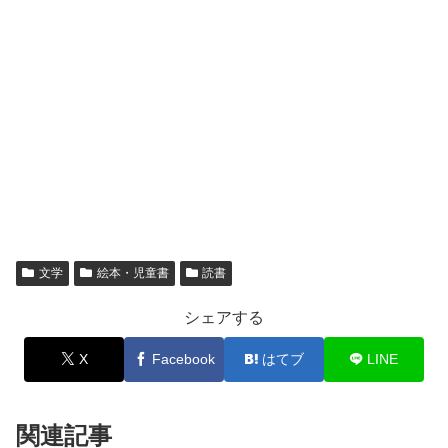
文学
絵本・児童書
読書
シェアする
X
Facebook
はてブ
LINE
関連記事