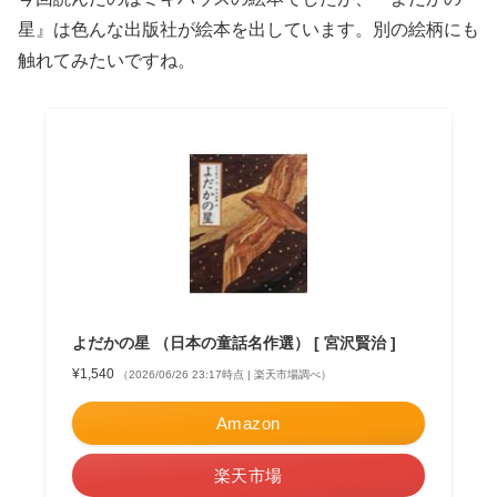
星』は色んな出版社が絵本を出しています。別の絵柄にも
触れてみたいですね。
よだかの星 （日本の童話名作選） [ 宮沢賢治 ]
¥1,540
（2026/06/26 23:17時点 | 楽天市場調べ）
Amazon
楽天市場