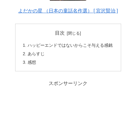
よだかの星 （日本の童話名作選） [ 宮沢賢治 ]
目次
ハッピーエンドではないからこそ与える感銘
あらすじ
感想
スポンサーリンク