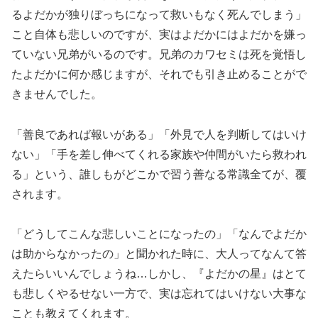
るよだかが独りぼっちになって救いもなく死んでしまう」
こと自体も悲しいのですが、実はよだかにはよだかを嫌っ
ていない兄弟がいるのです。兄弟のカワセミは死を覚悟し
たよだかに何か感じますが、それでも引き止めることがで
きませんでした。
「善良であれば報いがある」「外見で人を判断してはいけ
ない」「手を差し伸べてくれる家族や仲間がいたら救われ
る」という、誰しもがどこかで習う善なる常識全てが、覆
されます。
「どうしてこんな悲しいことになったの」「なんでよだか
は助からなかったの」と聞かれた時に、大人ってなんて答
えたらいいんでしょうね…しかし、『よだかの星』はとて
も悲しくやるせない一方で、実は忘れてはいけない大事な
ことも教えてくれます。