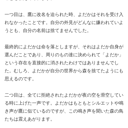
一つ目は、鷹に改名を迫られた時、よだかはそれを受け入
れなかったことです。自分の外見がどんなに嫌われていよ
うとも、自分の名前は捨てませんでした。
最終的によだかは命を落としますが、それはよだか自身が
選んだことであり、周りのもの達に決められて「よだか」
という存在を直接的に消されたわけではありませんでし
た。むしろ、よだかが自分の世界から森を捨てたようにも
思えるのです。
二つ目は、全てに拒絶されたよだかが夜の空を滑空してい
る時に上げた一声です。よだかはもともとシルエットや鳴
き声が鷹に似ているのですが、この鳴き声を聞いた森の鳥
たちは震えあがります。