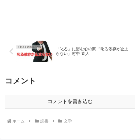
「叱る」に潜む心の闇『叱る依存が止ま
らない』村中 直人
コメント
コメントを書き込む
ホーム
読書
文学