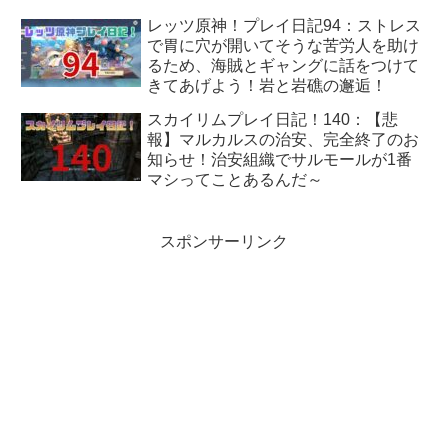
レッツ原神！プレイ日記94：ストレス
で胃に穴が開いてそうな苦労人を助け
るため、海賊とギャングに話をつけて
きてあげよう！岩と岩礁の邂逅！
スカイリムプレイ日記！140：【悲
報】マルカルスの治安、完全終了のお
知らせ！治安組織でサルモールが1番
マシってことあるんだ～
スポンサーリンク