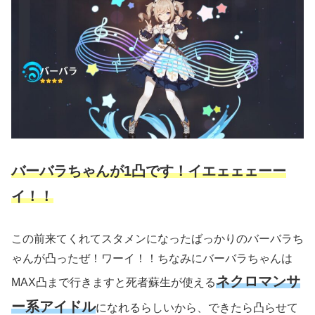
バーバラちゃんが1凸です！イエェェェーー
イ！！
この前来てくれてスタメンになったばっかりのバーバラち
ゃんが凸ったぜ！ワーイ！！ちなみにバーバラちゃんは
ネクロマンサ
MAX凸まで行きますと死者蘇生が使える
ー系アイドル
になれるらしいから、できたら凸らせて