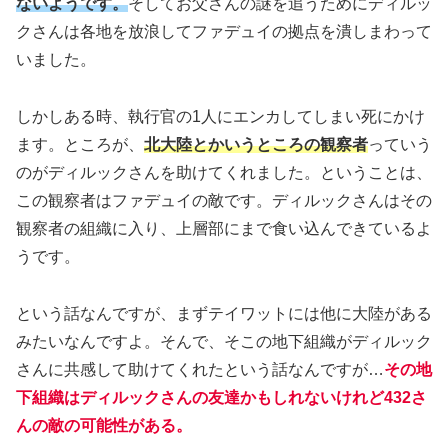
ないようです。
そしてお父さんの謎を追うためにディルッ
クさんは各地を放浪してファデュイの拠点を潰しまわって
いました。
しかしある時、執行官の1人にエンカしてしまい死にかけ
ます。ところが、
北大陸とかいうところの観察者
っていう
のがディルックさんを助けてくれました。ということは、
この観察者はファデュイの敵です。ディルックさんはその
観察者の組織に入り、上層部にまで食い込んできているよ
うです。
という話なんですが、まずテイワットには他に大陸がある
みたいなんですよ。そんで、そこの地下組織がディルック
さんに共感して助けてくれたという話なんですが…
その地
下組織はディルックさんの友達かもしれないけれど432さ
んの敵の可能性がある。