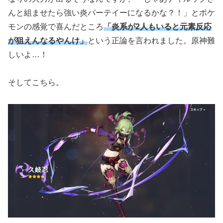
んと組ませたら強い炎パーテイーになるかな？！」とポケ
モンの感覚で喜んだところ
「炎系が2人もいると元素反応
が狙えんなるやんけ」
という正論を言われました。原神難
しいよ…！
そしてこちら。