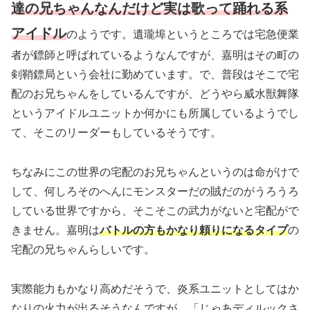
達の兄ちゃんなんだけど実は歌って踊れる系
アイドル
のようです。遺瓏埠というところでは宅急便業
者が鏢師と呼ばれているようなんですが、嘉明はその町の
剣鞘鏢局という会社に勤めています。で、普段はそこで宅
配のお兄ちゃんをしているんですが、どうやら威水獣舞隊
というアイドルユニットか何かにも所属しているようでし
て、そこのリーダーもしているそうです。
ちなみにこの世界の宅配のお兄ちゃんというのは命がけで
して、何しろそのへんにモンスターだの賊だのがうろうろ
している世界ですから、そこそこの武力がないと宅配がで
きません。嘉明は
バトルの方もかなり頼りになるタイプ
の
宅配の兄ちゃんらしいです。
実際能力もかなり高めだそうで、炎系ユニットとしてはか
なりの火力が出るそうなんですが、「じゃあディルックさ