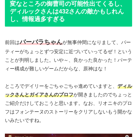
変なところの御曹司の可能性出てくるし、
ディルックさんは432さんの敵かもしれん
し、情報過多すぎる
バーバラちゃん
前回は
が無事仲間になりまして、パー
ティーがちょっとずつ安定に近づいていってるぜ！という
ことが判明しました。いや～、良かった良かった！パーテ
ィー構成が難しいゲームだからな、原神はな！
ところでデイリーをごちゃごちゃ進めていますと、
ディル
ックさんとガイアさんのプロフ
が開きましたのでちょっと
ご紹介だけしておこうと思います。なお、リオニキのプロ
フはフォンテーヌのストーリーをクリアしないもう開かな
いみたいですね。