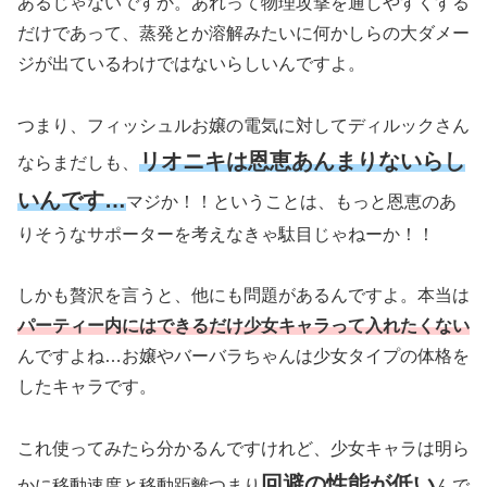
あるじゃないですか。あれって物理攻撃を通しやすくする
だけであって、蒸発とか溶解みたいに何かしらの大ダメー
ジが出ているわけではないらしいんですよ。
つまり、フィッシュルお嬢の電気に対してディルックさん
リオニキは恩恵あんまりないらし
ならまだしも、
いんです…
マジか！！ということは、もっと恩恵のあ
りそうなサポーターを考えなきゃ駄目じゃねーか！！
しかも贅沢を言うと、他にも問題があるんですよ。本当は
パーティー内にはできるだけ少女キャラって入れたくない
んですよね…お嬢やバーバラちゃんは少女タイプの体格を
したキャラです。
これ使ってみたら分かるんですけれど、少女キャラは明ら
回避の性能が低い
かに移動速度と移動距離つまり
んで