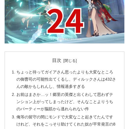
目次
ちょっと待ってガイアさん思ったよりも大変なところ
の御曹司の可能性出てくるし、ディルックさんは432さ
んの敵かもしれんし、情報過多すぎる
お前はまさか…ッ！郷里の英傑と出くわして思わずテ
ンション上がってしまったけど、そんなことよりうち
のパーティーが脳筋から逃れられない件
俺等の留守の間にモンドで大変なこと起きてたんです
けれど、それをこっそり助けてくれた奴が平常発言の8