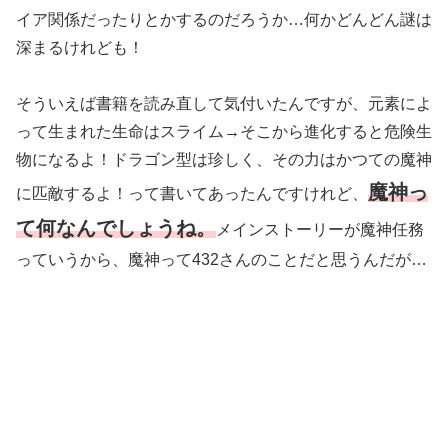
イア関係だったりとかするのだろうか…何かどんどん謎は
深まるけれども！
そういえば書籍を読み直して気付いたんですが、元素によ
って生まれた生命はスライム→そこから進化すると危険生
物になるよ！ドラゴン型は珍しく、その力はかつての魔神
魔神っ
に匹敵するよ！って書いてあったんですけれど、
て何なんでしょうね。
メインストーリーが魔神任務
っていうから、魔神って432さんのことだと思うんだが…