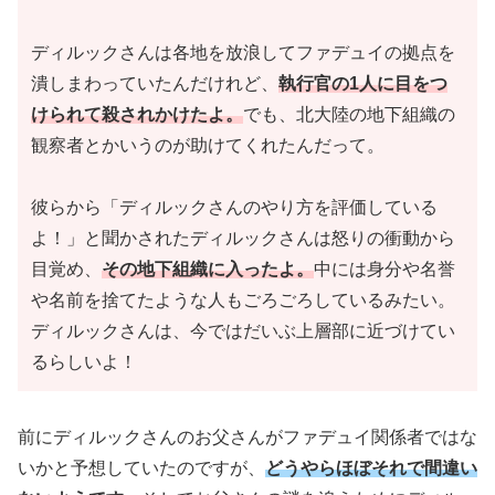
ディルックさんは各地を放浪してファデュイの拠点を
潰しまわっていたんだけれど、
執行官の1人に目をつ
けられて殺されかけたよ。
でも、北大陸の地下組織の
観察者とかいうのが助けてくれたんだって。
彼らから「ディルックさんのやり方を評価している
よ！」と聞かされたディルックさんは怒りの衝動から
目覚め、
その地下組織に入ったよ。
中には身分や名誉
や名前を捨てたような人もごろごろしているみたい。
ディルックさんは、今ではだいぶ上層部に近づけてい
るらしいよ！
前にディルックさんのお父さんがファデュイ関係者ではな
いかと予想していたのですが、
どうやらほぼそれで間違い