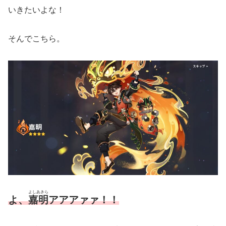
いきたいよな！
そんでこちら。
よしあきら
よ、
嘉明
ア
アアァ
ァ！！