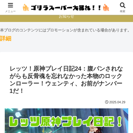
本とか映画とかゲームプレイとか
メニュー
検索
お知らせ
本ブログのコンテンツにはプロモーションが含まれている場合があります。
詳細
レッツ！原神プレイ日記24：腹パンされな
がらも反骨魂を忘れなかった本物のロック
ンローラー！ウェンティ、お前がナンバー
1だ！
2025.04.29