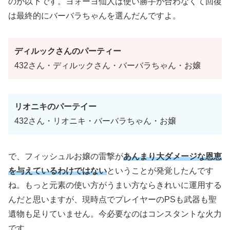
のが以下です。ヨォーヨ仙人は使い勝手が合わなくて回復
は最終的にバーバラちゃんを選んだんですよ。
ディルックさんのパーティー
432さん・ディルックさん・バーバラちゃん・お嬢
リオニキのパーテイー
432さん・リオニキ・バーバラちゃん・お嬢
で、フィッシュルお嬢の雷撃が
あんまり大ダメージな恩恵
を与えているわけではない
ということが発覚したんです
ね。もっと元素の使い方がうまい方ならきれいに運用する
んだと思いますが、現時点でプレイヤーのPSも武器も聖
遺物も足りていません。今必要なのはコンスタントな火力
です。