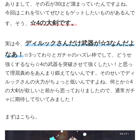
ありまして、その石が30ほど溜まっていたんですよね。
今回はこれを引いてぜひともゲットしたいものがあるんで
☆4の大剣です。
す。そう、
ディルックさんだけ武器が☆3なんだよ
実は今、
なあ！
☆3ってわりとガチャのハズレ枠でして、どうせ
強くするなら☆4の武器を突破させて強くしたい！と思っ
て理屈責めをあんまり鍛えてないんです。そのせいでディ
ルックさんの火力がちょっと低いんですよね。何とか☆4
の大剣が欲しいと前から思っておりましたので、通常ガチ
ャに期待して引いてみました！
まずはこちら。