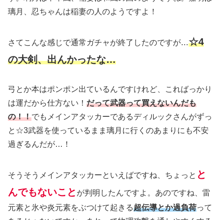
璃月、忍ちゃんは稲妻の人のようですよ！
☆4
さてこんな感じで通常ガチャが終了したのですが…
の大剣、出んかったな…
弓とか本はポンポン出ているんですけれど、こればっかり
は運だから仕方ない！
だって武器って買えないんだも
の！！
でもメインアタッカーであるディルックさんがずっ
と☆3武器を使っているまま璃月に行くのあまりにも不安
過ぎるんだが…！
と
そうそうメインアタッカーといえばですね、ちょっと
んでもないこと
が判明したんですよ。あのですね、雷
元素と氷や炎元素をぶつけて起きる
超伝導とか過負荷
って