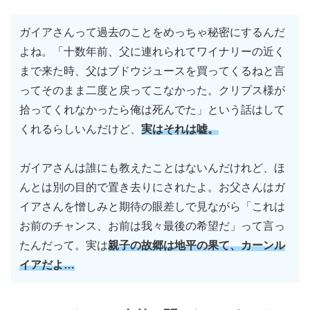
ガイアさんって過去のことをめっちゃ秘密にするんだ
よね。「十数年前、父に連れられてワイナリーの近く
まで来た時、父はブドウジュースを買ってくるねと言
ってそのまま二度と戻ってこなかった。クリプス様が
拾ってくれなかったら俺は死んでた」という話はして
くれるらしいんだけど、
実はそれは嘘。
ガイアさんは誰にも教えたことはないんだけれど、ほ
んとは別の目的で置き去りにされたよ。お父さんはガ
イアさんを憎しみと期待の眼差しで見ながら「これは
お前のチャンス、お前は我々最後の希望だ」って言っ
たんだって。実は
親子の故郷は地平の果て、カーンル
イアだよ…