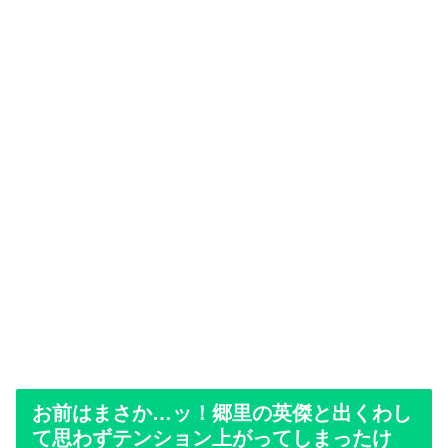
お前はまさか…ッ！郷里の英傑と出くわし
て思わずテンション上がってしまったけ