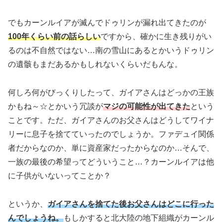
でもカーンルイアが滅んでドゥリンが漏れ出てきたのが
100年くらい前の話らしい
ですから、確かに生き残りがい
るのは不自然ではない…南の雪山にあるとかいうドゥリン
の遺骸もまだあるかもしれないくらいだもんな。
何しろ何がびっくりしたって、ガイアさんはどっかの王族
かもね～☆とかいう冗談が
マジの可能性が出てきた
という
ことです。ただ、ガイアさんのお父さんはどうしてワイナ
リーに息子を捨てていったのでしょうか。ファデュイ関係
者だからなのか、単に資産家だったからなのか…そんで、
一族の最後の希望ってどういうこと…？カーンルイアは他
に子供がいないってことか？
というか、
ガイアさんを捨てた後お父さんはどこに行った
んでしょうね。
もしかすると北大陸の地下組織がカーンル