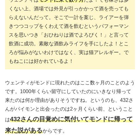
くない上、酒場では外見が引っかかって酒を売っても
らえないんだって。そこで一計を案じ、ライアーを弾
きつつコップをくわえて酒を飲むというパフォーマン
スを思いつき「おひねりは酒でよろぴく！」と言って
飲酒に成功。素敵な酒飲みライフを手にしたよ！とこ
ろが悩みがないわけではなく、実は猫アレルギー。で
もねこには好かれているよ！
ウェンティがモンドに現れたのはここ数ヶ月のことのよう
です。1000年くらい留守にしていたのにいきなり帰って
来たのは何か理由がありそうですね。というのも、432さ
んがパイモンと出会ったのは2ヶ月くらい前、ということ
432さんの目覚めに気付いてモンドに帰って
は
来た説がある
からです。