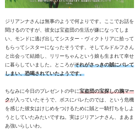
ジリアンナさんは無事のようで何よりです。ここでお話を
聞けるのですが、彼女は宝盗団の生活が嫌になってしま
い、モンドに逃げ出してシスター・ヴィクトリアに拾って
もらってシスターになったそうです。そしてルドルフさん
と出会って結婚し、リリーちゃんという娘も生まれて幸せ
に暮らしていました。ところが
それがさっきの賊にバレて
しまい、恐喝されていたようです。
ちなみに今日のプレゼントの中に
宝盗団の宝探しの鴉マー
ク
が入っていたそうで、ボスにバレたのでは、という危機
を感じた彼女はけじめをつけるために賊と一騎打ちをしよ
うとしていたみたいですね。実はジリアンナさん、まあま
あ強いらしいわ。