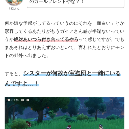
のガールフレンドやな？！
432さん
何か嫌な予感がしてるっていうのにそれを「面白い」とか
形容してくるあたりがもうガイアさん感が半端ないってい
うか
絶対あいつら付き合ってるやろ
って感じですが、でも
まあそれはとりあえずおいといて、言われたとおりにモン
ドの郊外へ出ました。
シスターが何故か宝盗団と一緒にいる
すると、
んですよ…！