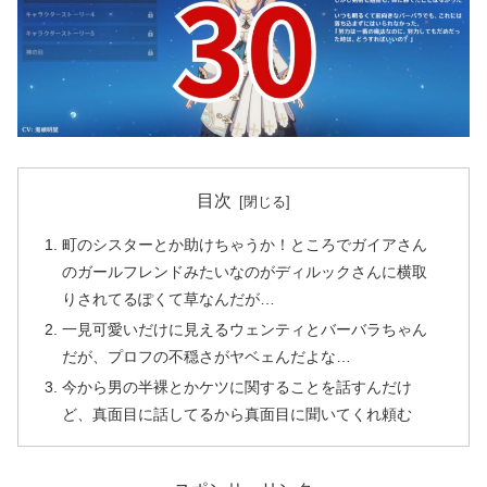
目次
町のシスターとか助けちゃうか！ところでガイアさん
のガールフレンドみたいなのがディルックさんに横取
りされてるぽくて草なんだが…
一見可愛いだけに見えるウェンティとバーバラちゃん
だが、プロフの不穏さがヤベェんだよな…
今から男の半裸とかケツに関することを話すんだけ
ど、真面目に話してるから真面目に聞いてくれ頼む