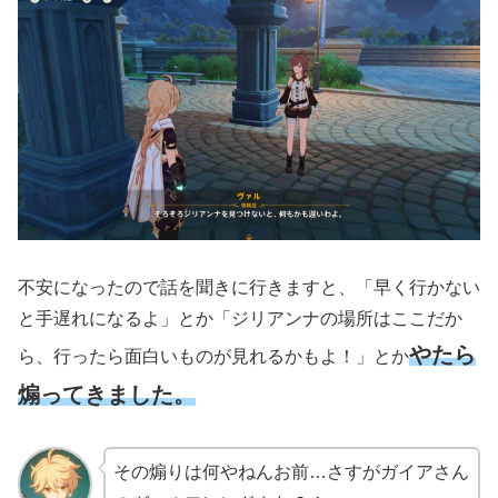
不安になったので話を聞きに行きますと、「早く行かない
と手遅れになるよ」とか「ジリアンナの場所はここだか
やたら
ら、行ったら面白いものが見れるかもよ！」とか
煽ってきました。
その煽りは何やねんお前…さすがガイアさん