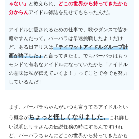
ゃない」
と教えられ、
どこの世界から持ってきたかも
分からん
アイドル雑誌を見せてもらったんだ。
アイドルは愛されるための仕事で、歌やダンスで皆を
癒やすんだって。バーバラは早速挑戦したよ！だけ
ど、ある日アリスは
「テイワットアイドルグループ計
画が終了した」
と言ってきたよ。でもバーバラはもう
モンドで有名なアイドルになっていたから「アイドル
の意味は私が伝えていくよ！」ってことで今でも努力
しているんだ！
まず、バーバラちゃんがいつも言うてるアイドルとい
ちょっと怪しくなりました。
う概念が
これ詳し
い説明はリサさんの伝説任務の時にするんですけれ
ど、バーバラちゃんにどこの世界から持ってきたかも