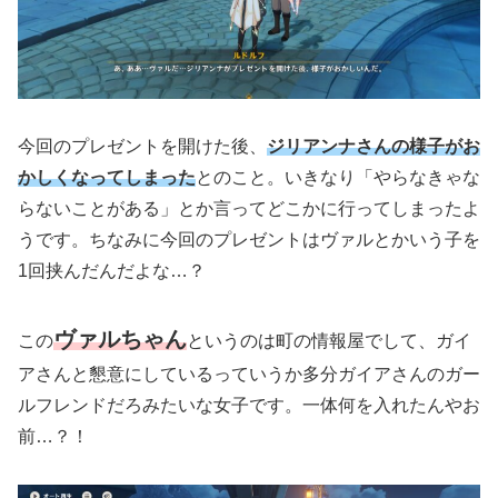
今回のプレゼントを開けた後、
ジリアンナさんの様子がお
かしくなってしまった
とのこと。いきなり「やらなきゃな
らないことがある」とか言ってどこかに行ってしまったよ
うです。ちなみに今回のプレゼントはヴァルとかいう子を
1回挟んだんだよな…？
ヴァルちゃん
この
というのは町の情報屋でして、ガイ
アさんと懇意にしているっていうか多分ガイアさんのガー
ルフレンドだろみたいな女子です。一体何を入れたんやお
前…？！