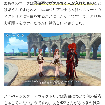
まあそのマークは
高確率でヴァルちゃんが入れたもの
だと
は思うんですけれど…結局ジリアンナさんはシスター・ヴ
ィクトリアに告白をすることにしたそうです。で、とりあ
えず顛末をヴァルちゃんに報告しにいきました。
どうやらシスター・ヴィクトリアは告白について何の反応
も示していないようですね。あと432さんがさっきの雑魚