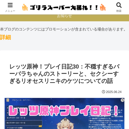
本とか映画とかゲームプレイとか
メニュー
検索
お知らせ
本ブログのコンテンツにはプロモーションが含まれている場合があります。
詳細
レッツ原神！プレイ日記30：不穏すぎるバ
ーバラちゃんのストーリーと、セクシーす
ぎるリオセスリニキのケツについての話
2025.06.24