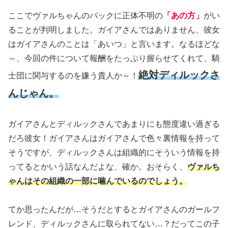
ここでヴァルちゃんのバックに正体不明の
「あの方」
がい
ることが判明しました。ガイアさんではありません、彼女
はガイアさんのことは「あいつ」と言います。なるほどな
～、今回の件について報酬をたっぷり握らせてくれて、騎
絶対ディルックさ
士団に関与するのを嫌う貴人か～！
んじゃん。
ガイアさんとディルックさんであまりにも態度違い過ぎる
だろ彼女！ガイアさんはガイアさんで色々裏情報を持って
そうですが、ディルックさんは組織的にそういう情報を持
ってるとかいう話なんだよな、確か。おそらく、
ヴァルち
ゃんはその組織の一部に噛んでいるのでしょう。
てか思ったんだが…そうだとするとガイアさんのガールフ
レンド、ディルックさんに取られてない…？だってこの子