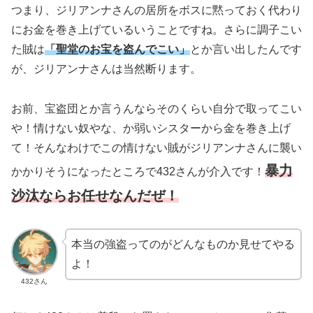
つまり、ジリアンナさんの居所をボスに黙っておく代わり
にお金を巻き上げているいうことですね。さらに調子こい
た賊は
「聖堂のお宝を盗んでこい」
とか言い出したんです
が、ジリアンナさんは当然断ります。
お前、宝盗団とか言うんならそのくらい自分で取ってこい
や！情けない奴やな、か弱いシスターから金を巻き上げ
て！そんなわけでこの情けない賊がジリアンナさんに襲い
暴力
かかりそうになったところで432さんが介入です！
沙汰ならお任せなんだぜ！
本当の強盗ってのがどんなものか見せてやる
よ！
432さん