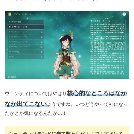
核心的なところはなか
ウェンティについてはやはり
なか出てこない
ようですね。いつどうやって神になっ
たかとか気になるんだが…！
ウェンティは
モンドに来て数ヶ月
だよ！でも稼ぎは多