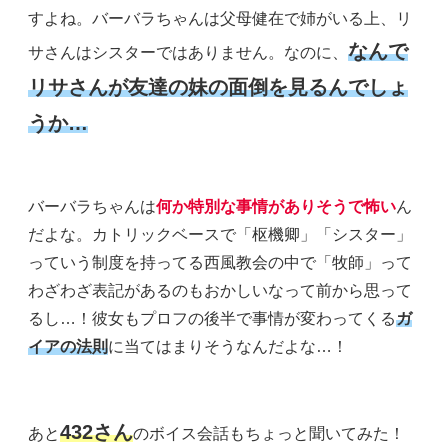
すよね。バーバラちゃんは父母健在で姉がいる上、リ
なんで
サさんはシスターではありません。なのに、
リサさんが友達の妹の面倒を見るんでしょ
うか…
バーバラちゃんは
何か特別な事情がありそうで怖い
ん
だよな。カトリックベースで「枢機卿」「シスター」
っていう制度を持ってる西風教会の中で「牧師」って
わざわざ表記があるのもおかしいなって前から思って
るし…！彼女もプロフの後半で事情が変わってくる
ガ
イアの法則
に当てはまりそうなんだよな…！
432さん
あと
のボイス会話もちょっと聞いてみた！