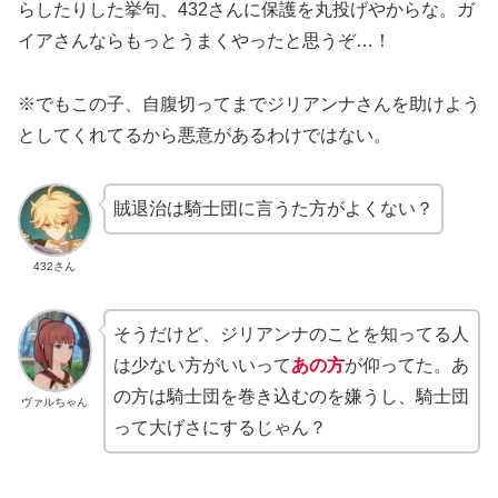
らしたりした挙句、432さんに保護を丸投げやからな。ガ
イアさんならもっとうまくやったと思うぞ…！
※でもこの子、自腹切ってまでジリアンナさんを助けよう
としてくれてるから悪意があるわけではない。
賊退治は騎士団に言うた方がよくない？
432さん
そうだけど、ジリアンナのことを知ってる人
は少ない方がいいって
あの方
が仰ってた。あ
の方は騎士団を巻き込むのを嫌うし、騎士団
ヴァルちゃん
って大げさにするじゃん？