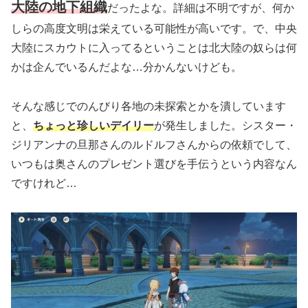
大陸の地下組織
だったよな。詳細は不明ですが、何か
しらの高度文明は栄えている可能性が高いです。で、中央
大陸にスカウトに入ってるということは北大陸の奴らは何
かは企んでいるんだよな…分かんないけども。
そんな感じでのんびり各地の未探索とかを潰しています
と、
ちょっと珍しいデイリー
が発生しました。シスター・
ジリアンナの旦那さんのルドルフさんからの依頼でして、
いつもは奥さんのプレゼント選びを手伝うという内容なん
ですけれど…