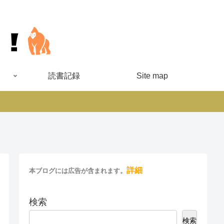
読書記録
Site map
詳細
本ブログには広告が含まれます。
検索
検索