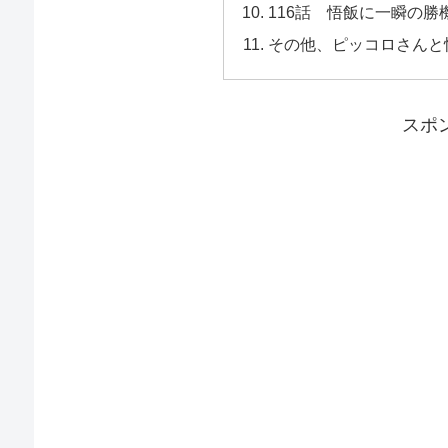
116話 悟飯に一瞬の
その他、ピッコロさんと
スポ