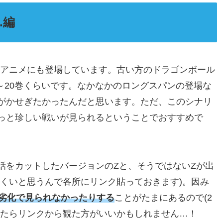
.編
TVアニメにも登場しています。古い方のドラゴンボール
巻～20巻くらいです。なかなかのロングスパンの登場な
がかせぎたかったんだと思います。ただ、このシナリ
っと珍しい戦いが見られるということでおすすめで
話をカットしたバージョンのZと、そうではないZが出
にくいと思うんで各所にリンク貼っておきます)。因み
の劣化で見られなかったりする
ことがたまにあるので(2
したらリンクから観た方がいいかもしれません…！