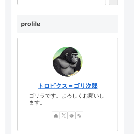
profile
トロピクス＝ゴリ次郎
ゴリラです。よろしくお願いし
ます。