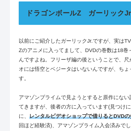
ドラゴンボールZ ガーリックJr
以前にご紹介したガーリックJr.ですが、実は
Zのアニメに入ってまして、DVDの巻数は18
んですよね。フリーザ編の後ということで、尺
オには悟空とベジータはいないんですが、ちょ
す。
アマゾンプライムで見ようとすると原作にない
てきますが、後者の方に入っています(見つけ
に、
レンタルビデオショップで借りるとDVD
回ほど経験済)、アマゾンプライム入会済みで