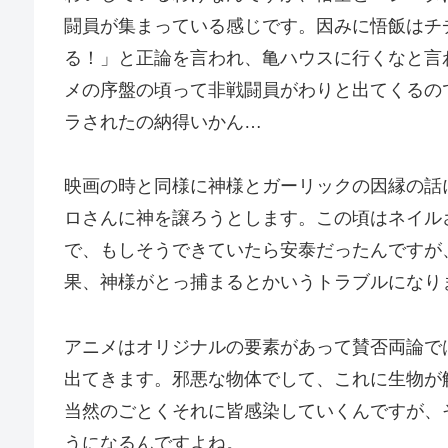
闘員が集まっている感じです。因みに悟飯はチ
る！」と正論を言われ、亀ハウスに行くなと言
メの序盤の頃って非戦闘員がわりと出てくるの
ラされたの納得いかん…
映画の時と同様に神様とガーリックの因縁の話
ロさんに神を譲ろうとします。この頃はネイル
で、もしそうできていたら安泰だったんですが
果、神様がとっ捕まるとかいうトラブルになり
アニメはオリジナルの要素があって賛否両論で
出てきます。邪悪な物体でして、これに生物が
当然のごとくそれに皆感染していくんですが、
うになるんですよね。