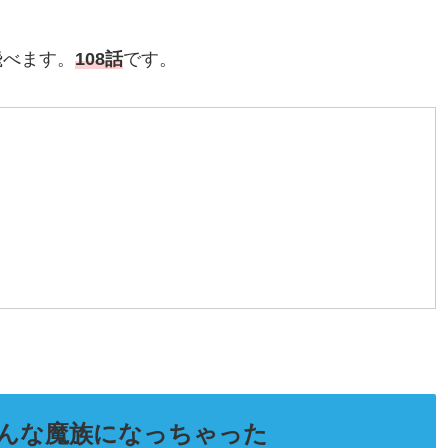
飛べます。
108話
です。
みんな魔族になっちゃった