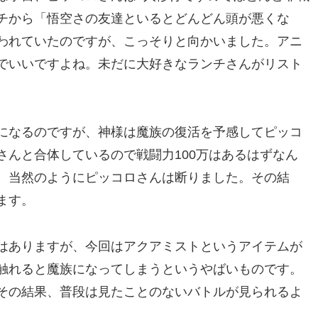
チから「悟空さの友達といるとどんどん頭が悪くな
われていたのですが、こっそりと向かいました。アニ
でいいですよね。未だに大好きなランチさんがリスト
になるのですが、神様は魔族の復活を予感してピッコ
さんと合体しているので戦闘力100万はあるはずなん
、当然のようにピッコロさんは断りました。その結
ます。
はありますが、今回はアクアミストというアイテムが
触れると魔族になってしまうというやばいものです。
その結果、普段は見たことのないバトルが見られるよ