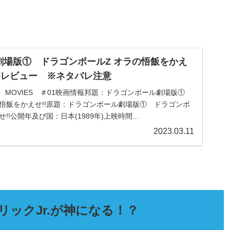
劇場版① ドラゴンボールZ オラの悟飯をかえ
考察レビュー ※ネタバレ注意
THE MOVIES ＃01映画情報邦題：ドラゴンボール劇場版①
の悟飯をかえせ!!原題：ドラゴンボール劇場版① ドラゴンボ
!!公開年及び国：日本(1989年)上映時間...
2023.03.11
リックJr.が神になる！？