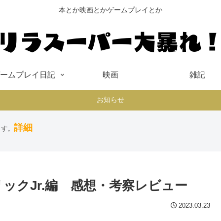
本とか映画とかゲームプレイとか
ームプレイ日記
映画
雑記
お知らせ
詳細
ます。
ックJr.編 感想・考察レビュー
2023.03.23