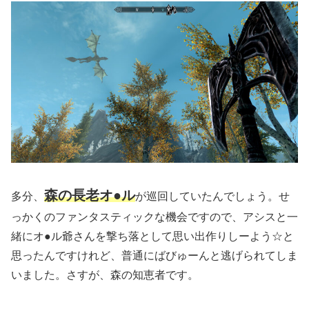
森の長老オ●ル
多分、
が巡回していたんでしょう。せ
っかくのファンタスティックな機会ですので、アシスと一
緒にオ●ル爺さんを撃ち落として思い出作りしーよう☆と
思ったんですけれど、普通にばびゅーんと逃げられてしま
いました。さすが、森の知恵者です。