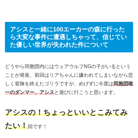
アシスと一緒に100エーカーの森に行った
ら大変な事件に遭遇しちゃって、信じてい
た優しい世界が失われた件について
どうやら同胞団内にはウェアウルフNGの子がいるという
ことが発覚、前回はリアちゃんに嫌われてしまいながら悲
しく冒険を終えたゴリラですが、めげずに今度は
同胞団唯
一のダンマー、アシス
と遊びに行こうと思います。
アシスの！ちょっといいとこみてみ
たい！
回です！