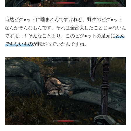
当然ピグ●ットに噛まれんですけれど、野生のピグ●ット
なんかそんなもんです。それは全然大したことじゃないん
ですよ…！そんなことより、このピグ●ットの足元に
とん
でもないもの
が転がっていたんですね。