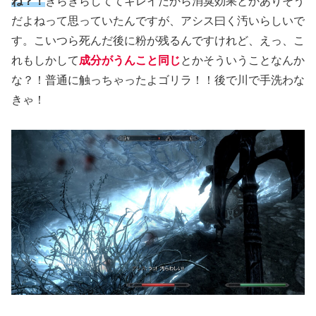
ね？！
きらきらしててキレイだから消臭効果とかありそう
だよねって思っていたんですが、アシス曰く汚いらしいで
す。こいつら死んだ後に粉が残るんですけれど、えっ、こ
れもしかして
成分がうんこと同じ
とかそういうことなんか
な？！普通に触っちゃったよゴリラ！！後で川で手洗わな
きゃ！