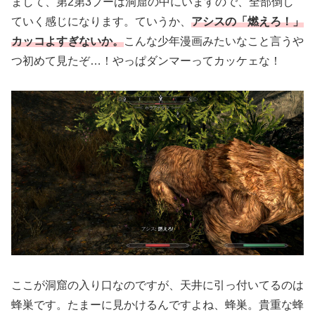
まして、第2第3プーは洞窟の中にいますので、全部倒し
ていく感じになります。ていうか、
アシスの「燃えろ！」
カッコよすぎないか。
こんな少年漫画みたいなこと言うや
つ初めて見たぞ…！やっぱダンマーってカッケェな！
ここが洞窟の入り口なのですが、天井に引っ付いてるのは
蜂巣です。たまーに見かけるんですよね、蜂巣。貴重な蜂