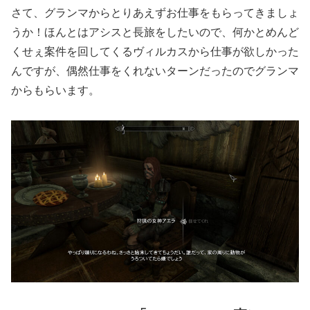
さて、グランマからとりあえずお仕事をもらってきましょ
うか！ほんとはアシスと長旅をしたいので、何かとめんど
くせぇ案件を回してくるヴィルカスから仕事が欲しかった
んですが、偶然仕事をくれないターンだったのでグランマ
からもらいます。