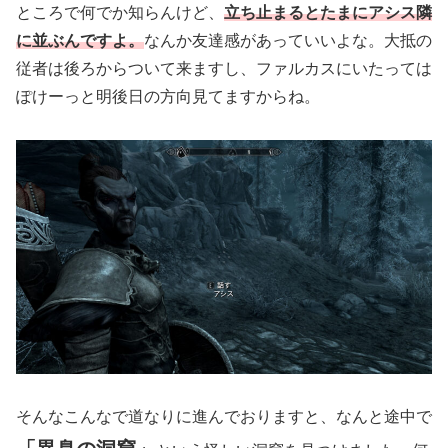
ところで何でか知らんけど、
立ち止まるとたまにアシス隣
に並ぶん
ですよ。
なんか友達感があっていいよな。大抵の
従者は後ろからついて来ますし、ファルカスにいたっては
ぽけーっと明後日の方向見てますからね。
そんなこんなで道なりに進んでおりますと、なんと途中で