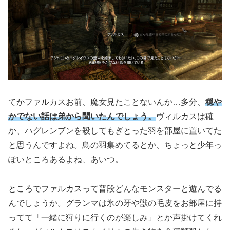
てかファルカスお前、魔女見たことないんか…多分、
穏や
かでない話は弟から聞いたんでしょう。
ヴィルカスは確
か、ハグレンブンを殺してもぎとった羽を部屋に置いてた
と思うんですよね。鳥の羽集めてるとか、ちょっと少年っ
ぽいところあるよね、あいつ。
ところでファルカスって普段どんなモンスターと遊んでる
んでしょうか。グランマは氷の牙や獣の毛皮をお部屋に持
ってて「一緒に狩りに行くのが楽しみ」とか声掛けてくれ