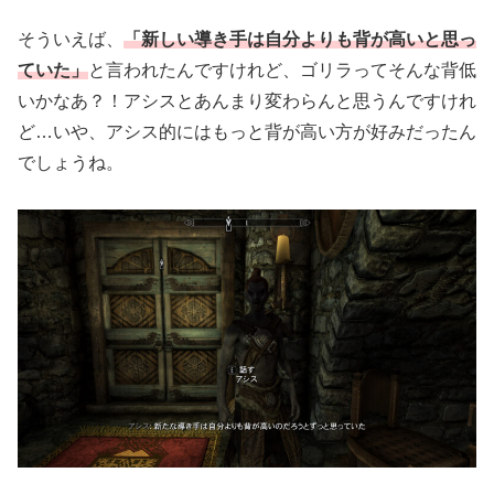
そういえば、
「新しい導き手は自分よりも背が高いと思っ
ていた」
と言われたんですけれど、ゴリラってそんな背低
いかなあ？！アシスとあんまり変わらんと思うんですけれ
ど…いや、アシス的にはもっと背が高い方が好みだったん
でしょうね。