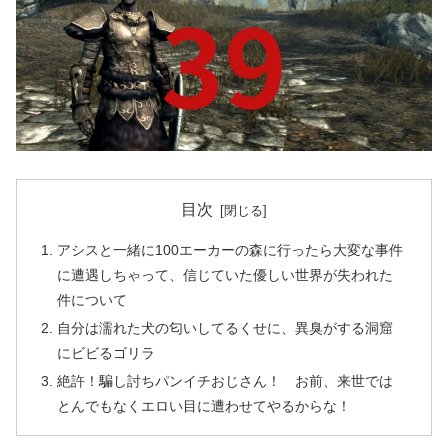
目次
アシスと一緒に100エーカーの森に行ったら大変な事件
に遭遇しちゃって、信じていた優しい世界が失われた
件について
自分は濡れた犬の匂いしてるくせに、異臭がする洞窟
にビビるゴリラ
絶許！騙し討ちパンイチおじさん！ お前、来世では
とんでもなくエロい目に遭わせてやるからな！