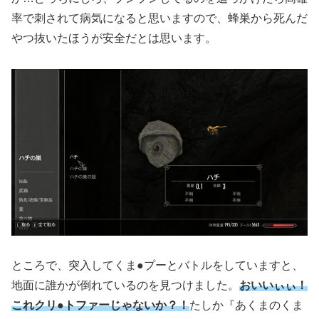
率で刺されて病気になると思いますので、蜂巣から死んだ
やつ抜いたほうが安全だとは思います。
ところで、突入してくま●プーとバトルをしていますと、
地面に誰かが倒れているのを見つけました。
おいいぃぃ！
これクリ●トファーじゃないか？！
たしか『あくまのくま