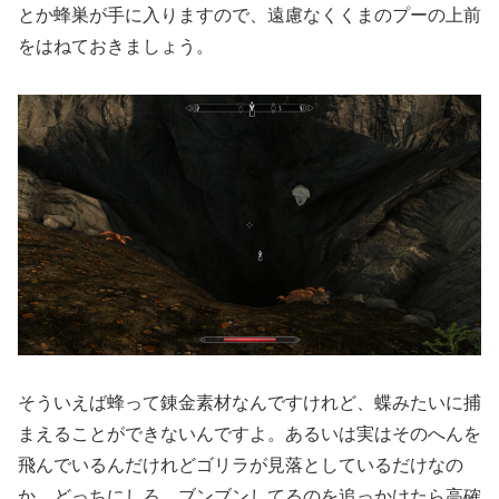
とか蜂巣が手に入りますので、遠慮なくくまのプーの上前
をはねておきましょう。
そういえば蜂って錬金素材なんですけれど、蝶みたいに捕
まえることができないんですよ。あるいは実はそのへんを
飛んでいるんだけれどゴリラが見落としているだけなの
か…どっちにしろ、ブンブンしてるのを追っかけたら高確