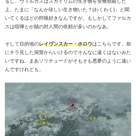
るし、ヴィルカスはスカイリムの生き物を全種類殺した
上、たまに「なんか珍しい生き物いた？
(わくわく)
」と聞
いてくるほどの狩猟好きなんですが。もしかしてファルカ
スは喧嘩とか賊の対人間の依頼が多いのかなあ。
そして目的地の
レイヴンスカー・ホロウ
はこちらです。前
にチラ見した洞窟からいけるのでそんなに遠くはないみた
いですね。まあソリチュードがそもそも悪夢のように遠い
んですけれども。