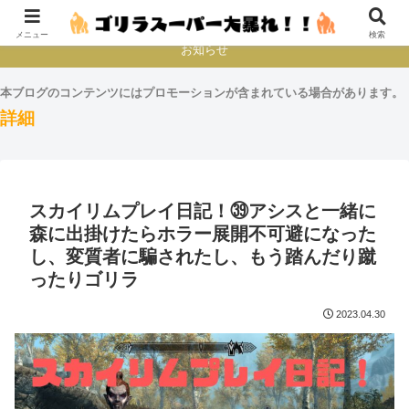
本とか映画とかゲームプレイとか
メニュー
検索
お知らせ
本ブログのコンテンツにはプロモーションが含まれている場合があります。
詳細
スカイリムプレイ日記！㊴アシスと一緒に
森に出掛けたらホラー展開不可避になった
し、変質者に騙されたし、もう踏んだり蹴
ったりゴリラ
2023.04.30