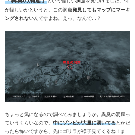
「異臭の洞窟」
という怪しい洞窟を見つけました。何
が怪しいかというと、この洞窟
発見してもマップにマーキ
ングされない
んですよね。えっ、なんで…？
ちょっと気になるので調べてみましょうか。異臭の洞窟っ
ていうくらいなので、
中にゾンビが大量に湧いてる
とかだ
ったら怖いですから、先にゴリラが様子見てくるね！ま