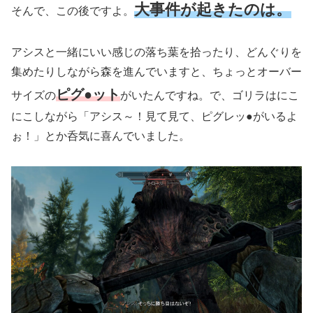
大事件が起きたのは。
そんで、この後ですよ。
アシスと一緒にいい感じの落ち葉を拾ったり、どんぐりを
集めたりしながら森を進んでいますと、ちょっとオーバー
ピグ●ット
サイズの
がいたんですね。で、ゴリラはにこ
にこしながら「アシス～！見て見て、ピグレッ●がいるよ
ぉ！」とか呑気に喜んでいました。