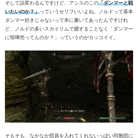
そして話変わるんですけど、アシスのこの
「ダンマーと戦
いたいのか？」
っていうセリフいいよね。ノルドって基本
ダンマー好きじゃないって本に書いてあったんですけれ
ど、ノルドの多いスカイリムで臆することなく「ダンマー
に喧嘩売ってんのか？」っていうのがカッコイイ。
そもそも、なかなか団員を入れてくれないっぽい同胞団に