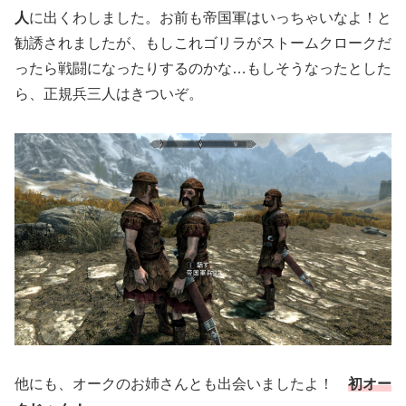
人
に出くわしました。お前も帝国軍はいっちゃいなよ！と
勧誘されましたが、もしこれゴリラがストームクロークだ
ったら戦闘になったりするのかな…もしそうなったとした
ら、正規兵三人はきついぞ。
他にも、オークのお姉さんとも出会いましたよ！
初オー