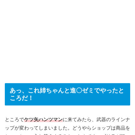
あっ、これ姉ちゃんと進〇ゼミでやったと
ころだ！
ところで
ケツ矢ハンツマン
に来てみたら、武器のラインナ
ップが変わってしまいました。どうやらショップは商品を