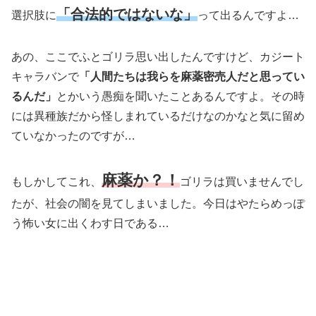
「合法的ではないな」
選択肢に
って出るんですよ…
あの、ここでふとゴリラ思い出したんですけど、カジート
キャラバンで
「人間たちは我らを麻薬密売人だと思ってい
るんだ」
とかいう愚痴を聞いたことあるんですよ。その時
には異種族だから怪しまれているだけなのかなと気に留め
ていなかったのですが…
麻薬か？！
もしかしてこれ、
ゴリラは買いませんでし
たが、社会の闇を見てしまいました。今日はやたらめっぽ
う怖い女に出くわす日である…