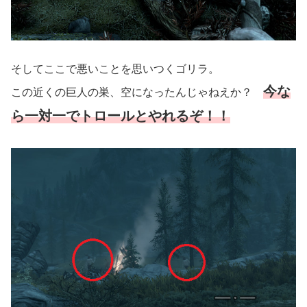
そしてここで悪いことを思いつくゴリラ。
今な
この近くの巨人の巣、空になったんじゃねえか？
ら一対一でトロールとやれるぞ！！