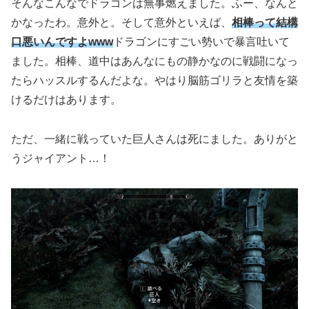
そんなこんなでドラゴンは無事燃えました。ふー、なんと
かなったわ。意外と。そして意外といえば、
相棒って結構
口悪いんですよwww
ドラゴンにすごい勢いで暴言吐いて
ました。相棒、道中はあんなにもの静かなのに戦闘になっ
たらハッスルするんだよな。やはり脳筋ゴリラと友情を築
けるだけはあります。
ただ、一緒に戦っていた巨人さんは死にました。ありがと
うジャイアント…！