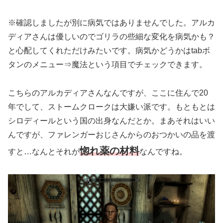
※確認しましたが別に病気ではありませんでした。アルカ
ディアさんは優しいのでゴリラの些細な変化を病気かも？
と心配してくれただけみたいです。
病気かどうかはtabボ
タンのメニュー⇒魔法という項目でチェックできます。
こちらのアルカディアさんなんですが、ここに住んで20
年でして、ストームクロークは大嫌い派です。もともとは
シロディールという国の出身なんだとか。まあそれはいい
んですが、ファレンガーおじさんからのおつかいの品を渡
惚れ薬の材料
すと…なんとそれが
なんですね。