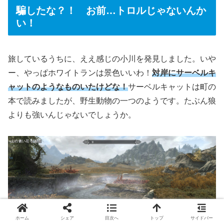
騙したな？！ お前…トロルじゃないんか
い！
旅しているうちに、ええ感じの小川を発見しました。いや
ー、やっぱホワイトランは景色いいわ！
対岸にサーベルキ
ャットのようなものいたけどな！
サーベルキャットは町の
本で読みましたが、野生動物の一つのようです。たぶん狼
よりも強いんじゃないでしょうか。
ホーム
シェア
目次へ
トップ
サイドバー