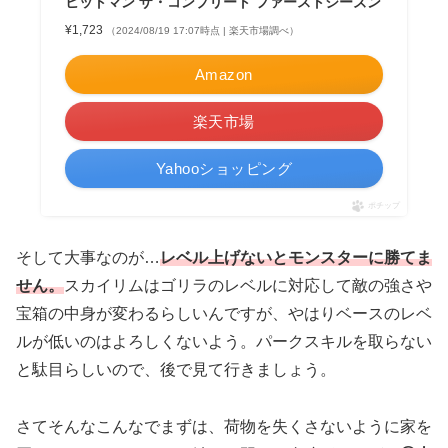
ヒットマン ザ・コンプリート ファーストシーズン
¥1,723
（2024/08/19 17:07時点 | 楽天市場調べ）
Amazon
楽天市場
Yahooショッピング
ポチップ
そして大事なのが…
レベル上げないとモンスターに勝てま
せん。
スカイリムはゴリラのレベルに対応して敵の強さや
宝箱の中身が変わるらしいんですが、やはりベースのレベ
ルが低いのはよろしくないよう。パークスキルを取らない
と駄目らしいので、後で見て行きましょう。
さてそんなこんなでまずは、荷物を失くさないように家を