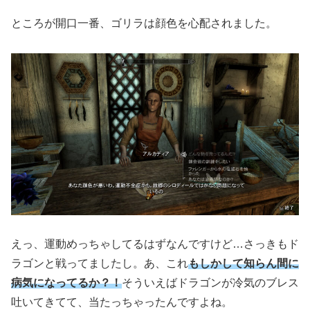
ところが開口一番、ゴリラは顔色を心配されました。
えっ、運動めっちゃしてるはずなんですけど…さっきもド
ラゴンと戦ってましたし。あ、これ
もしかして知らん間に
病気になってるか？！
そういえばドラゴンが冷気のブレス
吐いてきてて、当たっちゃったんですよね。