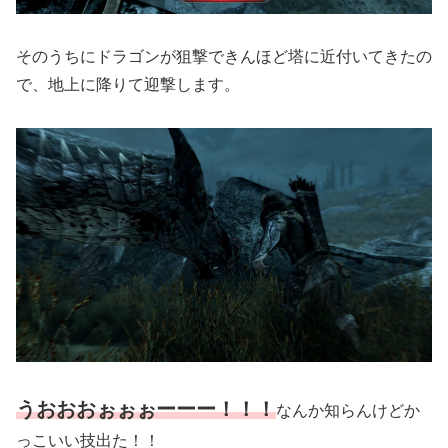
そのうちにドラゴンが狙撃できんほど塔に近付いてきたの
で、地上に降りて迎撃します。
うおおおぉぉぉーーー！！！
なんか知らんけどか
っこいい技出た！！