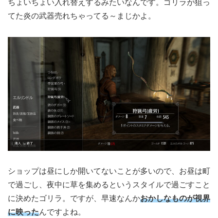
ちょいちょい入れ替えするみたいなんです。ゴリラが狙っ
てた炎の武器売れちゃってる～まじかよ。
ショップは昼にしか開いてないことが多いので、お昼は町
で過ごし、夜中に草を集めるというスタイルで過ごすこと
に決めたゴリラ。ですが、早速なんか
おかしなものが視界
に映った
んですよね。