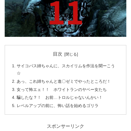
目次
サイコパス姉ちゃんに、スカイリムを作法を聞ーこう
☆
あっ、これ姉ちゃんと進〇ゼミでやったところだ！
女って怖エェ！！ ホワイトランのヤベー女たち
騙したな？！ お前…トロルじゃないんかい！
レベルアップの前に、怖い話を始めるゴリラ
スポンサーリンク