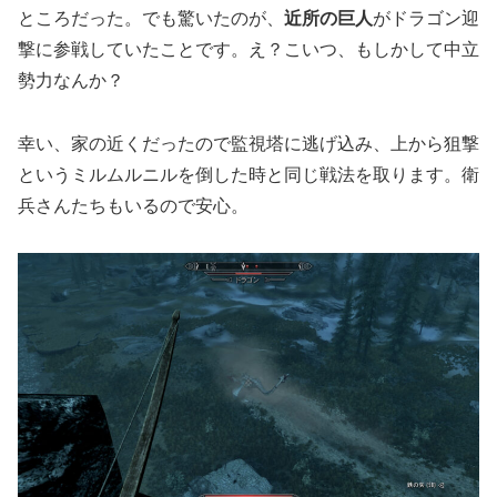
ところだった。でも驚いたのが、
近所の巨人
がドラゴン迎
撃に参戦していたことです。え？こいつ、もしかして中立
勢力なんか？
幸い、家の近くだったので監視塔に逃げ込み、上から狙撃
というミルムルニルを倒した時と同じ戦法を取ります。衛
兵さんたちもいるので安心。