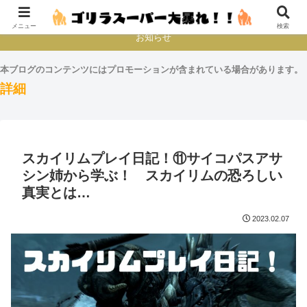
本とか映画とかゲームプレイとか
メニュー
検索
お知らせ
本ブログのコンテンツにはプロモーションが含まれている場合があります。
詳細
スカイリムプレイ日記！⑪サイコパスアサ
シン姉から学ぶ！ スカイリムの恐ろしい
真実とは…
2023.02.07