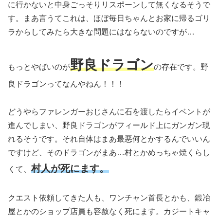
に行かないと中身ごっそりリスポーンして無くなるそうで
す。まあ言うてこれは、ほぼ毎日ちゃんとお家に帰るゴリ
ラからしてみたら大きな問題にはならないのですが…
野良ドラゴン
もっとやばいのが
の存在です。野
良ドラゴンってなんやねん！！！
どうやらファレンガーおじさんに石を渡したらイベントが
進んでしまい、野良ドラゴンがフィールド上にガンガン現
れるそうです。それ自体はまあ最悪何とかするんでいいん
ですけど、そのドラゴンがまあ…村とかめっちゃ焼くらし
村人が死にます。
くて、
クエスト依頼してきた人も、ワンチャン首長とかも、鍛冶
屋とかのショップ店員も容赦なく死にます。カジートキャ