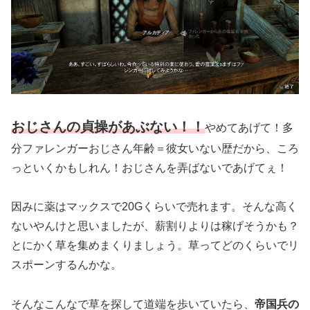
おじさんの貞操があぶない！！
やめてあげて！多
分ファレンガーおじさん年齢＝彼女いない歴だから、ころ
っといくかもしれん！おじさんを弄ばないであげてぇ！
因みに薬はマックスで20Gくらいで売れます。そんな高く
ないやんけと思いましたが、薪割りよりは稼げそうかも？
とにかく草を集めまくりましょう。草ってどのくらいでリ
スポーンするんかな。
そんなこんなで草を探して道端を歩いていたら、
帝国兵の