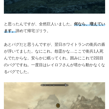
と思ったんですが、全然巨人いました。
何なら、増えてい
ます。
諦めて帰宅ゴリラ。
あとバグだと思うんですが、翌日ホワイトランの衛兵の盾
が浮いてました。なにこれ。怨霊かな…ここで衛兵1人死
んでたからな。安らかに眠ってくれ。因みにこれで2回目
のバグですね。一度目はレイロフさんが塔から動かなくな
るバグでした。