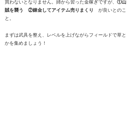
買わないとなりません。姉から習った金稼ぎですが、
①山
賊を襲う ②錬金してアイテム売りまくり
が良いとのこ
と。
まずは武具を整え、レベルを上げながらフィールドで草と
かを集めましょう！