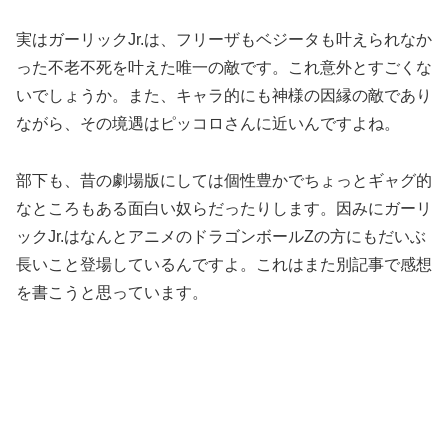
実はガーリックJr.は、フリーザもベジータも叶えられなか
った不老不死を叶えた唯一の敵です。これ意外とすごくな
いでしょうか。また、キャラ的にも神様の因縁の敵であり
ながら、その境遇はピッコロさんに近いんですよね。
部下も、昔の劇場版にしては個性豊かでちょっとギャグ的
なところもある面白い奴らだったりします。因みにガーリ
ックJr.はなんとアニメのドラゴンボールZの方にもだいぶ
長いこと登場しているんですよ。これはまた別記事で感想
を書こうと思っています。