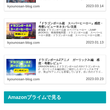
公開年及び国：日本(1991年)上映時間：50分監督...
2023.03.14
kyounosan-blog.com
『ドラゴンボール超 スーパーヒーロー』感想・
考察レビュー※ネタバレ注意
劇場版 ドラゴンボール超 スーパーヒーロー （JUMP
jBOOKS） 映画情報邦題：ドラゴンボール超 スーパーヒ
ーロー原題：ドラゴンボール超 スーパーヒーロー公開年
及び国：日本(2022年)上映時間：99分監督：児玉徹郎<キ
ャスト>孫悟空...
2023.01.13
kyounosan-blog.com
ドラゴンボールZアニメ ガーリックJr.編 感
想・考察レビュー
DRAGON BALL Z ドラゴンボールZ ♯19ドラゴンボール
Z ガーリックJr.編以前にご紹介したガーリックJr.です
が、実はTVアニメにも登場しています。古い方のドラゴン
ボールZのアニメに入ってまして、DVDの巻数は18巻～20
巻く...
2023.03.23
kyounosan-blog.com
Amazonプライムで見る