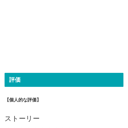
評価
【個人的な評価】
ストーリー