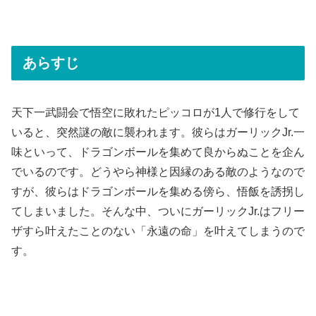
あらすじ
天下一武闘会で悟空に敗れたピッコロが1人で修行をして
いると、突然謎の敵に襲われます。彼らはガーリックJr.一
味といって、ドラゴンボールを集めて良からぬことを企ん
でいるのです。どうやら神様と因縁のある敵のようなので
すが、彼らはドラゴンボールを集める傍ら、悟飯を誘拐し
てしまいました。そんな中、ついにガーリックJr.はフリー
ザすら叶えたことのない「永遠の命」を叶えてしまうので
す。