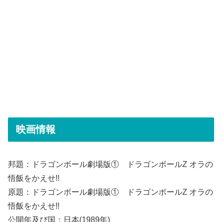
映画情報
邦題：ドラゴンボール劇場版① ドラゴンボールZ オラの
悟飯をかえせ!!
原題：ドラゴンボール劇場版① ドラゴンボールZ オラの
悟飯をかえせ!!
公開年及び国：日本(1989年)