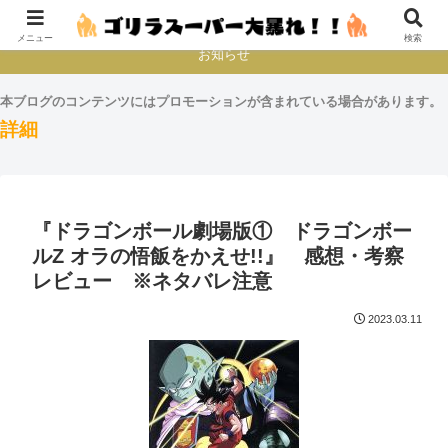
本とか映画とかゲームプレイとか
メニュー
検索
お知らせ
本ブログのコンテンツにはプロモーションが含まれている場合があります。
詳細
『ドラゴンボール劇場版① ドラゴンボー
ルZ オラの悟飯をかえせ!!』 感想・考察
レビュー ※ネタバレ注意
2023.03.11