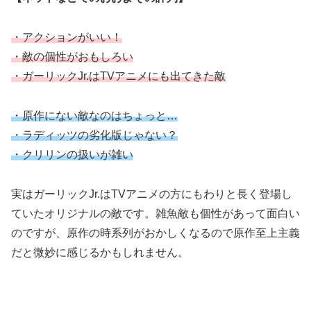
・アクションがいい！
・敵の個性がおもしろい
・ガーリックJr.はTVアニメにも出てきた敵
・原作にない敵なのはちょっと…
・ラディッツの劣化版じゃない？
・クリリンの扱いが雑い
実はガーリックJr.はTVアニメの方にもわりと長く登場し
ていたオリジナルの敵です。雑魚敵も個性があって面白い
のですが、原作の時系列がおかしくなるので原作至上主義
だと微妙に感じるかもしれません。