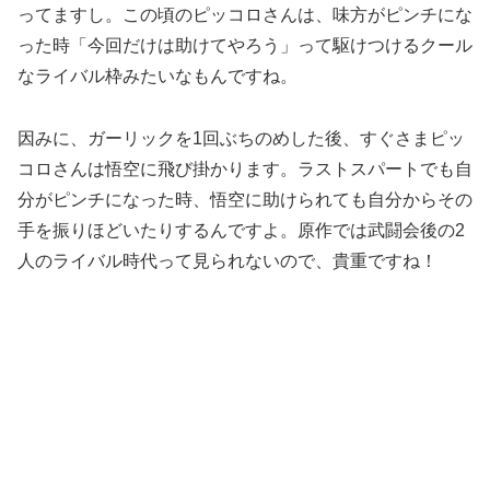
ってますし。この頃のピッコロさんは、味方がピンチにな
った時「今回だけは助けてやろう」って駆けつけるクール
なライバル枠みたいなもんですね。
因みに、ガーリックを1回ぶちのめした後、すぐさまピッ
コロさんは悟空に飛び掛かります。ラストスパートでも自
分がピンチになった時、悟空に助けられても自分からその
手を振りほどいたりするんですよ。原作では武闘会後の2
人のライバル時代って見られないので、貴重ですね！