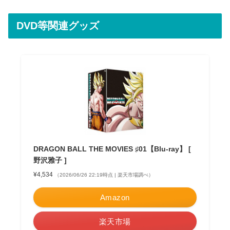
DVD等関連グッズ
DRAGON BALL THE MOVIES ♯01【Blu-ray】 [
野沢雅子 ]
¥4,534
（2026/06/26 22:19時点 | 楽天市場調べ）
Amazon
楽天市場