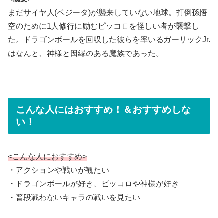
まだサイヤ人(ベジータ)が襲来していない地球。打倒孫悟
空のために1人修行に励むピッコロを怪しい者が襲撃し
た。ドラゴンボールを回収した彼らを率いるガーリックJr.
はなんと、神様と因縁のある魔族であった。
こんな人にはおすすめ！＆おすすめしな
い！
<こんな人におすすめ>
・アクションや戦いが観たい
・ドラゴンボールが好き、ピッコロや神様が好き
・普段戦わないキャラの戦いを見たい