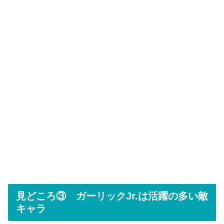
見どころ③ ガーリックJr.は活躍の多い敵
キャラ