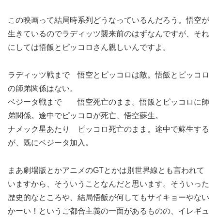
この映画って結局時系列どうなっているんだろう。悟空が
生きているのでラディッツ襲来前のはずなんですが、それ
にしては悟飯とピッコロさん親しいんですよ。
ラディッツ戦まで 悟空とピッコロは敵。悟飯とピッコロ
の師弟関係はない。
ベジータ戦まで 悟空死亡のまま。悟飯とピッコロに師
弟関係。途中でピッコロが死亡、悟空蘇生。
ナメック星あたり ピッコロ死亡のまま。途中で蘇生する
が、既にベジータ加入。
まあ劇場版とかアニメのGTとかは別世界線とも言われて
いますから、そういうことなんだと思います。そういった
歴史的なところや、結局悟飯が何してもサイキョーやない
かーい！というご都合主義の一面があるものの、イレギュ