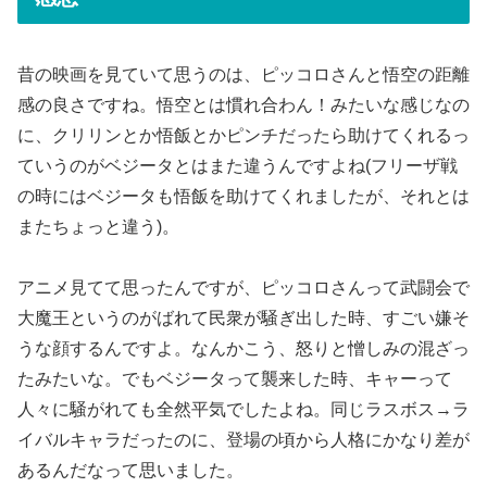
昔の映画を見ていて思うのは、ピッコロさんと悟空の距離
感の良さですね。悟空とは慣れ合わん！みたいな感じなの
に、クリリンとか悟飯とかピンチだったら助けてくれるっ
ていうのがベジータとはまた違うんですよね(フリーザ戦
の時にはベジータも悟飯を助けてくれましたが、それとは
またちょっと違う)。
アニメ見てて思ったんですが、ピッコロさんって武闘会で
大魔王というのがばれて民衆が騒ぎ出した時、すごい嫌そ
うな顔するんですよ。なんかこう、怒りと憎しみの混ざっ
たみたいな。でもベジータって襲来した時、キャーって
人々に騒がれても全然平気でしたよね。同じラスボス→ラ
イバルキャラだったのに、登場の頃から人格にかなり差が
あるんだなって思いました。