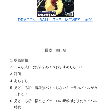
DRAGON BALL THE MOVIES ＃01
目次
映画情報
こんな人にはおすすめ！＆おすすめしない！
評価
あらすじ
見どころ① 普段はバトルしないキャラのバトルがみ
られる！
見どころ② 悟空とピッコロの距離感がまだライバル
時代