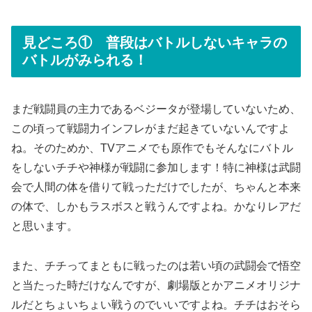
見どころ① 普段はバトルしないキャラの
バトルがみられる！
まだ戦闘員の主力であるベジータが登場していないため、
この頃って戦闘力インフレがまだ起きていないんですよ
ね。そのためか、TVアニメでも原作でもそんなにバトル
をしないチチや神様が戦闘に参加します！特に神様は武闘
会で人間の体を借りて戦っただけでしたが、ちゃんと本来
の体で、しかもラスボスと戦うんですよね。かなりレアだ
と思います。
また、チチってまともに戦ったのは若い頃の武闘会で悟空
と当たった時だけなんですが、劇場版とかアニメオリジナ
ルだとちょいちょい戦うのでいいですよね。チチはおそら