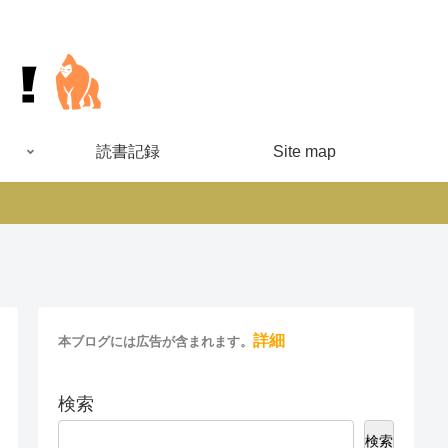
読書記録
Site map
詳細
本ブログには広告が含まれます。
検索
検索