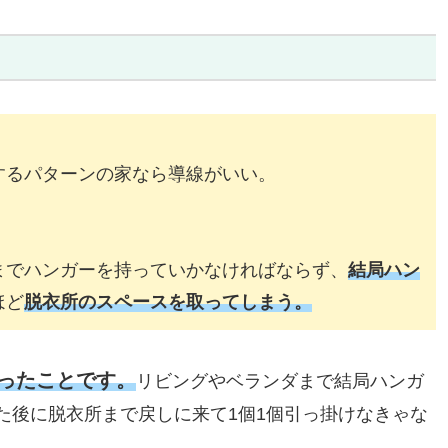
するパターンの家なら導線がいい。
までハンガーを持っていかなければならず、
結局ハン
ほど
脱衣所
の
スペースを取ってしまう。
ったことです。
リビングやベランダまで結局ハンガ
た後に脱衣所まで戻しに来て1個1個引っ掛けなきゃな