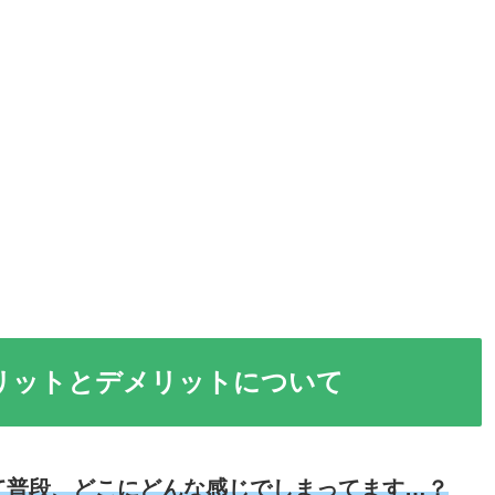
リットとデメリットについて
て普段、どこにどんな感じでしまってます…？