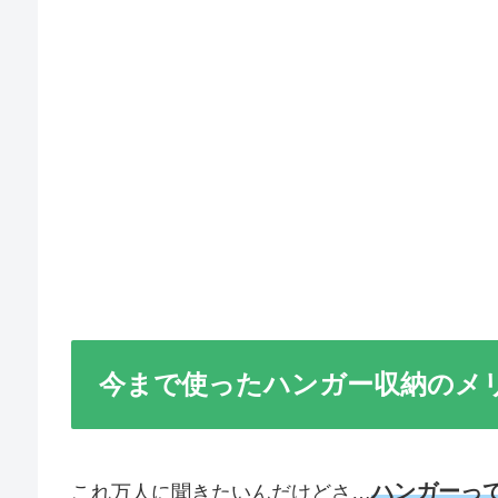
今まで使ったハンガー収納のメ
ハンガーっ
これ万人に聞きたいんだけどさ…