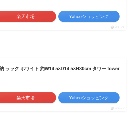
楽天市場
Yahooショッピング
ポチップ
納 ラック ホワイト 約W14.5×D14.5×H30cm タワー tower
楽天市場
Yahooショッピング
ポチップ