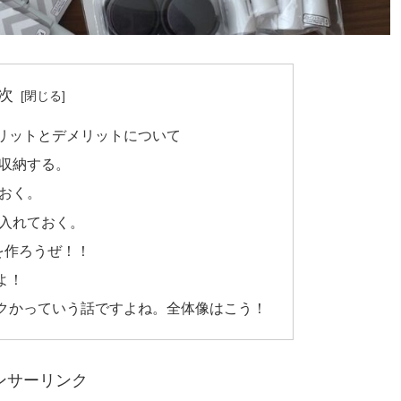
次
リットとデメリットについて
収納する。
おく。
入れておく。
を作ろうぜ！！
よ！
クかっていう話ですよね。全体像はこう！
ンサーリンク