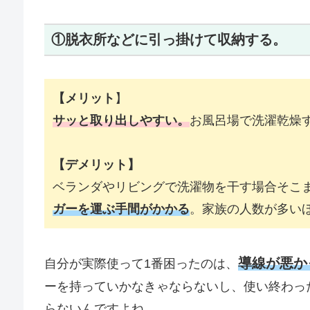
①脱衣所などに引っ掛けて収納する。
【メリット
】
サッと取り出しやすい。
お風呂場で洗濯乾燥
【デメリット】
ベランダやリビングで洗濯物を干す場合そこ
ガーを運ぶ手間がかかる
。家族の人数が多い
導線が悪か
自分が実際使って1番困ったのは、
ーを持っていかなきゃならないし、使い終わっ
らないんですよね。