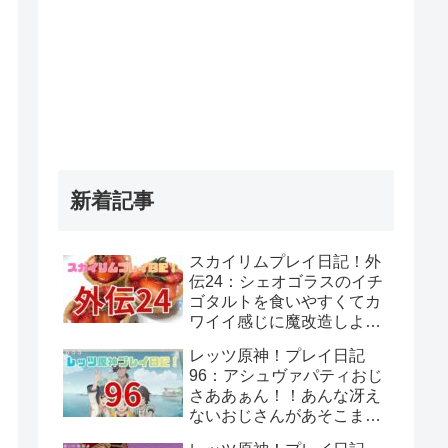
新着記事
スカイリムプレイ日記！外
伝24：シェオゴラスのイチ
ゴタルトを食いやすくてカ
ワイイ感じに魔改造しよ
う！
レッツ原神！プレイ日記
96：アシュヴァパティおじ
さああぁん！！あんな冴え
ないおじさんがあそこまで
覚悟決めてるって思わんよ