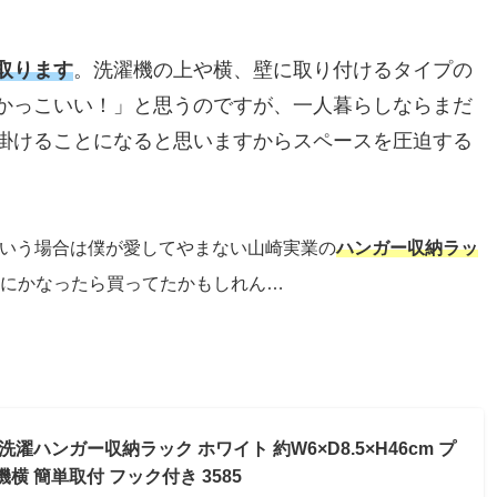
取ります
。洗濯機の上や横、壁に取り付けるタイプの
かっこいい！」と思うのですが、一人暮らしならまだ
掛けることになると思いますからスペースを圧迫する
という場合は僕が愛してやまない山崎実業の
ハンガー収納ラッ
にかなったら買ってたかもしれん…
ト 洗濯ハンガー収納ラック ホワイト 約W6×D8.5×H46cm プ
濯機横 簡単取付 フック付き 3585