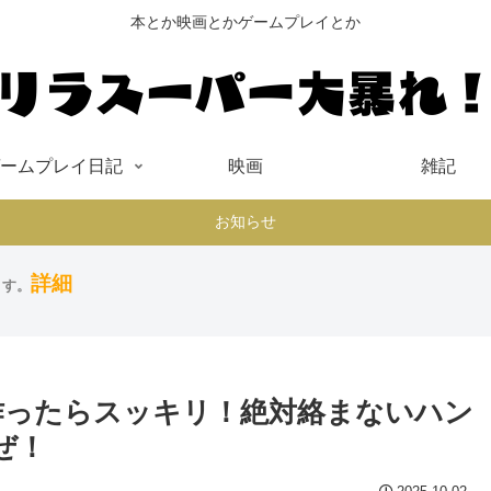
本とか映画とかゲームプレイとか
ームプレイ日記
映画
雑記
お知らせ
詳細
ます。
作ったらスッキリ！絶対絡まないハン
ぜ！