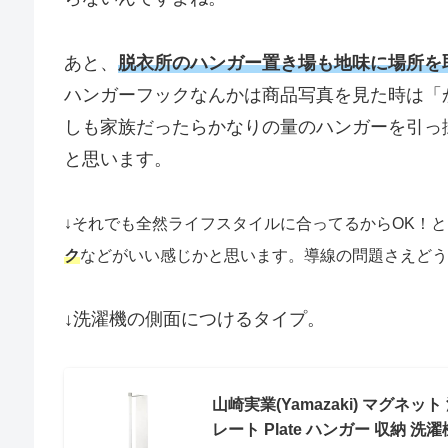
あと、
脱衣所のハンガー置き場も地味に場所を
ハンガーフックなんかは商品写真を見た時は「
しも家族だったらかなりの量のハンガーを引っ
と思います。
↓それでも全然ライフスタイルに合ってるからOK！
ク
などがいい感じかと思います。導線の問題さえどう
↓洗濯機の側面につけるタイプ。
山崎実業(Yamazaki) マグネッ
レート Plate ハンガー 収納 洗