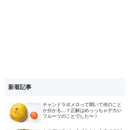
新着記事
チャンドラポメロって聞いて何のこと
か分かる…？正解はめっっちゃデカい
フルーツのことでした〜！