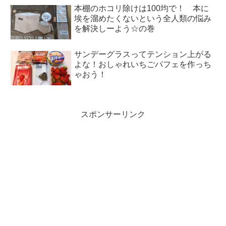
本棚のホコリ除けは100均で！ 本に
埃を溜めたくないという全人類の悩み
を解決しーよう☆の巻
サンデーグラスってテンション上がる
よな！おしゃれいちごパフェを作っち
ゃおう！
スポンサーリンク