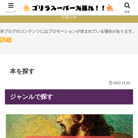
本とか映画とかゲームプレイとか
メニュー
検索
お知らせ
本ブログのコンテンツにはプロモーションが含まれている場合があります。
詳細
本を探す
2022.11.22
ジャンルで探す