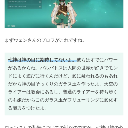
まずウェンさんのプロフがこれですね。
七神は神の目に期待してないよ。
彼らはすでにパワー
があるからね。バルバトスは人間の世界が好きでモン
ドによく遊びに行くんだけど、変に疑われるのもあれ
だから神の目そっくりのガラス玉を作ったよ。天空の
ライアーは教会にあるし、普通のライアーを持ち歩く
のも嫌だからこのガラス玉がフリューリングに変化す
る能力をつけたよ。
ウェンさんの装備についての話なのですが、七神は神の心