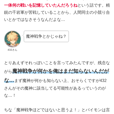
一体何の戦いを記憶していたんだろうね
という話です。精
鋭の千岩軍が苦戦していることから、人間同士の小競り合
いとかではなさそうなんだよな…
魔神戦争とかじゃね？
432さん
とりあえずそれっぽいことを言ってみたんですが、残念な
魔神戦争が何かを俺はまだ知らないんだが
がら
な…
まず魔神が何かも知らない上、おそらくですが432
さんがその魔神に該当してる可能性があるっていうのが
な…！
ちな「魔神戦争ほどではないと思うよ！」とパイモンは言