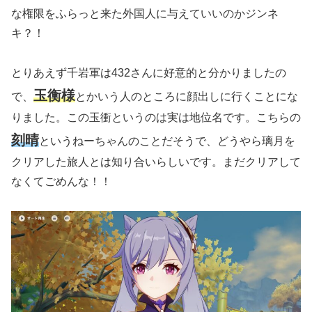
な権限をふらっと来た外国人に与えていいのかジンネ
キ？！
とりあえず千岩軍は432さんに好意的と分かりましたの
玉衡様
で、
とかいう人のところに顔出しに行くことにな
りました。この玉衝というのは実は地位名です。こちらの
刻晴
というねーちゃんのことだそうで、どうやら璃月を
クリアした旅人とは知り合いらしいです。まだクリアして
なくてごめんな！！