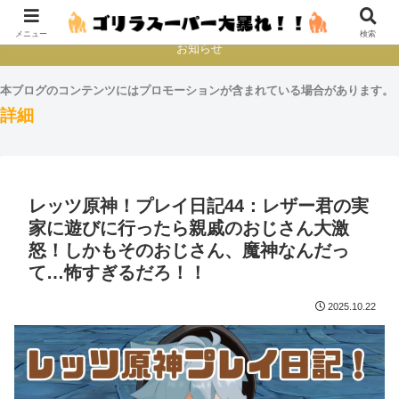
本とか映画とかゲームプレイとか
メニュー
検索
お知らせ
本ブログのコンテンツにはプロモーションが含まれている場合があります。
詳細
レッツ原神！プレイ日記44：レザー君の実
家に遊びに行ったら親戚のおじさん大激
怒！しかもそのおじさん、魔神なんだっ
て…怖すぎるだろ！！
2025.10.22