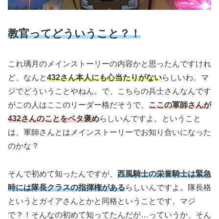
教官ってどういうこと？！
これ璃月のメインストーリーの内容かと思ったんですけれ
ど、なんと
432さん本人にも心当たりがない
らしいわ。マ
ジでどういうことやねん。で、こちらの兵士さんなんです
がこの人はここのリーダー格だそうで、
ここの軍師さんが
432さんのことをベタ褒め
らしいんですよ。ということ
は、軍師さんとはメインストーリーでお知り合いになった
のかな？
そんで初めて知ったんですが、
西風騎士の栄誉騎士は緊急
時には隊長クラスの指揮権がある
らしいんですよ。隊長格
というとガイアさんとかと同格ということです。マジ
で？！そんなの初めて知ってたんだが…っていうか、そん