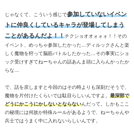
参加していないイベン
じゃなくて、こういう感じで
トに仲良くしているキャラが登場してしまう
ことがあるんだよ！！
チクショオオォォォ！！その
イベント、めっちゃ参加したかった…ディルックさんと楽
しく魔物を狩って脳筋バトルしたかった…その事実にショ
ック受けすぎてねーちゃんの話あんま頭に入らんかったか
らな…
で、話を戻しますと今回のはその時よりも深刻だそうで、
魔物を片付けたくらいでは駄目らしいんですよ。
最深部で
どうにかこうにかしないとならない
んだって。しかもここ
の秘境には何故か特殊ルールがあるようで、ねーちゃんや
兵士ではうまく中に入れないらしいんです。