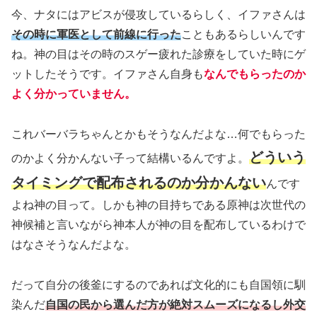
今、ナタにはアビスが侵攻しているらしく、イファさんは
その時に軍医として前線に行った
こともあるらしいんです
ね。神の目はその時のスゲー疲れた診療をしていた時にゲ
ットしたそうです。イファさん自身も
なんでもらったのか
よく分かっていません。
これバーバラちゃんとかもそうなんだよな…何でもらった
どういう
のかよく分かんない子って結構いるんですよ。
タイミングで配布されるのか分かんない
んです
よね神の目って。しかも神の目持ちである原神は次世代の
神候補と言いながら神本人が神の目を配布しているわけで
はなさそうなんだよな。
だって自分の後釜にするのであれば文化的にも自国領に馴
染んだ
自国の民から選んだ方が絶対スムーズになるし外交