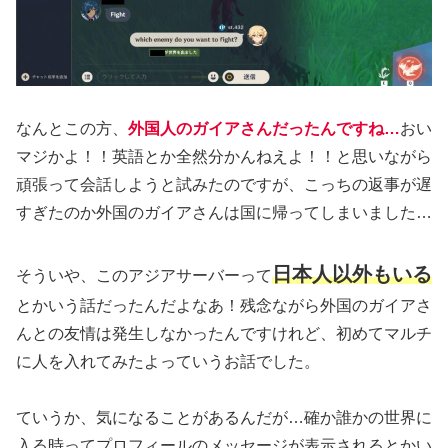
なんとこの方、
外国人のガイアさんだったんですね…
おい
マジかよ！！英語とか全然分かんねえよ！！と思いながら
頑張って会話しようと試みたのですが、こっちの返事が遅
すぎたのか外国のガイアさんは国に帰ってしまいました…
日本人以外もいる
そういや、このアジアサーバーって
とかいう話だったんだよなあ！残念ながら外国のガイアさ
んとの友情は発生しなかったんですけれど、初めてマルチ
に人を入れてみたよっていうお話でした。
ていうか、気になることがあるんだが…確か誰かの世界に
入る時ってプロフィールのメッセージが表示されるとかい