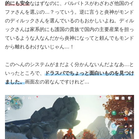
的にも安全
なはずなのに、バルバトスがわざわざ他国のイ
ファさんを選ぶの…？っていう。逆に言うと炎神がモンド
のディルックさんを選んでいるのもおかしいよね。ディル
ックさんは家系的にも護国の貴族で国内の主要産業を担っ
ているような人なんだから炎神になってと頼んでもモンド
から離れるわけないじゃん…！
このへんのシステムがまだよく分かんないんだよなあ…と
いったところで、
ドラスパでちょっと面白いものを見つけ
ました。
画面左の岩なんですけれど…