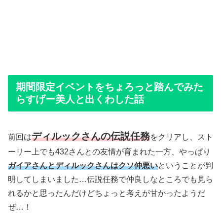
期間限定イベントをちょろっと踏んでみた
らすげー美人と出くわした話
ディルックさんの伝説任務
前回は
をクリアし、スト
ーリー上でも432さんとの友情が育まれた一方、やっぱり
ガイアさんとディルックさんはクソ仲悪い
ということが判
明してしまいました…伝説任務で仲良しなところでも見ら
れるかと思ったんだけどちょっと考えが甘かったようだ
ぜ…！