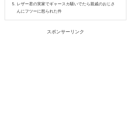
レザー君の実家でギャースカ騒いでたら親戚のおじさ
んにフツーに怒られた件
スポンサーリンク