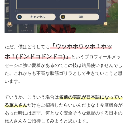
「ウッホホウッホ！ホッ
ただ、僕はどうしても
ホ！(ドンドコドンドコ)」
というプロフィールメッ
セージに強い愛着があるのでこの技は結局使いませんでし
た。これからも不審な脳筋ゴリラとして生きていこうと思
います。
ていうか、こういう場合は
名前の表記が日本語になってい
る旅人さん
だけをご招待したらいいんだよな！今度機会が
あった時には是非、何となく安全そうな気配のする日本の
旅人さんをご招待してみようと思います。