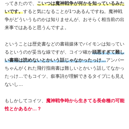
ってきたので、
こいつは魔神戦争が何かを知っているみた
いです。
すると気になることが1つあるんですね。魔神戦
争がどういうものかは知りませんが、おそらく相当前の出
来事ではあると思うんですよ。
ということは歴史書などの書籍媒体でパイモンは知ってい
るというのが妥当な線ですが、コイツ確か
頭悪すぎて難し
い書籍は読めないとかいう話じゃなかったっけ…
アンバー
ちゃんがくれた飛行指南書は難しいとかいう話してなかっ
たっけ…でもコイツ、叙事詩が理解できるタイプにも見え
ないし…
もしかしてコイツ、
魔神戦争時から生きてる長命種の可能
性とかあるか…？