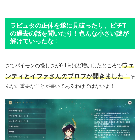
ラピュタの正体を遂に見破ったり、ピチT
の過去の話を聞いたり！色んな小さい謎が
解けていったな！
ウェ
さてパイモンの怪しさが0.1％ほど増加したところで
ンティとイファさんのプロフが開きました！
そ
んなに重要なことが書いてあるわけではないよ！