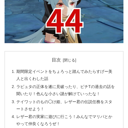
目次
期間限定イベントをちょろっと踏んでみたらすげー美
人と出くわした話
ラピュタの正体を遂に見破ったり、ピチTの過去の話を
聞いたり！色んな小さい謎が解けていったな！
テイワットのもの◯け姫、レザー君の伝説任務をスタ
ートさせよう！
レザー君の実家に遊びに行こう！みんなでマリパとか
やって仲良くなろうぜ！