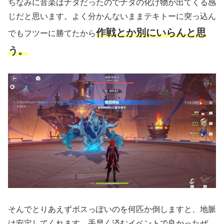
ちなみに音楽はナタだったのでナタの化け物が出てくる感
じだと思います。よく分かんないままテキトーに突っ込ん
作戦とか別にいらんと思
でもフツーに勝てたから
う。
そんでとりあえずボスっぽいのを何匹か倒しますと、地脈
は安定してくれます。手早く済むイベントで良かったぜ