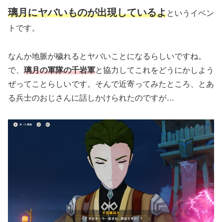
璃月にヤバいものが出現しているよ
というイベン
トです。
なんか地脈が穢れるとヤバいことになるらしいですね。
で、
璃月の軍隊の千岩軍
と協力してこれをどうにかしよう
ぜってことらしいです。そんで近寄ってみたところ、とあ
る兵士のおじさんに話しかけられたのですが…