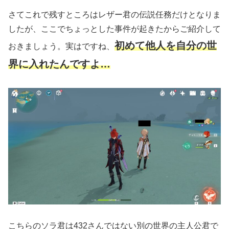
さてこれで残すところはレザー君の伝説任務だけとなりま
したが、ここでちょっとした事件が起きたからご紹介して
初めて他人を自分の世
おきましょう。実はですね、
界に入れたんですよ…
こちらのソラ君は432さんではない別の世界の主人公君で