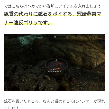
ではこちらのバカでかい香炉にアイテムを入れましょう！
線香の代わりに鉱石をポイする、冠婚葬祭マ
ナー違反ゴリラ
です
。
鉱石を置いたところ、なんと岩のところにハンマーが現れ
ました！