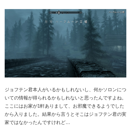
ジョフテン君本人がいるかもしれないし、何かソロンにつ
いての情報が得られるかもしれないと思ったんですよね。
ここにはお家が1軒ありまして、お邪魔できるようでした
から入りました。結果から言うとそこはジョフテン君の実
家ではなかったんですけれど…