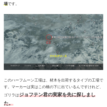
場
です。
このハーフムーン工場は、材木を出荷するタイプの工場で
す。マーカーは実はこの橋の下に出ているんですけれど、
ジョフテン君の実家を先に探しまし
ゴリラは
た。