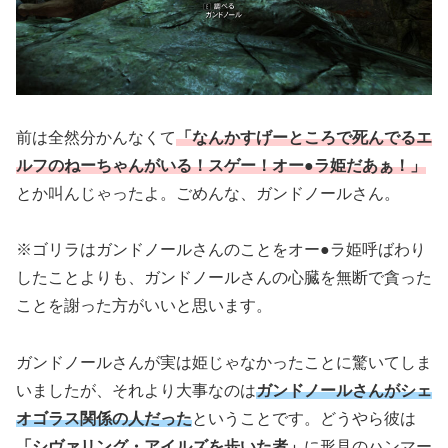
前は全然分かんなくて
「なんかすげーところで死んでるエ
ルフのねーちゃんがいる！スゲー！オー●ラ姫だあぁ！」
とか叫んじゃったよ。ごめんな、ガンドノールさん。
※ゴリラはガンドノールさんのことをオー●ラ姫呼ばわり
したことよりも、ガンドノールさんの心臓を無断で貪った
ことを謝った方がいいと思います。
ガンドノールさんが実は姫じゃなかったことに驚いてしま
いましたが、それより大事なのは
ガンドノールさんがシェ
オゴラス関係の人だった
ということです。どうやら彼は
「シヴァリング・アイルズを歩いた者」
に形見のハンマー