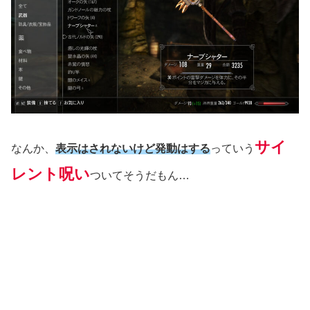
サイ
なんか、
表示はされないけど発動はする
っていう
レント呪い
ついてそうだもん…