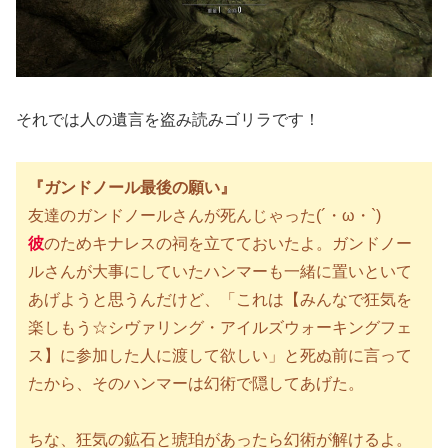
それでは人の遺言を盗み読みゴリラです！
『ガンドノール最後の願い』
友達のガンドノールさんが死んじゃった(´・ω・`)
彼
のためキナレスの祠を立てておいたよ。ガンドノー
ルさんが大事にしていたハンマーも一緒に置いといて
あげようと思うんだけど、「これは【みんなで狂気を
楽しもう☆シヴァリング・アイルズウォーキングフェ
ス】に参加した人に渡して欲しい」と死ぬ前に言って
たから、そのハンマーは幻術で隠してあげた。
ちな、狂気の鉱石と琥珀があったら幻術が解けるよ。