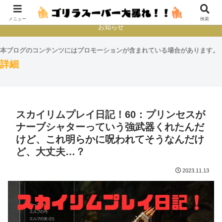
本とか映画とかゲームプレイとか
メニュー
検索
お知らせ
本ブログのコンテンツにはプロモーションが含まれている場合があります。
詳細
スカイリムプレイ日記！60：プリンセスが
ナーブシャターっていう強武器くれたんだ
けど、これ明らかに呪われてそうなんだけ
ど、大丈夫…？
2023.11.13