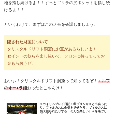
地を指し続けるよ！！ずっとゴリラの尻ポケットを指し続
けるよ！！
というわけで、まずはこのメモを確認しましょう。
隠された財宝について
クリスタルドリフト洞窟にお宝があるらしいよ！
セイントの奴らを出し抜いて、ソロンに持ってってお
金もらおうぜ。
おいぃ！クリスタルドリフト洞窟って知ってるぞ！
エルフ
のオー●ラ姫
おったとこやんけ！
スカイリムプレイ日記！㊷プリンセスと出会った
り、ファルカスに全裸を見せたり、ヴィルカスに
脳天割られたりする…そんな楽しい日々を過ごし