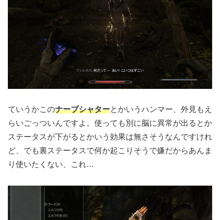
ていうかこの
ナーブシャター
とかいうハンマー、外見もえ
らいごっついんですよ。使っても別に脳に異常が出るとか
ステータスが下がるとかいう効果は無さそうなんですけれ
ど、でも裏ステータスで何か起こりそうで嫌だからあんま
り使いたくない、これ…