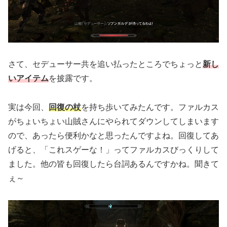
さて、セデューサー共を追い払ったところでちょっと
新し
いアイテム
を披露です。
実は今回、
回復の杖
を持ち歩いてみたんです。ファルカス
がちょいちょい山賊さんにやられてダウンしてしまいます
ので、あったら便利かなと思ったんですよね。回復してあ
げると、「これスゲーな！」ってファルカスびっくりして
ました。他の皆も回復したら台詞あるんですかね。聞きて
ぇ～