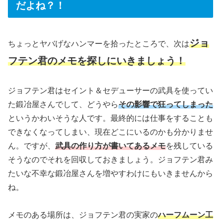
だよね？！
ジョ
ちょっとヤバげなハンマーを拾ったところで、次は
フテン君のメモを探しにいきましょう！
ジョフテン君はセイント＆セデューサーの武具を使ってい
た鍛冶屋さんでして、どうやら
その影響で狂ってしまった
というかわいそうな人です。最終的には仕事をすることも
できなくなってしまい、現在どこにいるのかも分かりませ
ん。ですが、
武具の作り方が書いてあるメモ
を残している
そうなのでそれを回収しておきましょう。ジョフテン君み
たいな不幸な鍛冶屋さんを増やすわけにもいきませんから
ね。
メモのある場所は、ジョフテン君の実家の
ハーフムーン工