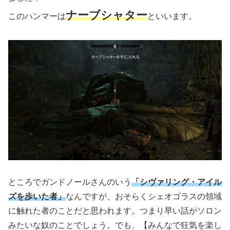
ナーブシャター
このハンマーは
といいます。
ところでガンドノールさんのいう
「シヴァリング・アイル
ズを歩いた者」
なんですが、おそらくシェオゴラスの領域
に触れた者のことだと思われます。つまり早い話がソロン
みたいな奴のことでしょう。でも、【みんなで狂気を楽し