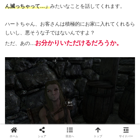
ん減っちゃって…」
みたいなことを話してくれます。
ハートちゃん、お客さんは積極的にお家に入れてくれるら
しいし、悪そうな子ではないんですよ？
お分かりいただけるだろうか。
ただ、あの…
ホーム
シェア
目次へ
トップ
サイドバー