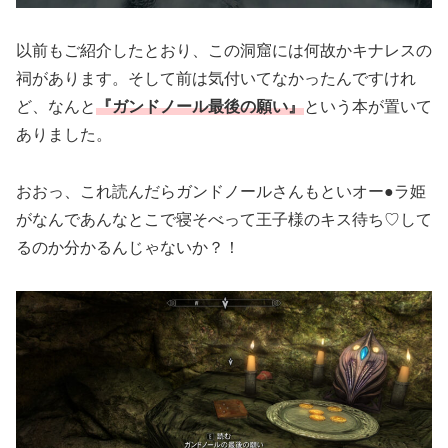
以前もご紹介したとおり、この洞窟には何故かキナレスの
祠があります。そして前は気付いてなかったんですけれ
ど、なんと
『ガンドノール最後の願い』
という本が置いて
ありました。
おおっ、これ読んだらガンドノールさんもといオー●ラ姫
がなんであんなとこで寝そべって王子様のキス待ち♡して
るのか分かるんじゃないか？！