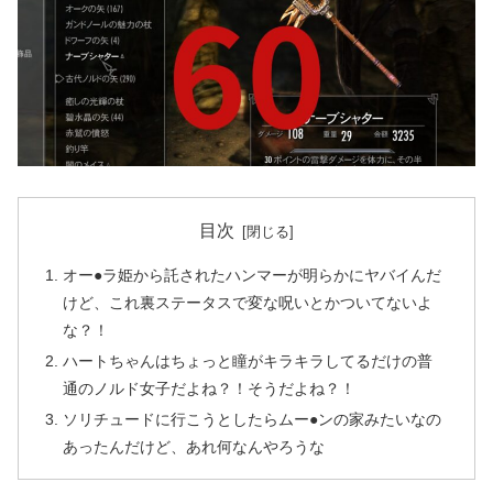
目次
オー●ラ姫から託されたハンマーが明らかにヤバイんだ
けど、これ裏ステータスで変な呪いとかついてないよ
な？！
ハートちゃんはちょっと瞳がキラキラしてるだけの普
通のノルド女子だよね？！そうだよね？！
ソリチュードに行こうとしたらムー●ンの家みたいなの
あったんだけど、あれ何なんやろうな