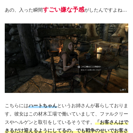
すごい嫌な予感
あの、入った瞬間
がしたんですよね…
こちらには
ハートちゃん
というお姉さんが暮らしておりま
す。彼女はこの材木工場で働いていまして、ファルクリー
スやヘルゲンと取引をしているそうです。
「お客さんはで
きるだけ迎えるようにしてるの。でも戦争のせいでお客さ