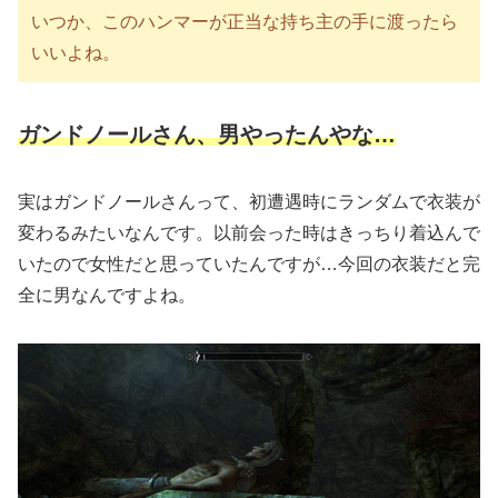
いつか、このハンマーが正当な持ち主の手に渡ったら
いいよね。
ガンドノールさん、男やったんやな…
実はガンドノールさんって、初遭遇時にランダムで衣装が
変わるみたいなんです。以前会った時はきっちり着込んで
いたので女性だと思っていたんですが…今回の衣装だと完
全に男なんですよね。