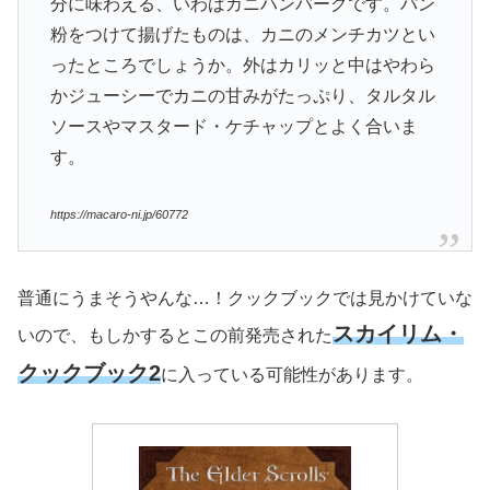
分に味わえる、いわばカニハンバーグです。パン
粉をつけて揚げたものは、カニのメンチカツとい
ったところでしょうか。外はカリッと中はやわら
かジューシーでカニの甘みがたっぷり、タルタル
ソースやマスタード・ケチャップとよく合いま
す。
https://macaro-ni.jp/60772
普通にうまそうやんな…！クックブックでは見かけていな
スカイリム・
いので、もしかするとこの前発売された
クックブック2
に入っている可能性があります。