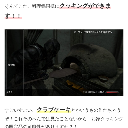
クッキングができま
そんでこれ、料理鍋同様に
す！！
クラブケーキ
すごいすごい、
とかいうもの作れちゃう
ぞ！これそのへんでは見たことないから、お家クッキング
の限定品の可能性がありますね？！