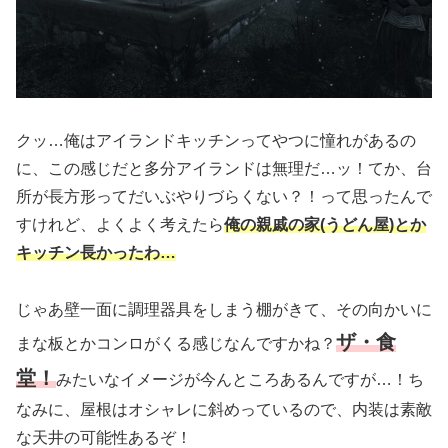
クッ…俺はアイランドキッチンってやつに憧れがあるの
に、この感じだと多分アイランドは無理だ…ッ！てか、台
所が長方形ってだいぶやりづらくない？！って思ったんで
すけれど、よくよく考えたら
俺の親戚の家(うどん屋)とか
キッチン長かったわ…
じゃあ壁一面に調理器具をしまう棚がきて、その向かいに
ザ・食
まな板とかコンロがくる感じなんですかね？
堂！
みたいなイメージが今んところあるんですが…！ち
なみに、屋根はオシャレに斜めっているので、内装は素敵
な天井の可能性あるぞ！