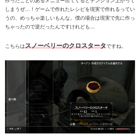
作ったことのあるメニュー出てくるとテンション上がって
しまうぜ…！ゲームで作れたレシピを現実で作れるってい
うの、めっちゃ楽しいもんな。僕の場合は現実で先に作っ
ちゃったので逆だったんですけれども…
スノーベリーのクロスタータ
こちらは
ですね。