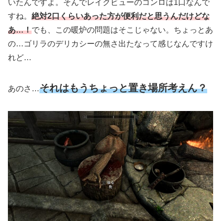
いたんですよ。そんでレイクビューのコンロは1口なんで
すね。
絶対2口くらいあった方が便利だと思うんだけどな
あ…！
でも、この暖炉の問題はそこじゃない。ちょっとあ
の…ゴリラのデリカシーの無さ出たなって感じなんですけ
れど…
それはもうちょっと置き場所考えん？
あのさ…