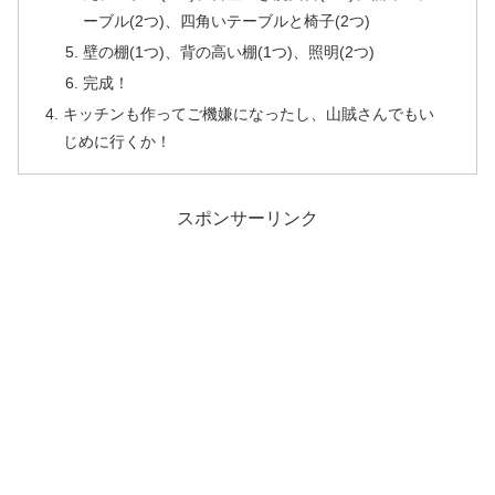
ーブル(2つ)、四角いテーブルと椅子(2つ)
壁の棚(1つ)、背の高い棚(1つ)、照明(2つ)
完成！
キッチンも作ってご機嫌になったし、山賊さんでもい
じめに行くか！
スポンサーリンク