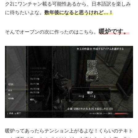
ク2にワンチャン載る可能性あるから、日本語訳を楽しみ
に待ちたいよな。
数年後になると思うけれど…！
暖炉です。
そんでオーブンの次に作ったのはこちら。
暖炉ってあったらテンション上がるよな！くらいのテキト