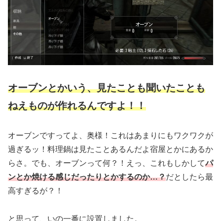
オーブンとかいう、見たことも聞いたことも
ねえものが作れるんですよ！！
オーブンですってよ、奥様！これはあまりにもワクワクが
過ぎるッ！料理鍋は見たことあるんだよ宿屋とかにあるか
らさ。でも、オーブンって何？！えっ、これもしかして
パ
ンとか焼ける感じだったりとかするのか…？
だとしたら最
高すぎるが？！
と思って、いの一番に設置しました。