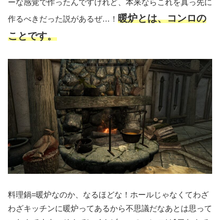
ーな感覚で作ったんですけれど、本来ならこれを真っ先に
暖炉とは、コンロの
作るべきだった説があるぜ…！
ことです。
料理鍋=暖炉なのか、なるほどな！ホールじゃなくてわざ
わざキッチンに暖炉ってあるから不思議だなあとは思って