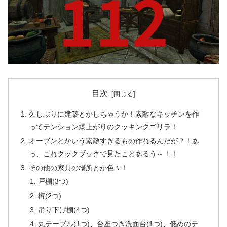
目次
久しぶりに建築とかしちゃうか！素敵なキッチンを作
ってテンション爆上がりのクッキングゴリラ！
オーブンとかいう素敵すぎるもの作れるんだが？！あ
っ、これクックブックで見たことあるう～！！
その他の家具の場所とか色々！
戸棚(3つ)
樽(2つ)
吊り下げ棚(4つ)
丸テーブル(1つ)、台座つき洗面台(1つ)、低めのテ