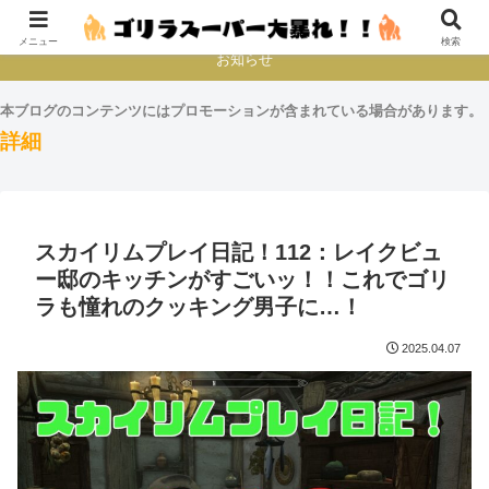
本とか映画とかゲームプレイとか
メニュー
検索
お知らせ
本ブログのコンテンツにはプロモーションが含まれている場合があります。
詳細
スカイリムプレイ日記！112：レイクビュ
ー邸のキッチンがすごいッ！！これでゴリ
ラも憧れのクッキング男子に…！
2025.04.07