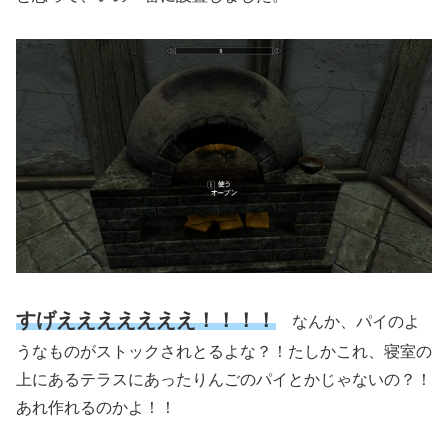
すげえええええええ！！！！
なんか、パイのよ
うなものがストックされとるよな？！たしかこれ、寝室の
上にあるテラスにあったりんごのパイとかじゃないの？！
あれ作れるのかよ！！