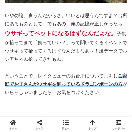
いや勿論、食うんだからさ。いいとは思うんですよ？台所
にあるものとして。でもあの、俺の記憶が正しかったら
ウサギってペットになるはずなんだよな。
子供
が拾ってきて「飼っていい？」って聞いてくるイベントで
ウサギって拾ってくるはずなんだよなあ～！没データでル
シアちゃん拾ってきたもん。
ということで、レイクビューのお台所について…もし
ご家
庭でお子さんがウサギを飼っているドラゴンボーンの方
が
いらっしゃいましたら、お気をつけください。
ホーム
シェア
目次へ
トップ
サイドバー