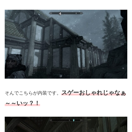
スゲーおしゃれじゃなぁ
そんでこちらが内装です。
～～いッ？！