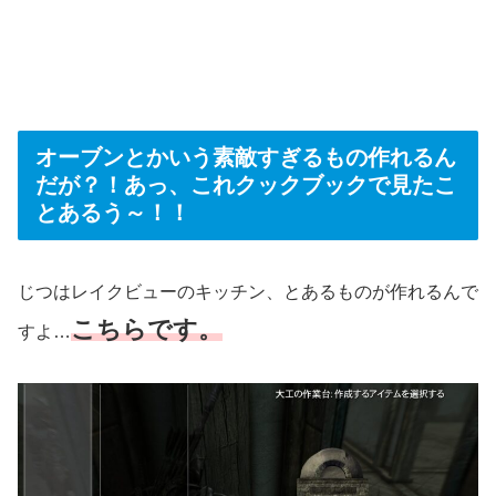
オーブンとかいう素敵すぎるもの作れるん
だが？！あっ、これクックブックで見たこ
とあるう～！！
じつはレイクビューのキッチン、とあるものが作れるんで
こちらです。
すよ…