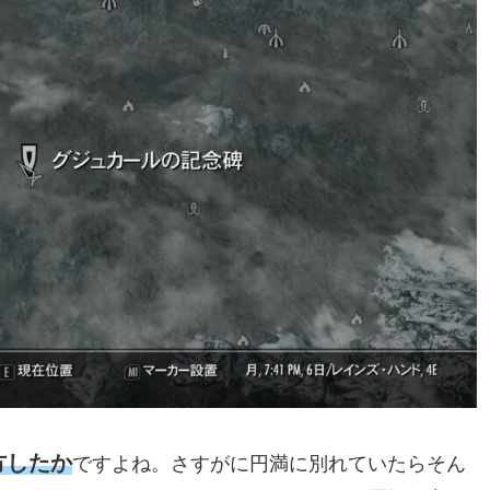
方したか
ですよね。さすがに円満に別れていたらそん