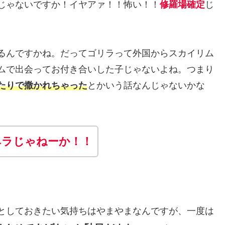
じゃないですか！イヤアァ！！怖い！！
修羅場確定
じ
るんですかね。だってゴリラって外国からスカイリム
ムで出会ってお付き合いした子じゃないよね。つまり
たりで撒かれちゃった
とかいう話なんじゃないかな
ヘラじゃねーか！！
としておきたい気持ちはやまやまなんですが、一度は