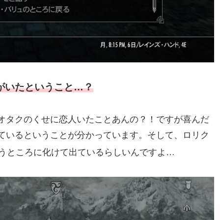
がいたということ…？
オタクのくせに恋人いたことあんの？！ですが喜んだ
ているということが分かっています。そして、ロリク
うところに化けて出ているらしいんですよ…