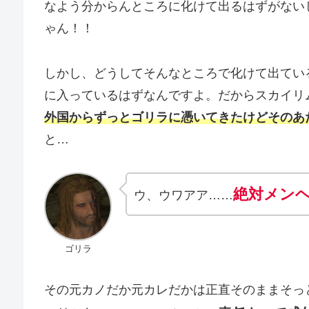
なよう分からんところに化けて出るはずがない
ゃん！！
しかし、どうしてそんなところで化けて出てい
に入っているはずなんですよ。だからスカイリ
外国からずっとゴリラに憑いてきたけどそのあ
と…
絶対メン
ウ、ウワアア……
ゴリラ
その元カノだか元カレだかは正直そのままそっ