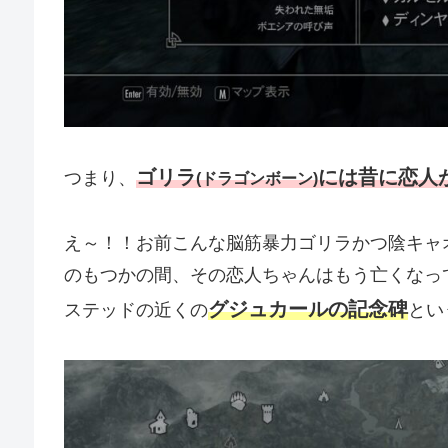
ゴリラ
には昔に恋人
つまり、
(ドラゴンボーン)
え～！！お前こんな脳筋暴力ゴリラかつ陰キャ
のもつかの間、その恋人ちゃんはもう亡くなっ
グジュカールの記念碑
ステッドの近くの
とい