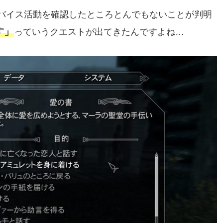
バイス活動を確認したところとんでもないことが判明
す」
っていうクエストが出てきたんですよね…