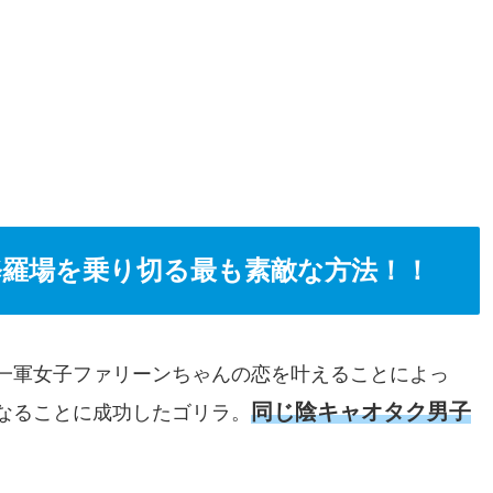
修羅場を乗り切る最も素敵な方法！！
一軍女子ファリーンちゃんの恋を叶えることによっ
同じ陰キャオタク男子
なることに成功したゴリラ。