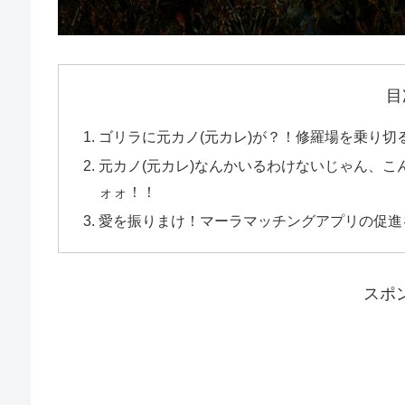
目
ゴリラに元カノ(元カレ)が？！修羅場を乗り切
元カノ(元カレ)なんかいるわけないじゃん、
ォォ！！
愛を振りまけ！マーラマッチングアプリの促進
スポ