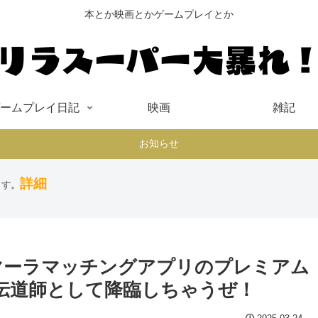
本とか映画とかゲームプレイとか
ームプレイ日記
映画
雑記
お知らせ
詳細
ます。
：マーラマッチングアプリのプレミアム
伝道師として降臨しちゃうぜ！