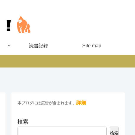
読書記録
Site map
詳細
本ブログには広告が含まれます。
検索
検索