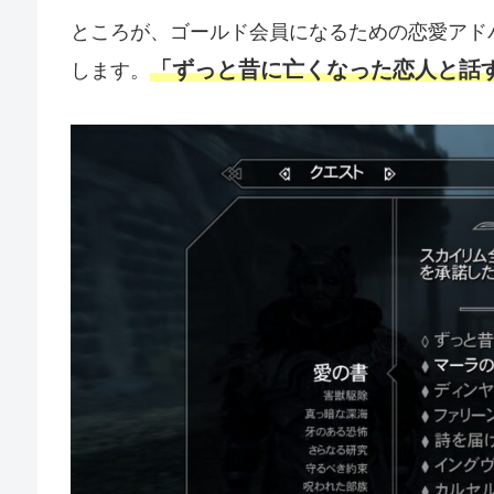
ところが、ゴールド会員になるための恋愛アド
「ずっと昔に亡くなった恋人と話
します。