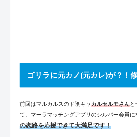
ゴリラに元カノ(元カレ)が？！
前回はマルカルスのド陰キャ
カルセルモさん
と
て、マーラマッチングアプリのシルバー会員に
の恋路を応援できて大満足です！