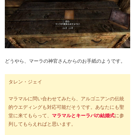
どうやら、マーラの神官さんからのお手紙のようです。
タレン・ジェイ
マラマルに問い合わせてみたら、アルゴニアンの伝統
的ウエディングも対応可能だそうです。あなたにも聖
堂に来てもらって、
マラマルとキーラバの結婚式
に参
列してもらえればと思います。