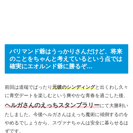
バリマンド爺はうっかりさんだけど、将来
のことをちゃんと考えているという点では
確実にエオルンド爺に勝るぞ…
前回は道端でばったり
元彼のシンディング
と出くわし久々
に青空デートを楽しむという爽やかな青春を過ごした後、
ヘルガさんのえっちスタンプラリー
にて大勝利い
たしました。今後ヘルガさんはえっち魔術に傾倒するのを
やめるでしょうから、スヴァナちゃんは安全に暮らせるは
ずです。