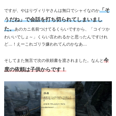
「そ
ですが、やはりヴィリヤさんは無口でシャイなのか
うだね」で会話を打ち切られてしまいまし
た。
あのカニ名前つけてるくらいですから、「コイツか
わいいでしょ～」くらい言われるかと思ったんですけれ
ど…！えーこれゴリラ嫌われてんのかなあ…
今
そしてまた無言で次の依頼書を渡されました。なんと
度の依頼は子供からです！