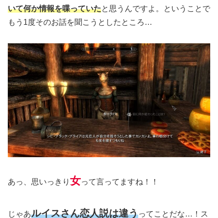
いて何か情報を喋っていた
と思うんですよ。ということで
もう1度そのお話を聞こうとしたところ…
女
あっ、思いっきり
って言ってますね！！
ルイスさん恋人説は違う
じゃあ
ってことだな…！ス