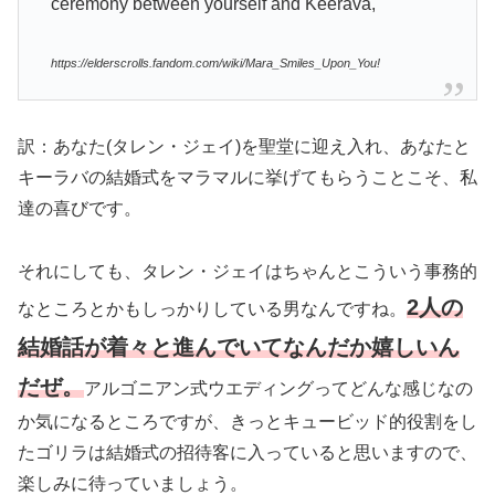
ceremony between yourself and Keerava,
https://elderscrolls.fandom.com/wiki/Mara_Smiles_Upon_You!
訳：あなた
(タレン・ジェイ)
を聖堂に迎え入れ、あなたと
キーラバの結婚式をマラマルに挙げてもらうことこそ、私
達の喜びです。
それにしても、タレン・ジェイはちゃんとこういう事務的
2人の
なところとかもしっかりしている男なんですね。
結婚話が着々と進んでいてなんだか嬉しいん
だぜ。
アルゴニアン式ウエディングってどんな感じなの
か気になるところですが、きっとキュービッド的役割をし
たゴリラは結婚式の招待客に入っていると思いますので、
楽しみに待っていましょう。