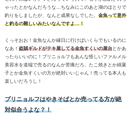
ゃったとかなんだろうな…ちなみにこのあと湖のほとりで
釣りをしましたが、なんと成果なしでした。
金魚って意外
と釣るの難しいみたいなんですよ…！
くっそおお！金魚なんか縁日に行けばいくらでもいるのに
なあ！
盗賊ギルドがテキ屋してる金魚すくいの屋台
とかあ
ったらいいのに！ブリニョルフもあんな怪しいファルメル
美容水を道端で売るのなんか苦痛だろ。たこ焼きとか綿菓
子とか金魚すくいの方が絶対いいじゃん！売ってる本人も
楽しいだろうし！
ブリニョルフはやきそばとか売ってる方が絶
対似合うよな？！