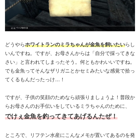
どうやら
ホワイトランのミラちゃんが金魚を飼いたい
らし
いんですね。ですが、お母さんからは「自分で採ってきな
さい」と言われてしまったそう。何ともかわいいですね。
でも金魚ってそんなザリガニとかセミみたいな感覚で拾っ
てくるもんだったっけ…！
ですが、子供の笑顔のためなら頑張りましょうよ！普段か
らお母さんのお手伝いをしているミラちゃんのために、
でけぇ金魚を釣ってきてあげるんたぜ！
ところで、リフテン水産にこんなメモが置いてあるのを発