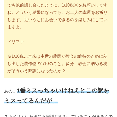
でも以前話し合ったように、1/10税※をお願いします
ね。どういう結果になっても、お二人の幸運をお祈り
します。近いうちにお会いできるのを楽しみにしてい
ますよ。
ドリファ
※1/10税…本来は中世の農民が教会の維持のために差
し出した農作物の1/10のこと。多分、教会に納める税
がそういう邦訳になったのか？
1番ミスっちゃいけねえとこの訳を
あの…
ミスってるんだが。
スカイリムはたまに不思議な訳をしていることがあるんで