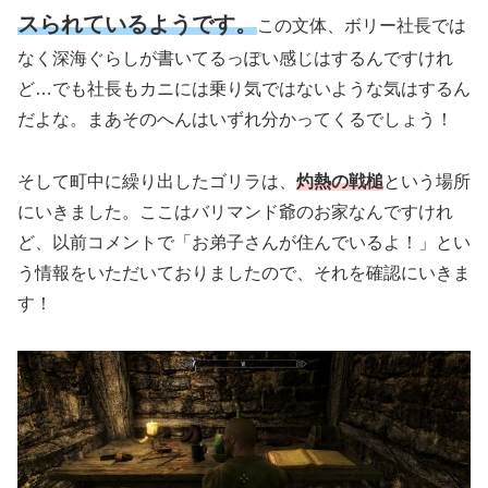
スられているようです。
この文体、ボリー社長では
なく深海ぐらしが書いてるっぽい感じはするんですけれ
ど…でも社長もカニには乗り気ではないような気はするん
だよな。まあそのへんはいずれ分かってくるでしょう！
そして町中に繰り出したゴリラは、
灼熱の戦槌
という場所
にいきました。ここはバリマンド爺のお家なんですけれ
ど、以前コメントで「お弟子さんが住んでいるよ！」とい
う情報をいただいておりましたので、それを確認にいきま
す！