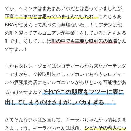
てか、ヘミングはまあまあアホだとは思っていましたが、
正直ここまでとは思っていませんでしたね…
これじゃあ
BBAが使えんって思うのも無理ないわ…！リフテンは他
の町と違ってアルゴニアンが事業主をしていることもある
町です。そしてここは
町の中でも主要な取引先の酒場
なん
ですよ…！
しかもタレン・ジェイはシロディールから来たバーテンダ
ーですから、今後取引先としてデカいであろうシロディー
ルの酒類販売店にもアルゴニアンがわりといる可能性があ
それでこの態度をフツーに表に
るわけですよね？
出してしまうのはさすがにバカすぎる…！
さてそんなアホは放置して、キーラバちゃんから情報を聞
きましょう。キーラバちゃんは以前、
シビとその恋人につ