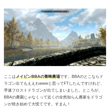
ここは
メイビンBBAの養蜂農場
です。BBAのとこならド
ラゴン出てもええわwwwと思ってFTしたんですけれど、
早速フロストドラゴンが出てしまいました。ところが、
BBAの農園じゃなくって近くの全然知らん農家をドラゴ
ンが焼き始めて大慌てです。すまん！