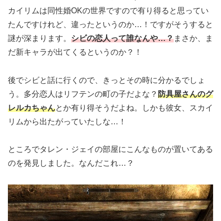
カイリムは同性婚OKの世界ですので有り得ると思ってい
たんですけれど、違ったというのか…！ですがそうすると
謎が深まります。
シビの恋人って誰なんや…？
まさか、ま
だ新キャラが出てくるというのか？！
後でシビと話に行くので、きっとその時に分かるでしょ
う。多分恋人はリフテンの町の子だよな？
防具屋さんのグ
レルカちゃん
とか有り得そうだよね。しかも彼女、スカイ
リムから出たがっていたしな…！
ところでタレン・ジェイの部屋にこんなものが置いてある
のを発見しました。なんだこれ…？