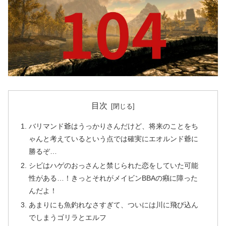
目次
バリマンド爺はうっかりさんだけど、将来のことをち
ゃんと考えているという点では確実にエオルンド爺に
勝るぞ…
シビはハゲのおっさんと禁じられた恋をしていた可能
性がある…！きっとそれがメイビンBBAの癪に障った
んだよ！
あまりにも魚釣れなさすぎて、ついには川に飛び込ん
でしまうゴリラとエルフ