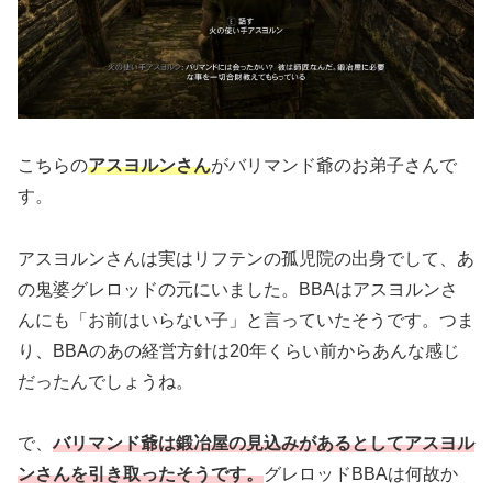
こちらの
アスヨルンさん
がバリマンド爺のお弟子さんで
す。
アスヨルンさんは実はリフテンの孤児院の出身でして、あ
の鬼婆グレロッドの元にいました。BBAはアスヨルンさ
んにも「お前はいらない子」と言っていたそうです。つま
り、BBAのあの経営方針は20年くらい前からあんな感じ
だったんでしょうね。
で、
バリマンド爺は鍛冶屋の見込みがあるとしてアスヨル
ンさんを引き取ったそうです。
グレロッドBBAは何故か