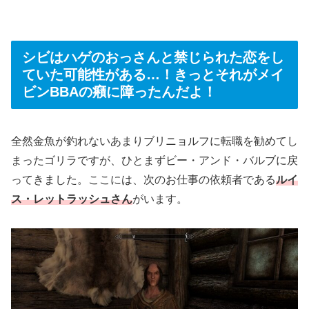
シビはハゲのおっさんと禁じられた恋をし
ていた可能性がある…！きっとそれがメイ
ビンBBAの癪に障ったんだよ！
全然金魚が釣れないあまりブリニョルフに転職を勧めてし
まったゴリラですが、ひとまずビー・アンド・バルブに戻
ってきました。ここには、次のお仕事の依頼者である
ルイ
ス・レットラッシュさん
がいます。