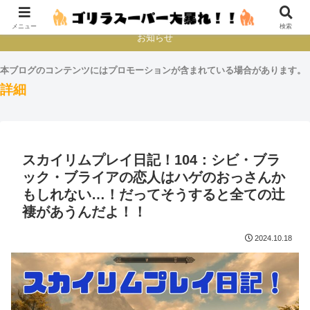
本とか映画とかゲームプレイとか
メニュー
検索
お知らせ
本ブログのコンテンツにはプロモーションが含まれている場合があります。
詳細
スカイリムプレイ日記！104：シビ・ブラ
ック・ブライアの恋人はハゲのおっさんか
もしれない…！だってそうすると全ての辻
褄があうんだよ！！
2024.10.18