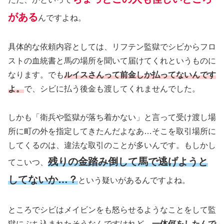
がある
んですよね。
具体的な依頼内容としては、リフテン監獄でシビからフロ
ストの血統書と馬の場所を聞いて届けてくれというものに
なります。でも
ルイスさんって前金しか払ってないんです
よ。
で、シビに払う後金も渡してくれませんでした。
しかも「衛兵や監獄が落ち着かない」と言って受け渡し場
所に町の外を指定してきたんだよなあ…そこを取引場所に
してくるのは、違法な取引のことが多いんです。もしかし
残りの金踏み倒して馬で逃げようと
てこいつ、
してないか…？
という疑いがあるんですよね。
ところでシビはメイビンをも怒らせるようなことをして監
獄にぶち込まれたそうなんですけれど、
一体何をしたんで