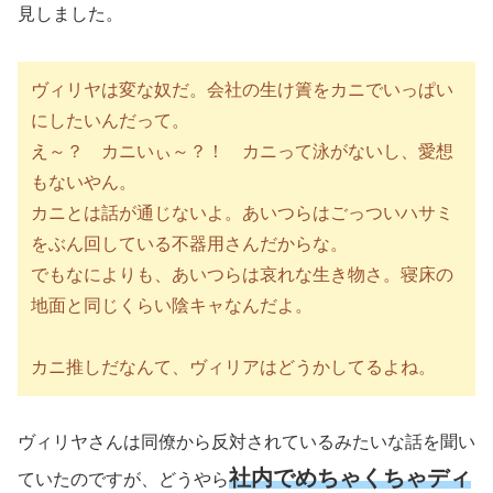
見しました。
ヴィリヤは変な奴だ。会社の生け簀をカニでいっぱい
にしたいんだって。
え～？ カニいぃ～？！ カニって泳がないし、愛想
もないやん。
カニとは話が通じないよ。あいつらはごっついハサミ
をぶん回している不器用さんだからな。
でもなによりも、あいつらは哀れな生き物さ。寝床の
地面と同じくらい陰キャなんだよ。
カニ推しだなんて、ヴィリアはどうかしてるよね。
ヴィリヤさんは同僚から反対されているみたいな話を聞い
社内でめちゃくちゃディ
ていたのですが、どうやら