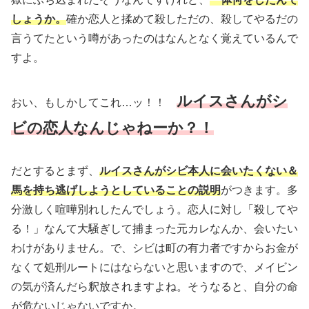
しょうか。
確か恋人と揉めて殺しただの、殺してやるだの
言うてたという噂があったのはなんとなく覚えているんで
すよ。
ルイスさんがシ
おい、もしかしてこれ…ッ！！
ビの恋人なんじゃねーか？！
だとするとまず、
ルイスさんがシビ本人に会いたくない＆
馬を持ち逃げしようとしていることの説明
がつきます。多
分激しく喧嘩別れしたんでしょう。恋人に対し「殺してや
る！」なんて大騒ぎして捕まった元カレなんか、会いたい
わけがありません。で、シビは町の有力者ですからお金が
なくて処刑ルートにはならないと思いますので、メイビン
の気が済んだら釈放されますよね。そうなると、自分の命
が危ないじゃないですか。