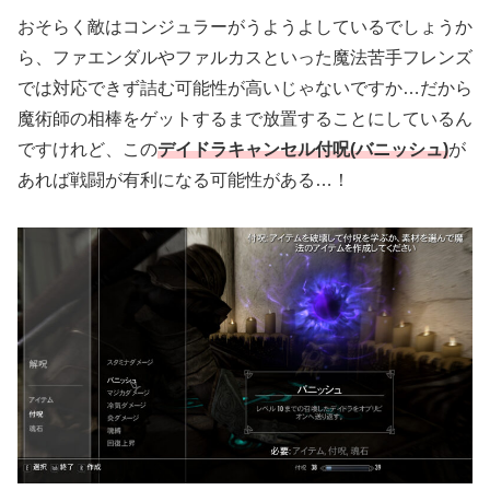
おそらく敵はコンジュラーがうようよしているでしょうか
ら、ファエンダルやファルカスといった魔法苦手フレンズ
では対応できず詰む可能性が高いじゃないですか…だから
魔術師の相棒をゲットするまで放置することにしているん
ですけれど、この
デイドラキャンセル付呪
(バニッシュ)
が
あれば戦闘が有利になる可能性がある…！