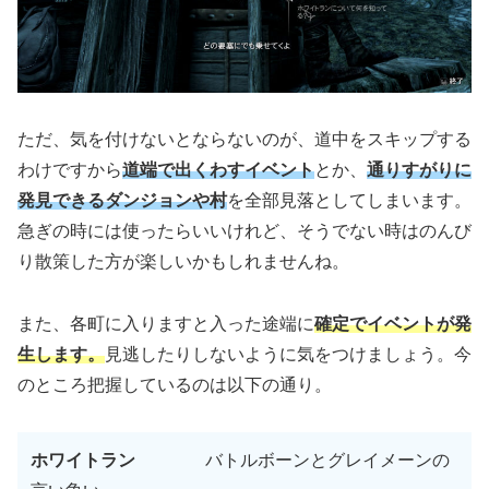
ただ、気を付けないとならないのが、道中をスキップする
わけですから
道端で出くわすイベント
とか、
通りすがりに
発見できるダンジョン
や村
を全部見落としてしまいます。
急ぎの時には使ったらいいけれど、そうでない時はのんび
り散策した方が楽しいかもしれませんね。
また、各町に入りますと入った途端に
確定でイベントが発
生します。
見逃したりしないように気をつけましょう。今
のところ把握しているのは以下の通り。
ホワイトラン
バトルボーンとグレイメーンの