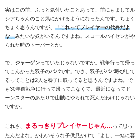
実はこの前、ふっと気付いたことあって、前にもましてル
シアちゃんのこと気にかけるようになったんです。ちょく
ちょく思うんですが、
「これってプレイヤーの代弁だよ
な」
みたいな奴がいるんですよね。スコールパイセンがや
られた時のトーバーとか。
で、
ジャーゲン
っていたじゃないですか。戦争行って帰っ
てこんかった双子のパパです。でさ、双子がパパ呼びして
るってことは2人を養子に取ってると思うんですよね。で
も30年前戦争に行って帰ってこなくて、最近になってド
ーンスターのあたりで山賊にやられて死んだわけじゃない
ですか。
まるっきりプレイヤーじゃん…
これさ、
って思っ
たんだよな。かわいそうな子供見かけて「よし、一緒に暮