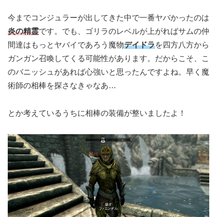
今までコンジュラーが出してきた中で一番ヤバかったのは
炎の精霊
です。でも、ゴリラのレベルが上がればサムの仲
間達はもっとヤバイであろう魔物
デイドラ
を四方八方から
ガンガン召喚してくる可能性があります。だからこそ、こ
のバニッシュがあれば心強いと思ったんですよね。早く魔
術師の相棒を探さなきゃなあ…
とか考えているうちに相棒の装備が整いましたよ！