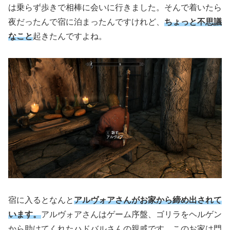
は乗らず歩きで相棒に会いに行きました。そんで着いたら
夜だったんで宿に泊まったんですけれど、
ちょっと不思議
なこと
起きたんですよね。
宿に入るとなんと
アルヴォアさんがお家から締め出されて
います。
アルヴォアさんはゲーム序盤、ゴリラをヘルゲン
から助けてくれたハドバルさんの親戚です。このお家は門