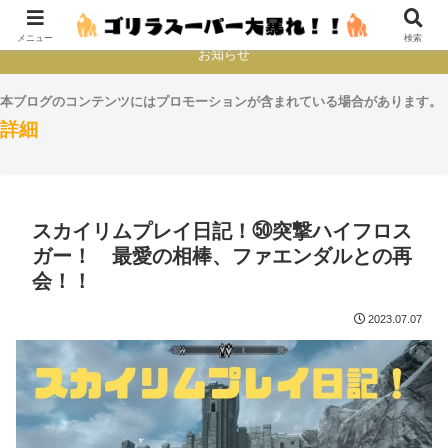
本とか映画とかゲームプレイとか
メニュー
検索
お知らせ
本ブログのコンテンツにはプロモーションが含まれている場合があります。
詳細
スカイリムプレイ日記！㊿突撃ハイフロス
ガー！ 最愛の相棒、ファエンダルとの再
会！！
2023.07.07