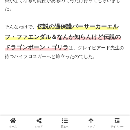
番がなくなる可能性があるので弓だけ持ってもらいまし
た。
伝説の過保護バーサーカーエル
そんなわけで、
フ・ファエンダル
＆
なんか知らんけど
伝説の
ドラゴンボーン・ゴリラ
は、グレイビアード先生の
待つハイフロスガーへと旅立ったのでした。
ホーム
シェア
目次へ
トップ
サイドバー