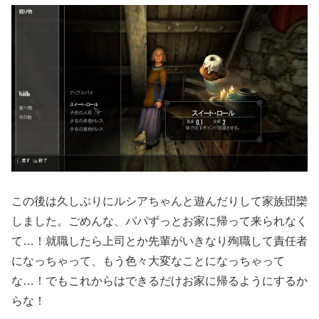
この後は久しぶりにルシアちゃんと遊んだりして家族団欒
しました。ごめんな、パパずっとお家に帰って来られなく
て…！就職したら上司とか先輩がいきなり殉職して責任者
になっちゃって、もう色々大変なことになっちゃって
な…！でもこれからはできるだけお家に帰るようにするか
らな！