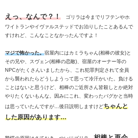
えっ、なんで？！
ゴリラは今までリフテンやホ
ワイトランやイヴァルステッドでお泊りしたことあるんで
すけれど、こんなことなかったんですよ！
マジで怖かった。
宿屋内にはカミラちゃん
(相棒の彼女)
と
その兄や、スヴェン
(相棒の恋敵)
、宿屋のオーナー等の
NPCがたくさんいましたから、これ犯罪判定されて全員
から襲われたらどうしようって思って冷汗かいた。負ける
ことはないと思うけど、相棒のご近所さん皆殺しとか絶対
やりたくないもんな。因みにこれ、変わったバグかと当時
ちゃんと
は思っていたんですが…後日説明しますけど
した原因があります…
相棒と再会