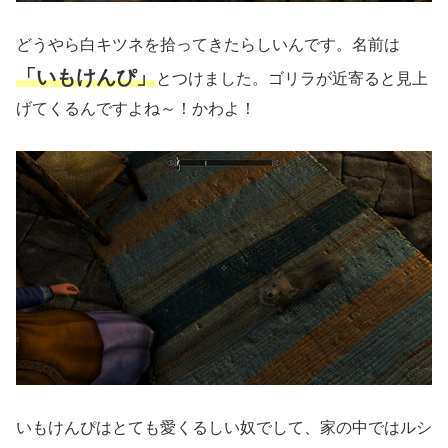
どうやら白キツネを拾ってきたらしいんです。名前は
「いもけんぴ」
とつけました。ゴリラが近寄ると見上
げてくるんですよね～！かわよ！
いもけんぴはとても愛くるしい奴でして、家の中ではルシ