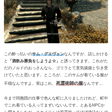
この酔っ払いの
サム・グエヴェン
なんですが、話しかける
と
「酒飲み勝負をしようよ☆」
と誘ってきます。これがた
だのノルドのおっさんなら、ゴリラとて意気揚揚と引き受
けていたと思います。ところが、このサムが着ている服が
死霊術師の服
不穏なんですよ。実はこれ、
なんです…
今まで同胞団の仕事で色んな町に入りましたけれど、町中
でこれ着ている人ってまずいないんです。とあるNPCか