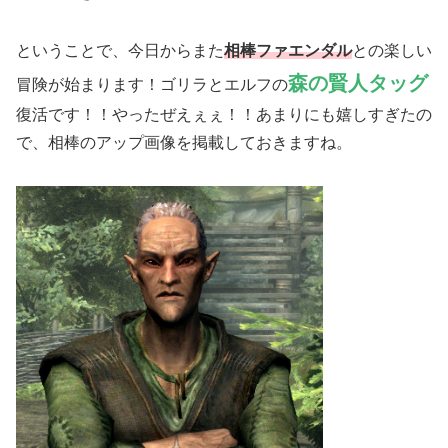
ということで、今日からまた
相棒ファエンダル
との楽しい
森の賢人タッグ
冒険が始まります！ゴリラとエルフの
復活です！！やったぜえぇぇ！！あまりにも嬉しすぎたの
で、相棒のアップ画像を掲載しておきますね。