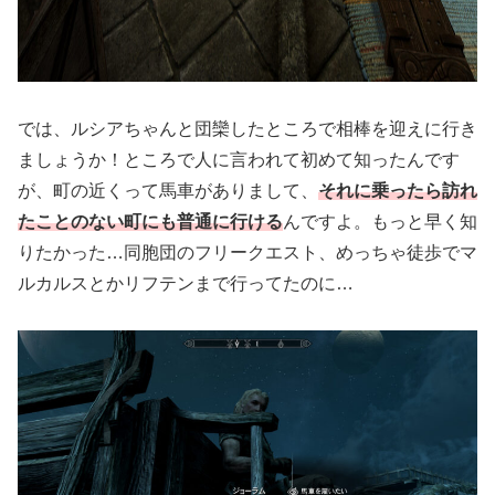
では、ルシアちゃんと団欒したところで相棒を迎えに行き
ましょうか！ところで人に言われて初めて知ったんです
が、町の近くって馬車がありまして、
それに乗ったら訪れ
たことのない町にも普通に行ける
んですよ。もっと早く知
りたかった…同胞団のフリークエスト、めっちゃ徒歩でマ
ルカルスとかリフテンまで行ってたのに…