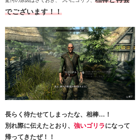
驚愕の原因はさておき、ついにゴリラ、
でございます！！
長らく待たせてしまったな、相棒…！
別れ際に伝えたとおり、
強いゴリラ
になって
帰ってきたぜ！！