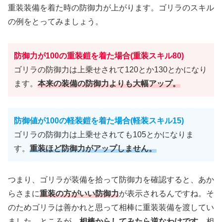
重装装備を着た時の防御力が上がります。ゴリラのスキル
の例をとってみましょう。
防御力が100の重装鎧を着た場合(重装
スキル
80)
ゴリラの防御力は上乗せされて120とか130とかになり
ます。
本来の装備の防御力よりも大幅アップ。
防御値が100の軽装鎧を着た場合(軽装
スキル
15)
ゴリラの防御力は上乗せされても105とかになりま
す。
重装ほど防御力がアップしません。
つまり、ゴリラが装備を拾って防御力を確認すると、あか
らさまに
重装の方がいい防御力
が表示されるんですね。そ
のためゴリラは善かれと思って相棒に重装装備を渡してい
ました。ところが、
相棒からしてみたら逆なわけです。
相