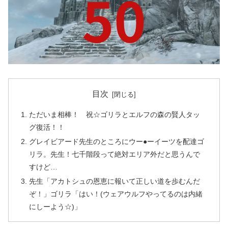
目次
ただいま相棒！ 祝☆ゴリラとエルフの森の賢人タッ
グ復活！！
グレイビアード先生のところにウー●ーイーツを配達ゴ
リラ。先生！七千階段って絶対エリア外だと思うんで
すけど…
先生「アカトシュの恩恵に報いて正しい道を歩むんだ
ぞ！」ゴリラ「はい！(ウェアウルフやってるのは内緒
にしーよう☆)」