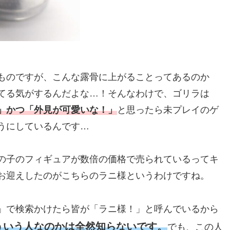
ものですが、こんな露骨に上がることってあるのか
てる気がするんだよな…！そんなわけで、ゴリラは
」かつ「外見が可愛いな！」
と思ったら未プレイのゲ
うにしているんです…
の子のフィギュアが数倍の価格で売られているってキ
お迎えしたのがこちらのラニ様というわけですね。
」で検索かけたら皆が「ラニ様！」と呼んでいるから
ういう人なのかは全然知らないです。
でも、この人