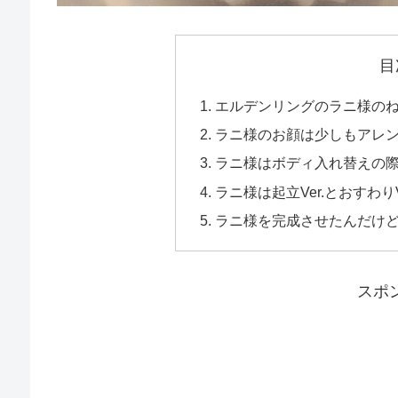
目
エルデンリングのラニ様の
ラニ様のお顔は少しもアレ
ラニ様はボディ入れ替えの
ラニ様は起立Ver.とおすわり
ラニ様を完成させたんだけ
スポ