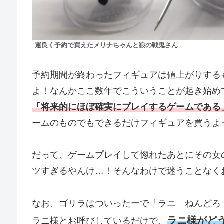
運良く予約で買えたメリナちゃんと狼の戦鬼さん
予約期間が終わったフィギュアは値上がりする
よ！なんかここ数年でこういうことが起き始め
「将来的にほぼ確実にプレイするゲームである
ームのものでもできるだけフィギュアを買うよ
だって、ゲームプレイして惚れたあとにその女
ツすぎるやんけ…！そんなわけで迷うことなく
なお、ゴリラはついったーで「ラニ ねんどろ
ラニ様がど
ラニ様とお呼びしているだけで、