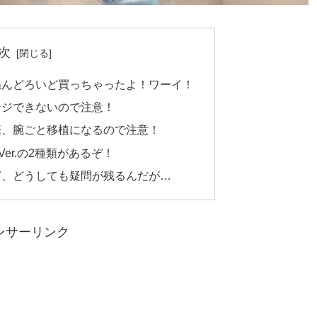
次
ねんどろいど買っちゃったよ！ワーイ！
ンジできないので注意！
際、腕ごと移植になるので注意！
Ver.の2種類があるぞ！
ど、どうしても疑問が残るんだが…
ンサーリンク