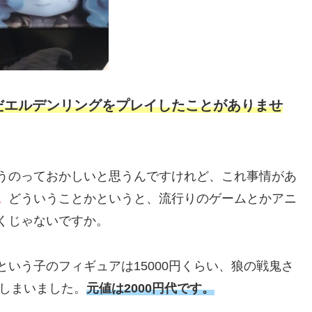
だエルデンリングをプレイしたことがありませ
うのっておかしいと思うんですけれど、これ事情があ
。
どういうことかというと、流行りのゲームとかアニ
くじゃないですか。
いう子のフィギュアは15000円くらい、狼の戦鬼さ
てしまいました。
元値は2000円代です。