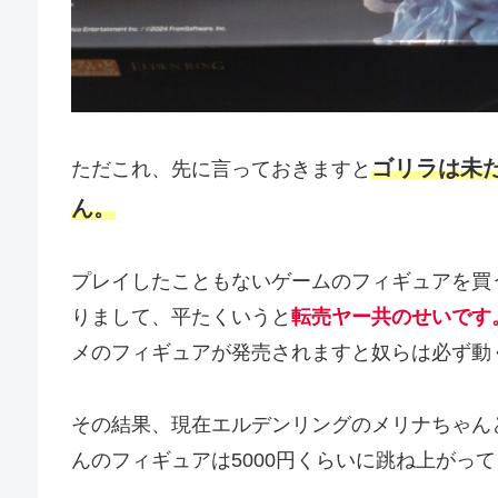
ゴリラは未
ただこれ、先に言っておきますと
ん。
プレイしたこともないゲームのフィギュアを買
りまして、平たくいうと
転売ヤー共のせいです
メのフィギュアが発売されますと奴らは必ず動
その結果、現在エルデンリングのメリナちゃんと
んのフィギュアは5000円くらいに跳ね上がっ