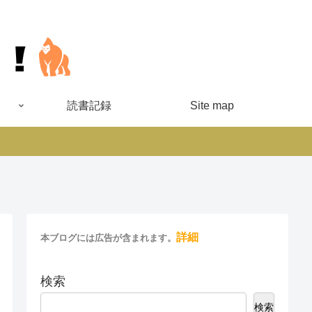
読書記録
Site map
詳細
本ブログには広告が含まれます。
検索
検索