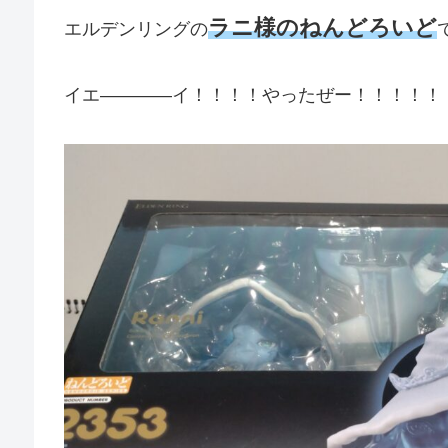
ラニ様のねんどろいど
エルデンリングの
イエ――――イ！！！！やったぜー！！！！！