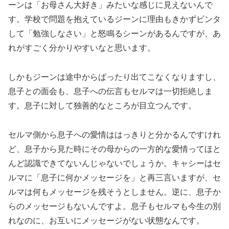
ーンは「お母さん大好き」みたいな感じに見えないんで
す。学校で問題を抱えているジーンに理由もきかずビンタ
して「勉強しなさい」と怒鳴るシーンがあるんですが、あ
れがすごく分かりやすいなと思います。
しかもジーンは途中からぱったり出てこなくなりますし、
息子との面会も、息子への伝言もセルマは一切拒絶しま
す。息子に対して独善的なところが目立つんです。
セルマ側から息子への愛情ははっきりと分かるんですけれ
ど、息子から見た時にその母からの一方的な愛情ってほと
んど認識できてないんじゃないでしょうか。キャシーはセ
ルマに「息子に何かメッセージを」と再三言いますが、セ
ルマは何もメッセージを残そうとしません。逆に、息子か
らのメッセージもないんですよ。息子もセルマも今生の別
れなのに、お互いにメッセージがない状態なんです。