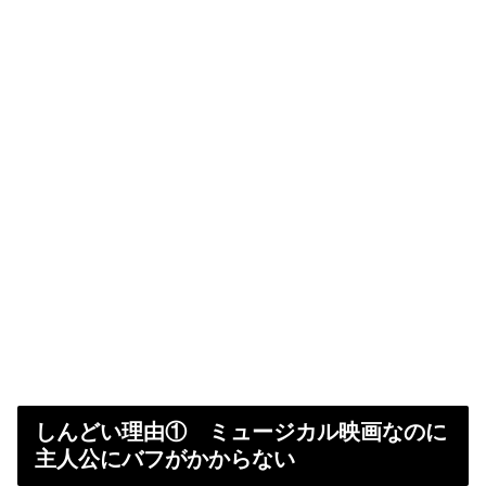
しんどい理由① ミュージカル映画なのに
主人公にバフがかからない