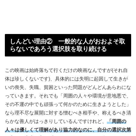
しんどい理由② 一般的な人がおおよそ取
らないであろう選択肢を取り続ける
この映画は始終落ちて行くだけの映画なんですが(それ自
体は珍しくないです)、具体的には失明に起因して生きが
いの喪失、失職、貧困といった問題がどんどんあらわにな
っていきます。それでも「周囲の人々や環境が意地悪で、
その不運の中でも頑張って何かのために生きようとした」
なら理不尽な展開に対する憎むべき相手や、称えるべき清
らかな善人がはっきりしているんですけれど、
「周囲の
人々は優しくて理解があり協力的なのに、自分の選択次第