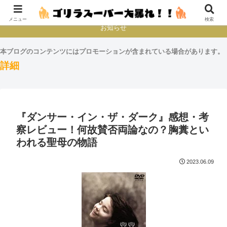
本とか映画とかゲームプレイとか
メニュー
検索
お知らせ
本ブログのコンテンツにはプロモーションが含まれている場合があります。
詳細
『ダンサー・イン・ザ・ダーク』感想・考
察レビュー！何故賛否両論なの？胸糞とい
われる聖母の物語
2023.06.09