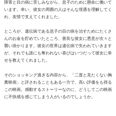
障害と目の病に苦しみながら、息子のために懸命に働いて
います。幸い、彼女の周囲の人はそんな境遇を理解してく
れ、友情で支えてくれました。
ところが、遺伝病である息子の目の病を治すためにたくさ
んのお金を貯めていたところ、善良な彼女に悪意が次々と
襲い掛かります。彼女の世界は遺伝病で失われていきます
が、それでも誰にも奪われない喜びはいつだって彼女に幸
せを教えてくれました。
そのショッキング過ぎる内容から、「二度と見たくない胸
糞映画」と評されることもある一方で、高い評価をも得る
この映画。感動するストーリーなのに、どうしてこの映画
に不快感を感じてしまう人がいるのでしょうか。