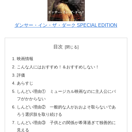
ダンサー・イン・ザ・ダーク SPECIAL EDITION
目次
映画情報
こんな人にはおすすめ！＆おすすめしない！
評価
あらすじ
しんどい理由① ミュージカル映画なのに主人公にバ
フがかからない
しんどい理由② 一般的な人がおおよそ取らないであ
ろう選択肢を取り続ける
しんどい理由③ 子供との関係が希薄過ぎて独善的に
見える