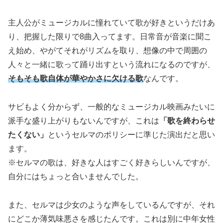
主人公がミュージカルに憧れていて歌が好きというだけあ
り、把握した限りで8曲入ってます。日常音が音楽に聞こ
え始め、やがてそれがリズムを取り、想像の中で周囲の
人々と一緒に歌って踊り出すという流れになるのですが、
そもそも歌自体が華やかさに欠ける歌
なんです。
サビもよく分からず、一般的なミュージカル映画みたいに
派手な盛り上がりもないんですが、これは
「歌を終わらせ
たくない」
というセルマのポリシーに準じた演出だと思い
ます。
※セルマの歌は、好きな人はすごく好きらしいんですが、
自分にはちょっと合いませんでした。
また、セルマは少女のような声をしているんですが、それ
にどこか薄気味悪さを感じたんです。これは別に中年女性