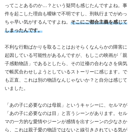
ってことあるのか…？という疑問も感じたんですよね。事
件を起こした理由も曖昧で不明ですし、刑執行までがめっ
ちゃ早い気がするんですよね。
そこにご都合主義を感じて
しまったんです。
不利な行動ばかりを取ることはおそらくなんらかの障害に
起因している可能性があるんですが、もしこの映画が「親
子感動物語」であるとしたら、その辻褄の合わなさを病気
で帳尻合わせしようとしているストーリーに感じます。で
も正直、これは別の物語なんじゃないか？と自分は感じて
いました。
「あの子に必要なのは母親」というキャシーに、セルマが
「あの子に必要なのは目」と言うシーンがあります。セル
マの一方的な愛情やジーンが感情を出すシーンの少なさか
ら、これは親子愛の物語ではないと線引きされている気が