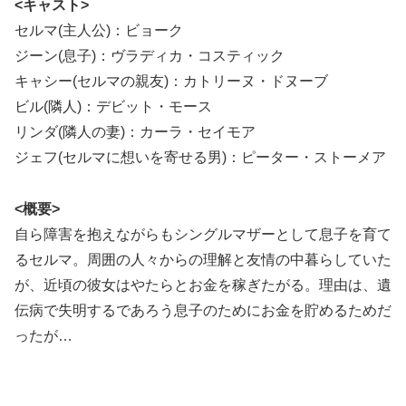
<キャスト>
セルマ(主人公)：ビョーク
ジーン(息子)：ヴラディカ・コスティック
キャシー(セルマの親友)：カトリーヌ・ドヌーブ
ビル(隣人)：デビット・モース
リンダ(隣人の妻)：カーラ・セイモア
ジェフ(セルマに想いを寄せる男)：ピーター・ストーメア
<概要>
自ら障害を抱えながらもシングルマザーとして息子を育て
るセルマ。周囲の人々からの理解と友情の中暮らしていた
が、近頃の彼女はやたらとお金を稼ぎたがる。理由は、遺
伝病で失明するであろう息子のためにお金を貯めるためだ
ったが…