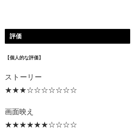
評価
【個人的な評価】
ストーリー
★★★
☆☆☆☆☆☆☆
画面映え
★★
★
★
★
★
☆
☆
☆
☆