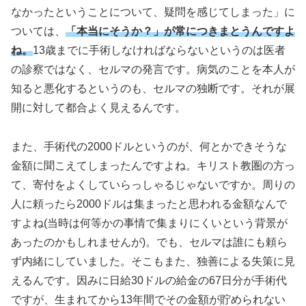
なかったということについて、疑問を感じてしまった」に
ついては、
「本当にそうか？」が常につきまとうんですよ
ね。
13歳までに手術しなければならないというのは医者
の診察ではなく、セルマの発言です。病気のことを本人が
知ると悪化するというのも、セルマの独断です。それが展
開に対して都合よく見えるんです。
また、手術代の2000ドルというのが、何とかできそうな
金額に聞こえてしまったんですよね。キリスト教圏の方っ
て、寄付をよくしていらっしゃるじゃないですか。周りの
人に頼ったら2000ドルは集まったと思われる金額なんで
すよね(当時は何等かの事情で集まりにくいという背景が
あったのかもしれませんが)。でも、セルマは誰にも頼ら
ず内緒にしていました。そこもまた、独善による失策に見
えるんです。因みに日給30ドルの給金の67日分が手術代
ですが、生まれてから13年間でその金額が貯められない