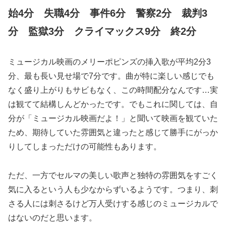
始4分 失職4分 事件6分 警察2分 裁判3
分 監獄3分 クライマックス9分 終2分
ミュージカル映画のメリーポピンズの挿入歌が平均2分3
分、最も長い見せ場で7分です。曲が特に楽しい感じでも
なく盛り上がりもサビもなく、この時間配分なんです…実
は観てて結構しんどかったです。でもこれに関しては、自
分が「ミュージカル映画だよ！」と聞いて映画を観ていた
ため、期待していた雰囲気と違ったと感じて勝手にがっか
りしてしまっただけの可能性もあります。
ただ、一方でセルマの美しい歌声と独特の雰囲気をすごく
気に入るという人も少なからずいるようです。つまり、刺
さる人には刺さるけど万人受けする感じのミュージカルで
はないのだと思います。