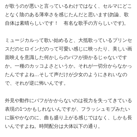
が歌うのが悪いと言っているわけではなく、セルマにどこ
となく陰のある薄幸さを感じたんだと思います(勿論、歌
自体は素晴らしいです！ 有名な歌手の方らしいです)。
ミュージカルって歌い始めると、大抵歌っているプリンセ
スだのヒロインだのって可愛い感じに映ったり、美しい画
面映えを意識した何かしらのバフが掛かるじゃないです
か。一種のカッコよさというか。それが一切分からなかっ
たんですよね…そして声だけが少女のようにきれいなの
で、それが逆に怖いんです。
外見や動作にバフがかからないのは視力を失ってきている
表現の1つかもしれないんですが、フラッシュモブみたい
に賑やかなのに、曲も盛り上がる感じではなく、しかも長
いんですよね。時間配分は大体以下の通り。