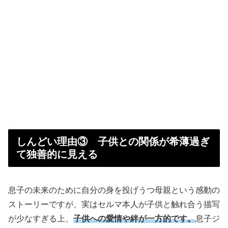
しんどい理由③ 子供との関係が希薄過ぎ
て独善的に見える
息子の未来のために自分の身を投げうつ母親という感動の
ストーリーですが、実はセルマ本人が子供と触れ合う描写
が少なすぎる上、
子供への愛情や絆が一方的です。
息子ジ