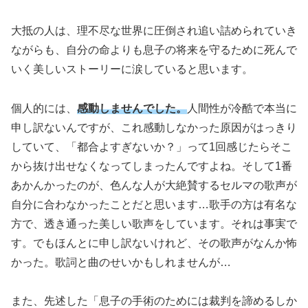
大抵の人は、理不尽な世界に圧倒され追い詰められていき
ながらも、自分の命よりも息子の将来を守るために死んで
いく美しいストーリーに涙していると思います。
個人的には、
感動しませんでした。
人間性が冷酷で本当に
申し訳ないんですが、これ感動しなかった原因がはっきり
していて、「都合よすぎないか？」って1回感じたらそこ
から抜け出せなくなってしまったんですよね。そして1番
あかんかったのが、色んな人が大絶賛するセルマの歌声が
自分に合わなかったことだと思います…歌手の方は有名な
方で、透き通った美しい歌声をしています。それは事実で
す。でもほんとに申し訳ないけれど、その歌声がなんか怖
かった。歌詞と曲のせいかもしれませんが…
また、先述した「息子の手術のためには裁判を諦めるしか