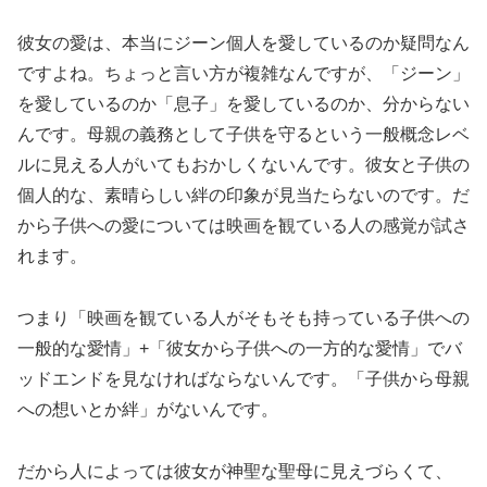
彼女の愛は、本当にジーン個人を愛しているのか疑問なん
ですよね。ちょっと言い方が複雑なんですが、「ジーン」
を愛しているのか「息子」を愛しているのか、分からない
んです。母親の義務として子供を守るという一般概念レベ
ルに見える人がいてもおかしくないんです。彼女と子供の
個人的な、素晴らしい絆の印象が見当たらないのです。だ
から子供への愛については映画を観ている人の感覚が試さ
れます。
つまり「映画を観ている人がそもそも持っている子供への
一般的な愛情」+「彼女から子供への一方的な愛情」でバ
ッドエンドを見なければならないんです。「子供から母親
への想いとか絆」がないんです。
だから人によっては彼女が神聖な聖母に見えづらくて、