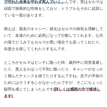
で守れた未来を守れず死んでいく」
んです。実はセルマは
頑固で独善的な性格をしており、トラブルもそれに起因し
ている一面があります。
例えば、親友のキャシー。彼女はセルマの病気を理解して
いて、友達のために必死になって行動してくれます。公共
の場でどうみてもセルマが悪い場合でも庇ってくれたり、
弁護士を探してくれたりするんです。
ところがセルマはピンチに陥った時、裁判中に現実逃避し
たり、悪人をかばって不利に陥ったり、キャシーがせっか
く掴んだチャンスを捨てたりするんですね。息子の手術の
ためにはそうするしかなかったんですが、そこにちょっと
疑問を感じてしまったんです
(詳しくは感想の方で後述し
ます)
。