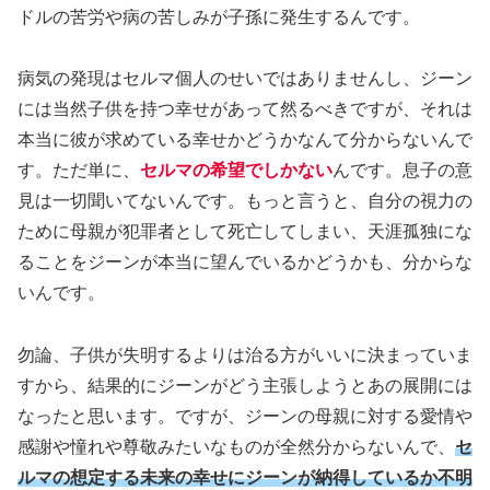
ドルの苦労や病の苦しみが子孫に発生するんです。
病気の発現はセルマ個人のせいではありませんし、ジーン
には当然子供を持つ幸せがあって然るべきですが、それは
本当に彼が求めている幸せかどうかなんて分からないんで
す。ただ単に、
セルマの希望でしかない
んです。息子の意
見は一切聞いてないんです。もっと言うと、自分の視力の
ために母親が犯罪者として死亡してしまい、天涯孤独にな
ることをジーンが本当に望んでいるかどうかも、分からな
いんです。
勿論、子供が失明するよりは治る方がいいに決まっていま
すから、結果的にジーンがどう主張しようとあの展開には
なったと思います。ですが、ジーンの母親に対する愛情や
感謝や憧れや尊敬みたいなものが全然分からないんで、
セ
ルマの想定する未来の幸せにジーンが納得しているか不明